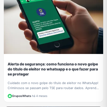
Alerta de segurança: como funciona o novo golpe
do título de eleitor no whatsapp e o que fazer para
se proteger
Cuidado com o novo golpe do título de eleitor no WhatsApp!
Criminosos se passam pelo TSE para roubar dados. Aprenda
a identificar a fraude e proteja-se.
GruposWhats
·
há 4 meses