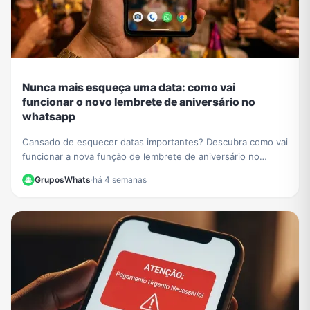
Nunca mais esqueça uma data: como vai
funcionar o novo lembrete de aniversário no
whatsapp
Cansado de esquecer datas importantes? Descubra como vai
funcionar a nova função de lembrete de aniversário no
WhatsApp e nunca mais perca uma comemoração.
GruposWhats
·
há 4 semanas