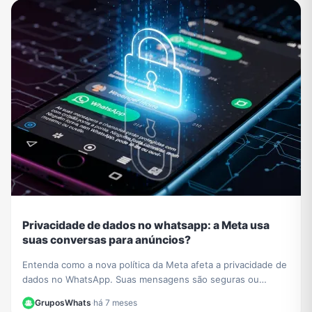
Privacidade de dados no whatsapp: a Meta usa
suas conversas para anúncios?
Entenda como a nova política da Meta afeta a privacidade de
dados no WhatsApp. Suas mensagens são seguras ou
usadas para anúncios? Esclarecemos tudo aqui.
GruposWhats
·
há 7 meses