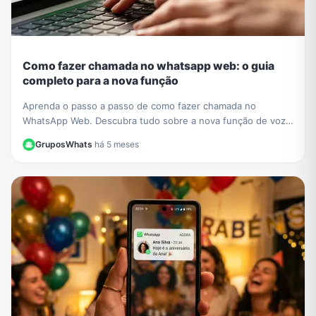
Como fazer chamada no whatsapp web: o guia
completo para a nova função
Aprenda o passo a passo de como fazer chamada no
WhatsApp Web. Descubra tudo sobre a nova função de voz
e vídeo que chegou ao navegador sem instalar nada.
GruposWhats
·
há 5 meses