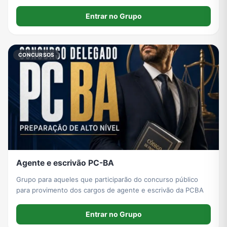
Entrar no Grupo
CONCURSOS
Agente e escrivão PC-BA
Grupo para aqueles que participarão do concurso público
para provimento dos cargos de agente e escrivão da PCBA
Entrar no Grupo