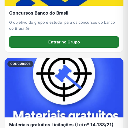
Concursos Banco do Brasil
O objetivo do grupo é estudar para os concursos do banco
do Brasil.😃
Entrar no Grupo
CONCURSOS
Materiais gratuitos Licitações (Lei nº 14.133/21)