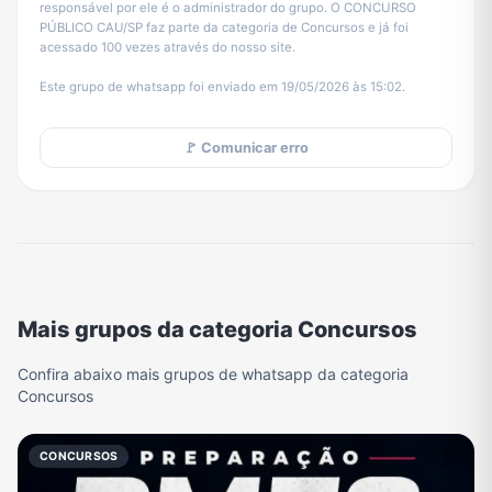
responsável por ele é o administrador do grupo. O CONCURSO
PÚBLICO CAU/SP faz parte da categoria de Concursos e já foi
acessado 100 vezes através do nosso site.
Este grupo de whatsapp foi enviado em 19/05/2026 às 15:02.
🚩 Comunicar erro
Mais grupos da categoria Concursos
Confira abaixo mais grupos de whatsapp da categoria
Concursos
CONCURSOS