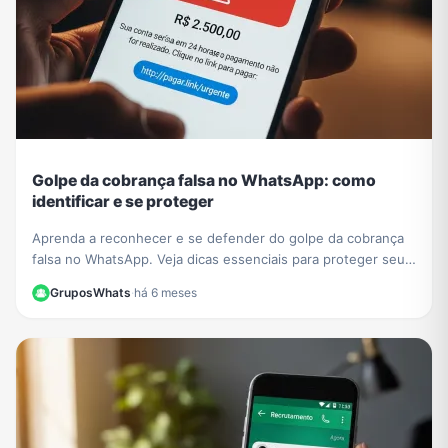
Golpe da cobrança falsa no WhatsApp: como
identificar e se proteger
Aprenda a reconhecer e se defender do golpe da cobrança
falsa no WhatsApp. Veja dicas essenciais para proteger seus
dados e evitar prejuízos financeiros.
GruposWhats
·
há 6 meses