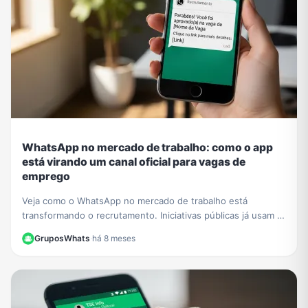
WhatsApp no mercado de trabalho: como o app
está virando um canal oficial para vagas de
emprego
Veja como o WhatsApp no mercado de trabalho está
transformando o recrutamento. Iniciativas públicas já usam o
app para conectar empresas e candidatos.
GruposWhats
·
há 8 meses