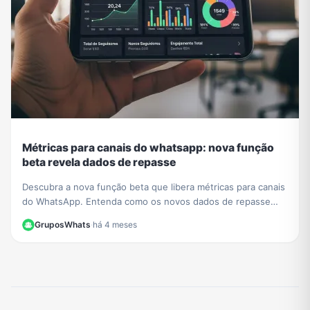
Métricas para canais do whatsapp: nova função
beta revela dados de repasse
Descubra a nova função beta que libera métricas para canais
do WhatsApp. Entenda como os novos dados de repasse
ajudam a otimizar sua estratégia de conteúdo.
GruposWhats
·
há 4 meses