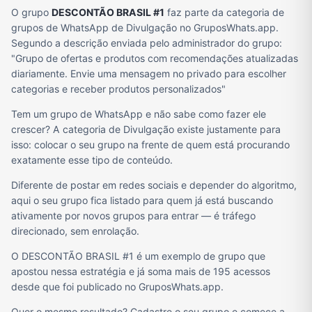
O grupo
DESCONTÃO BRASIL #1
faz parte da categoria de
grupos de WhatsApp de Divulgação no GruposWhats.app.
Segundo a descrição enviada pelo administrador do grupo:
"Grupo de ofertas e produtos com recomendações atualizadas
diariamente. Envie uma mensagem no privado para escolher
categorias e receber produtos personalizados"
Tem um grupo de WhatsApp e não sabe como fazer ele
crescer? A categoria de Divulgação existe justamente para
isso: colocar o seu grupo na frente de quem está procurando
exatamente esse tipo de conteúdo.
Diferente de postar em redes sociais e depender do algoritmo,
aqui o seu grupo fica listado para quem já está buscando
ativamente por novos grupos para entrar — é tráfego
direcionado, sem enrolação.
O DESCONTÃO BRASIL #1 é um exemplo de grupo que
apostou nessa estratégia e já soma mais de 195 acessos
desde que foi publicado no GruposWhats.app.
Quer o mesmo resultado? Cadastre o seu grupo e comece a