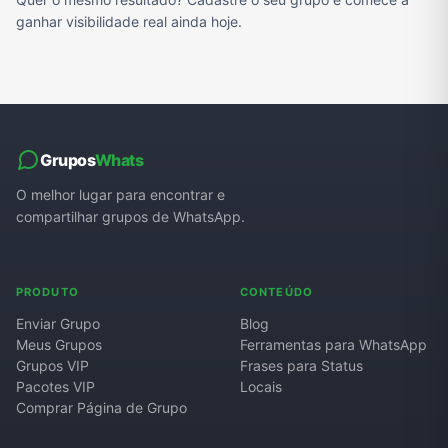
ganhar visibilidade real ainda hoje.
Grupos
Whats
O melhor lugar para encontrar e
compartilhar grupos de WhatsApp.
PRODUTO
CONTEÚDO
Enviar Grupo
Blog
Meus Grupos
Ferramentas para WhatsApp
Grupos VIP
Frases para Status
Pacotes VIP
Locais
Comprar Página de Grupo