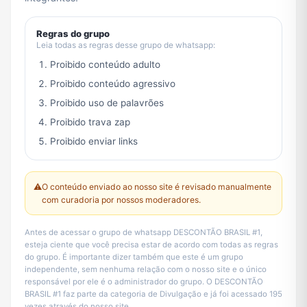
Regras do grupo
Leia todas as regras desse grupo de whatsapp:
Proibido conteúdo adulto
Proibido conteúdo agressivo
Proibido uso de palavrões
Proibido trava zap
Proibido enviar links
⚠️
O conteúdo enviado ao nosso site é revisado manualmente
com curadoria por nossos moderadores.
Antes de acessar o grupo de whatsapp DESCONTÃO BRASIL #1,
esteja ciente que você precisa estar de acordo com todas as regras
do grupo. É importante dizer também que este é um grupo
independente, sem nenhuma relação com o nosso site e o único
responsável por ele é o administrador do grupo. O DESCONTÃO
BRASIL #1 faz parte da categoria de Divulgação e já foi acessado 195
vezes através do nosso site.