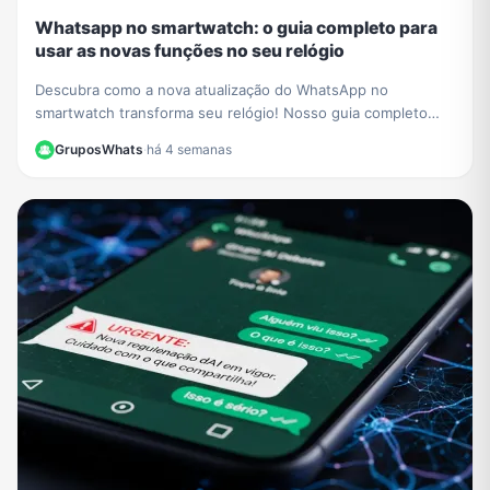
Whatsapp no smartwatch: o guia completo para
usar as novas funções no seu relógio
Descubra como a nova atualização do WhatsApp no
smartwatch transforma seu relógio! Nosso guia completo
mostra como iniciar conversas e gerenciar chats.
GruposWhats
·
há 4 semanas