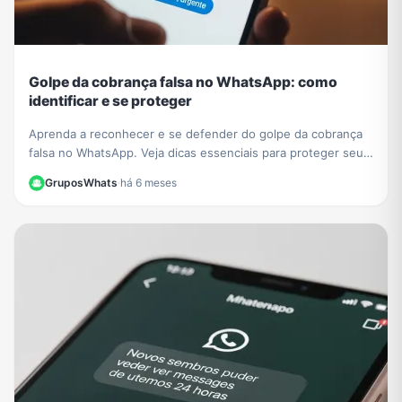
Golpe da cobrança falsa no WhatsApp: como
identificar e se proteger
Aprenda a reconhecer e se defender do golpe da cobrança
falsa no WhatsApp. Veja dicas essenciais para proteger seus
dados e evitar prejuízos financeiros.
GruposWhats
·
há 6 meses