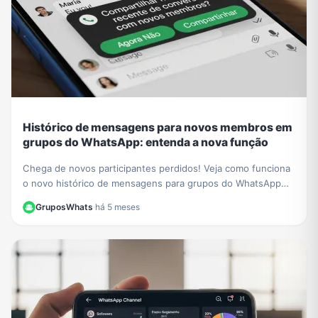
Histórico de mensagens para novos membros em
grupos do WhatsApp: entenda a nova função
Chega de novos participantes perdidos! Veja como funciona
o novo histórico de mensagens para grupos do WhatsApp
para novos membros e aprenda a ativá-lo.
GruposWhats
·
há 5 meses