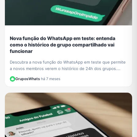
Nova função do WhatsApp em teste: entenda
como o histórico de grupo compartilhado vai
funcionar
Descubra a nova função do WhatsApp em teste que permite
a novos membros verem o histórico de 24h dos grupos.
Saiba o impacto na privacidade e como se preparar.
GruposWhats
·
há 7 meses