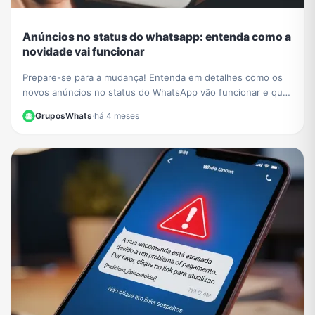
Anúncios no status do whatsapp: entenda como a
novidade vai funcionar
Prepare-se para a mudança! Entenda em detalhes como os
novos anúncios no status do WhatsApp vão funcionar e qual
o impacto para a experiência dos usuários.
GruposWhats
·
há 4 meses