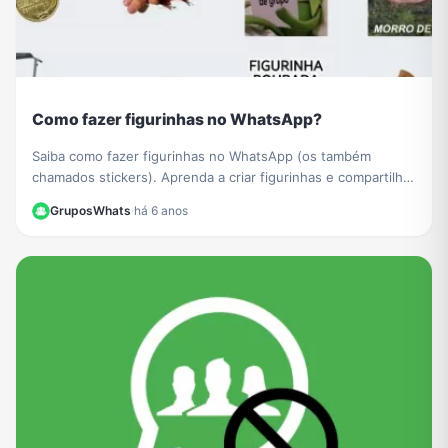
Como fazer figurinhas no WhatsApp?
Saiba como fazer figurinhas no WhatsApp (os também
chamados stickers). Aprenda a criar figurinhas e compartilhar
com todos os seus contatos do WhatsApp.
GruposWhats
·
há 6 anos