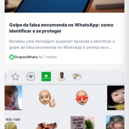
Golpe da falsa encomenda no WhatsApp: como
identificar e se proteger
Recebeu uma mensagem suspeita? Aprenda a identificar o
golpe da falsa encomenda no WhatsApp e proteja seus
dados de links maliciosos e cobranças falsas.
GruposWhats
·
há 7 meses