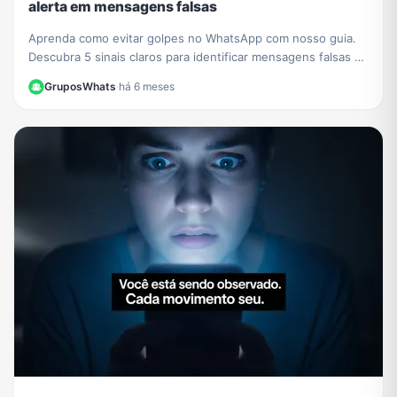
alerta em mensagens falsas
Aprenda como evitar golpes no WhatsApp com nosso guia.
Descubra 5 sinais claros para identificar mensagens falsas e
proteger seus dados de criminosos.
GruposWhats
·
há 6 meses