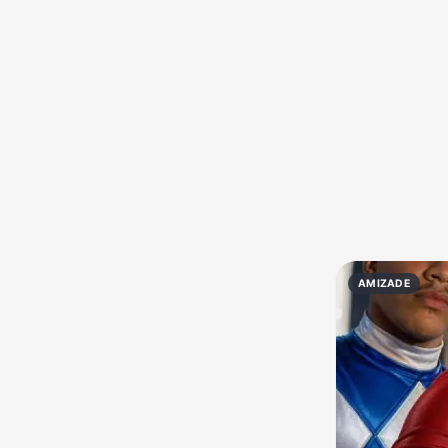
Política
Profissões
Receitas
Vídeos
AMIZADE