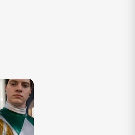
TV
Vagas de Empregos
Viagem e Turismo