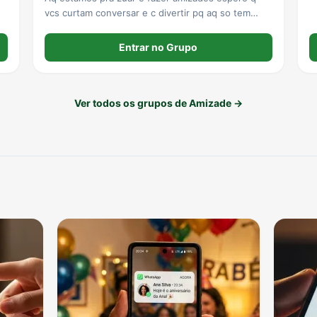
vcs curtam conversar e c divertir pq aq so tem
doido 🥲😂
Entrar no Grupo
Ver todos os grupos de Amizade →