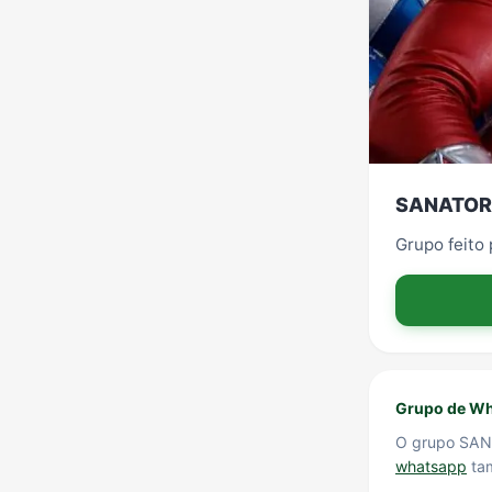
SANATOR
Grupo feito
Grupo de Wh
O grupo SAN
whatsapp
tam