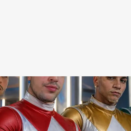
Redes Sociais
Religião
Shitpost
Tecnologia