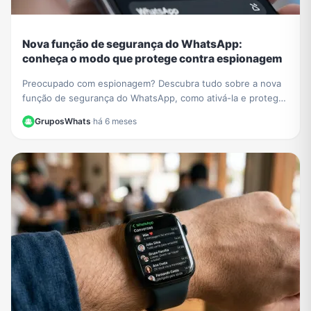
Nova função de segurança do WhatsApp:
conheça o modo que protege contra espionagem
Preocupado com espionagem? Descubra tudo sobre a nova
função de segurança do WhatsApp, como ativá-la e proteger
suas conversas de malwares e ataques.
GruposWhats
·
há 6 meses