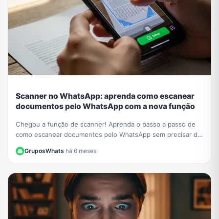
Scanner no WhatsApp: aprenda como escanear
documentos pelo WhatsApp com a nova função
Chegou a função de scanner! Aprenda o passo a passo de
como escanear documentos pelo WhatsApp sem precisar de
outros apps e crie PDFs de forma fácil.
GruposWhats
·
há 6 meses