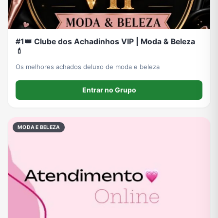
#1👑 Clube dos Achadinhos VIP | Moda & Beleza
💄
Os melhores achados deluxo de moda e beleza
Entrar no Grupo
MODA E BELEZA