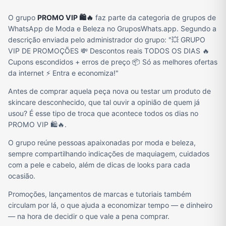
O grupo
PROMO VIP 🛍️🔥
faz parte da categoria de grupos de
WhatsApp de Moda e Beleza no GruposWhats.app. Segundo a
descrição enviada pelo administrador do grupo: "💥 GRUPO
VIP DE PROMOÇÕES 💸 Descontos reais TODOS OS DIAS 🔥
Cupons escondidos + erros de preço 📦 Só as melhores ofertas
da internet ⚡ Entra e economiza!"
Antes de comprar aquela peça nova ou testar um produto de
skincare desconhecido, que tal ouvir a opinião de quem já
usou? É esse tipo de troca que acontece todos os dias no
PROMO VIP 🛍️🔥.
O grupo reúne pessoas apaixonadas por moda e beleza,
sempre compartilhando indicações de maquiagem, cuidados
com a pele e cabelo, além de dicas de looks para cada
ocasião.
Promoções, lançamentos de marcas e tutoriais também
circulam por lá, o que ajuda a economizar tempo — e dinheiro
— na hora de decidir o que vale a pena comprar.