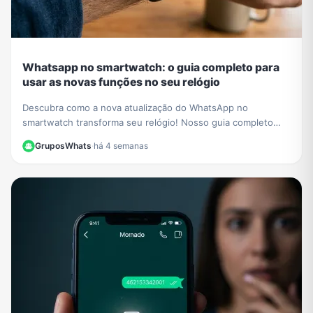
Whatsapp no smartwatch: o guia completo para
usar as novas funções no seu relógio
Descubra como a nova atualização do WhatsApp no
smartwatch transforma seu relógio! Nosso guia completo
mostra como iniciar conversas e gerenciar chats.
GruposWhats
·
há 4 semanas