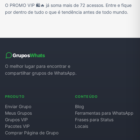
O PROMO VIP 🛍️🔥 já soma mais de 72 acessos. Entre e fique
por dentro de tudo o que é tendência antes de todo mundo.
Grupos
Whats
O melhor lugar para encontrar e
compartilhar grupos de WhatsApp.
PRODUTO
CONTEÚDO
Enviar Grupo
Blog
Meus Grupos
Ferramentas para WhatsApp
Grupos VIP
Frases para Status
Pacotes VIP
Locais
Comprar Página de Grupo