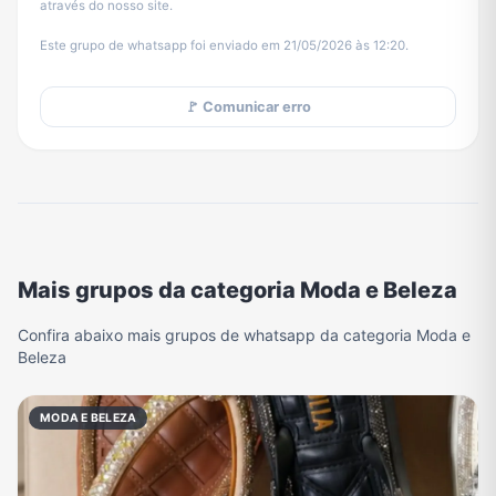
através do nosso site.
Este grupo de whatsapp foi enviado em 21/05/2026 às 12:20.
🚩 Comunicar erro
Mais grupos da categoria Moda e Beleza
Confira abaixo mais grupos de whatsapp da categoria Moda e
Beleza
MODA E BELEZA