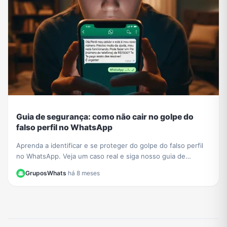
Guia de segurança: como não cair no golpe do
falso perfil no WhatsApp
Aprenda a identificar e se proteger do golpe do falso perfil
no WhatsApp. Veja um caso real e siga nosso guia de
segurança para não ser a próxima vítima.
GruposWhats
·
há 8 meses