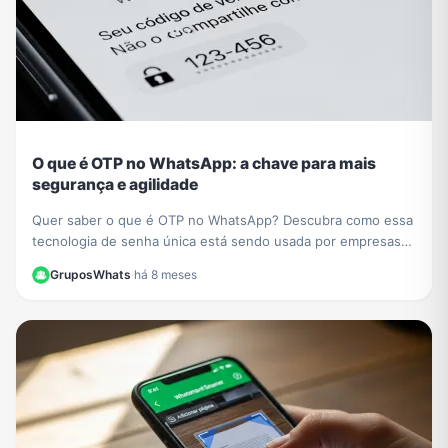
O que é OTP no WhatsApp: a chave para mais
segurança e agilidade
Quer saber o que é OTP no WhatsApp? Descubra como essa
tecnologia de senha única está sendo usada por empresas
como PicPay para aumentar sua segurança online.
GruposWhats
·
há 8 meses