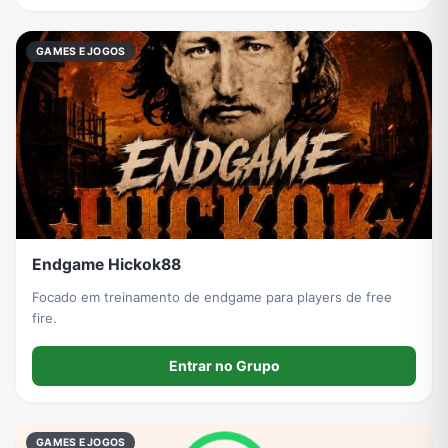
GAMES E JOGOS
Endgame Hickok88
Focado em treinamento de endgame para players de free
fire.
Entrar no Grupo
GAMES E JOGOS