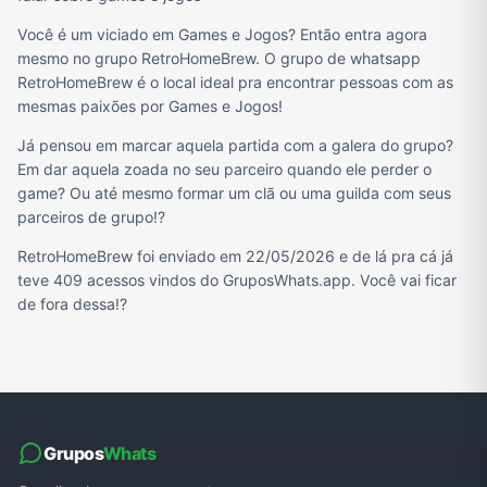
Você é um viciado em Games e Jogos? Então entra agora
mesmo no grupo RetroHomeBrew. O grupo de whatsapp
RetroHomeBrew é o local ideal pra encontrar pessoas com as
mesmas paixões por Games e Jogos!
Já pensou em marcar aquela partida com a galera do grupo?
Em dar aquela zoada no seu parceiro quando ele perder o
game? Ou até mesmo formar um clã ou uma guilda com seus
parceiros de grupo!?
RetroHomeBrew foi enviado em 22/05/2026 e de lá pra cá já
teve 409 acessos vindos do GruposWhats.app. Você vai ficar
de fora dessa!?
Grupos
Whats