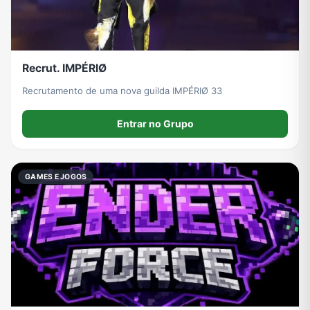
Recrut. IMPÉRIØ
Recrutamento de uma nova guilda IMPÉRIØ 33
Entrar no Grupo
GAMES E JOGOS