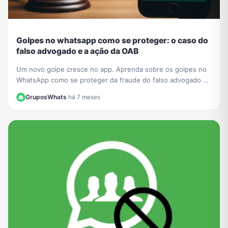
Golpes no whatsapp como se proteger: o caso do
falso advogado e a ação da OAB
Um novo golpe cresce no app. Aprenda sobre os golpes no
WhatsApp como se proteger da fraude do falso advogado e
entenda a ação da OAB para mais segurança.
GruposWhats
·
há 7 meses