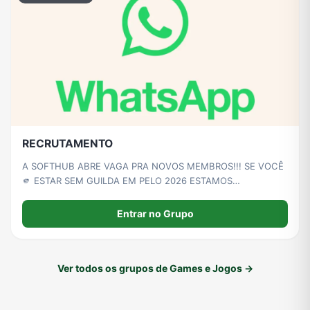
RECRUTAMENTO
A SOFTHUB ABRE VAGA PRA NOVOS MEMBROS!!! SE VOCÊ
🫵 ESTAR SEM GUILDA EM PELO 2026 ESTAMOS
PRECISANDO DE VOCÊ SE VOCÊ E FULL GAS RUSH E CURA
PODE VIM QUE E SÓ SUCESSO!!!
Entrar no Grupo
Ver todos os grupos de Games e Jogos →