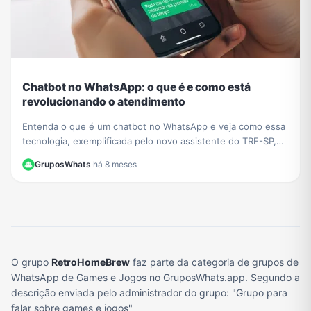
Chatbot no WhatsApp: o que é e como está
revolucionando o atendimento
Entenda o que é um chatbot no WhatsApp e veja como essa
tecnologia, exemplificada pelo novo assistente do TRE-SP,
está transformando o atendimento ao cliente.
GruposWhats
·
há 8 meses
O grupo
RetroHomeBrew
faz parte da categoria de grupos de
WhatsApp de Games e Jogos no GruposWhats.app. Segundo a
descrição enviada pelo administrador do grupo: "Grupo para
falar sobre games e jogos"