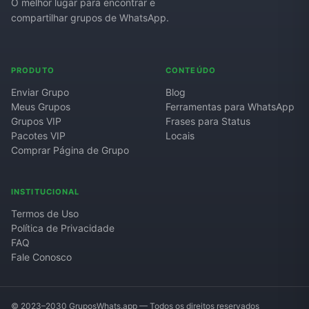
O melhor lugar para encontrar e
compartilhar grupos de WhatsApp.
PRODUTO
CONTEÚDO
Enviar Grupo
Blog
Meus Grupos
Ferramentas para WhatsApp
Grupos VIP
Frases para Status
Pacotes VIP
Locais
Comprar Página de Grupo
INSTITUCIONAL
Termos de Uso
Política de Privacidade
FAQ
Fale Conosco
© 2023–2030 GruposWhats.app — Todos os direitos reservados