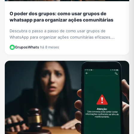
O poder dos grupos: como usar grupos de
whatsapp para organizar ações comunitárias
Descubra o passo a passo de como usar grupos de
WhatsApp para organizar ações comunitárias eficazes.
Transforme sua comunidade com mobilizações rápidas.
GruposWhats
·
há 8 meses