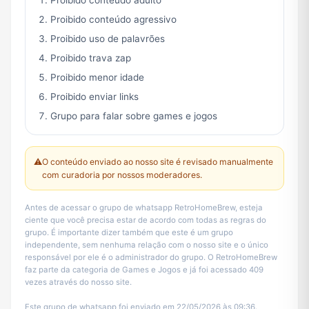
Proibido conteúdo adulto
Proibido conteúdo agressivo
Proibido uso de palavrões
Proibido trava zap
Proibido menor idade
Proibido enviar links
Grupo para falar sobre games e jogos
⚠️
O conteúdo enviado ao nosso site é revisado manualmente
com curadoria por nossos moderadores.
Antes de acessar o grupo de whatsapp RetroHomeBrew, esteja
ciente que você precisa estar de acordo com todas as regras do
grupo. É importante dizer também que este é um grupo
independente, sem nenhuma relação com o nosso site e o único
responsável por ele é o administrador do grupo. O RetroHomeBrew
faz parte da categoria de Games e Jogos e já foi acessado 409
vezes através do nosso site.
Este grupo de whatsapp foi enviado em 22/05/2026 às 09:36.