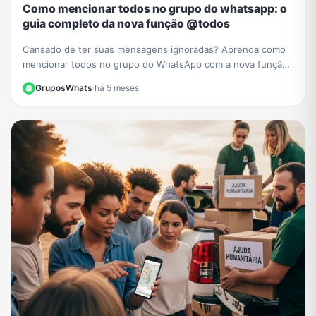
Como mencionar todos no grupo do whatsapp: o
guia completo da nova função @todos
Cansado de ter suas mensagens ignoradas? Aprenda como
mencionar todos no grupo do WhatsApp com a nova função
@todos e garanta que ninguém perca seus avisos.
GruposWhats
·
há 5 meses