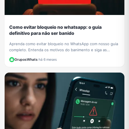
Como evitar bloqueio no whatsapp: o guia
definitivo para não ser banido
Aprenda como evitar bloqueio no WhatsApp com nosso guia
completo. Entenda os motivos do banimento e siga as
melhores práticas para manter sua conta segura.
GruposWhats
·
há 6 meses