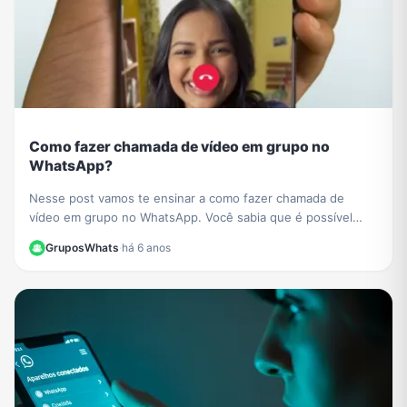
Como fazer chamada de vídeo em grupo no
WhatsApp?
Nesse post vamos te ensinar a como fazer chamada de
vídeo em grupo no WhatsApp. Você sabia que é possível
conversar com várias pessoas ao mesmo tempo?
GruposWhats
·
há 6 anos