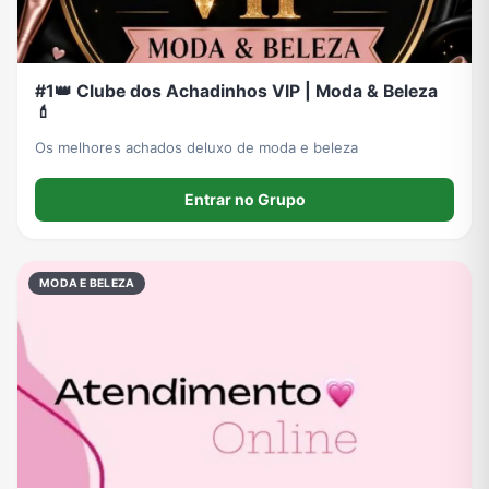
#1👑 Clube dos Achadinhos VIP | Moda & Beleza
💄
Os melhores achados deluxo de moda e beleza
Entrar no Grupo
MODA E BELEZA