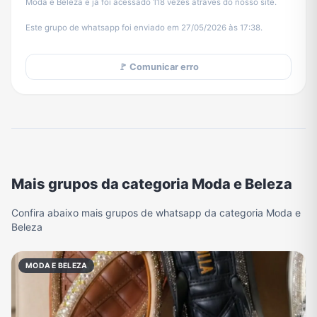
Moda e Beleza e já foi acessado 118 vezes através do nosso site.
Este grupo de whatsapp foi enviado em 27/05/2026 às 17:38.
🚩 Comunicar erro
Mais grupos da categoria Moda e Beleza
Confira abaixo mais grupos de whatsapp da categoria Moda e
Beleza
MODA E BELEZA