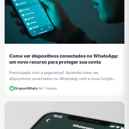
Como ver dispositivos conectados no WhatsApp:
um novo recurso para proteger sua conta
Preocupado com a segurança? Aprenda como ver
dispositivos conectados no WhatsApp com a nova função
que mostra até o seu smartwatch. Proteja-se já!
GruposWhats
·
há 7 meses