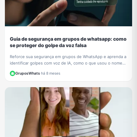
Guia de segurança em grupos de whatsapp: como
se proteger do golpe da voz falsa
Reforce sua segurança em grupos de WhatsApp e aprenda a
identificar golpes com voz de IA, como o que usou o nome
de César Tralli. Proteja-se de fakes.
GruposWhats
·
há 8 meses