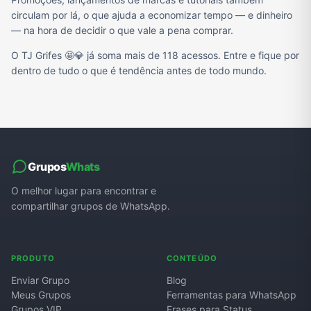
circulam por lá, o que ajuda a economizar tempo — e dinheiro
— na hora de decidir o que vale a pena comprar.
O TJ Grifes 🤩💎 já soma mais de 118 acessos. Entre e fique por
dentro de tudo o que é tendência antes de todo mundo.
Grupos
Whats
O melhor lugar para encontrar e
compartilhar grupos de WhatsApp.
PRODUTO
CONTEÚDO
Enviar Grupo
Blog
Meus Grupos
Ferramentas para WhatsApp
Grupos VIP
Frases para Status