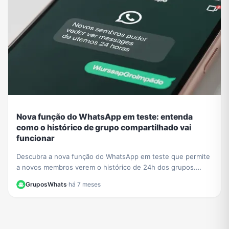
Nova função do WhatsApp em teste: entenda
como o histórico de grupo compartilhado vai
funcionar
Descubra a nova função do WhatsApp em teste que permite
a novos membros verem o histórico de 24h dos grupos.
Saiba o impacto na privacidade e como se preparar.
GruposWhats
·
há 7 meses