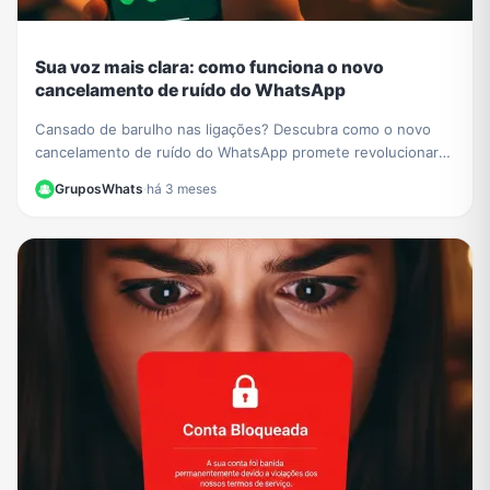
Sua voz mais clara: como funciona o novo
cancelamento de ruído do WhatsApp
Cansado de barulho nas ligações? Descubra como o novo
cancelamento de ruído do WhatsApp promete revolucionar
suas chamadas, deixando sua voz mais nítida.
GruposWhats
·
há 3 meses