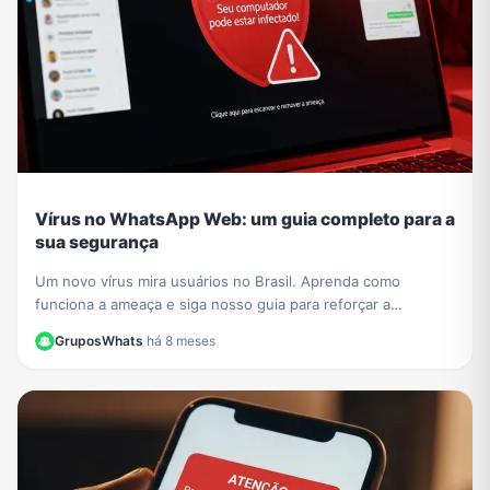
Vírus no WhatsApp Web: um guia completo para a
sua segurança
Um novo vírus mira usuários no Brasil. Aprenda como
funciona a ameaça e siga nosso guia para reforçar a
segurança no WhatsApp Web e proteger seus dados.
GruposWhats
·
há 8 meses