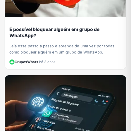
É possível bloquear alguém em grupo de
WhatsApp?
Leia esse passo a passo e aprenda de uma vez por todas
como bloquear alguém em um grupo de WhatsApp.
GruposWhats
·
há 3 anos