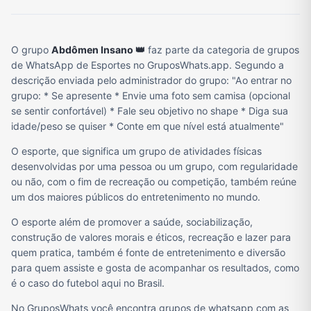
O grupo
Abdômen Insano 👑
faz parte da categoria de grupos
de WhatsApp de Esportes no GruposWhats.app. Segundo a
descrição enviada pelo administrador do grupo: "Ao entrar no
grupo: * Se apresente * Envie uma foto sem camisa (opcional
se sentir confortável) * Fale seu objetivo no shape * Diga sua
idade/peso se quiser * Conte em que nível está atualmente"
O esporte, que significa um grupo de atividades físicas
desenvolvidas por uma pessoa ou um grupo, com regularidade
ou não, com o fim de recreação ou competição, também reúne
um dos maiores públicos do entretenimento no mundo.
O esporte além de promover a saúde, sociabilização,
construção de valores morais e éticos, recreação e lazer para
quem pratica, também é fonte de entretenimento e diversão
para quem assiste e gosta de acompanhar os resultados, como
é o caso do futebol aqui no Brasil.
No GruposWhats você encontra grupos de whatsapp com as