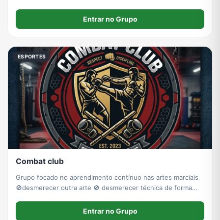
Entrar no Grupo
ESPORTES
Combat club
Grupo focado no aprendimento contínuo nas artes marciais
🚫desmerecer outra arte 🚫 desmerecer técnica de forma
despretensiosa 🚫 divulgação de outros grupos
Entrar no Grupo