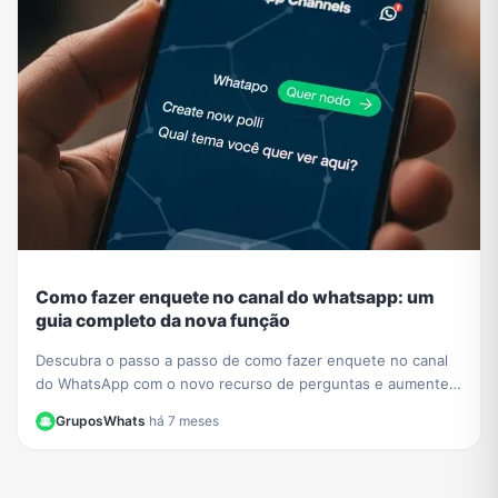
Como fazer enquete no canal do whatsapp: um
guia completo da nova função
Descubra o passo a passo de como fazer enquete no canal
do WhatsApp com o novo recurso de perguntas e aumente a
interação com seus seguidores hoje mesmo.
GruposWhats
·
há 7 meses