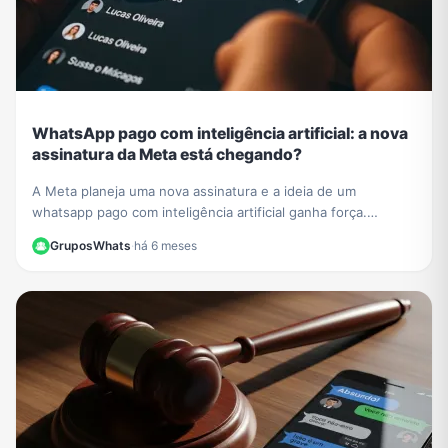
WhatsApp pago com inteligência artificial: a nova
assinatura da Meta está chegando?
A Meta planeja uma nova assinatura e a ideia de um
whatsapp pago com inteligência artificial ganha força.
Entenda como funcionarão os recursos exclusivos.
GruposWhats
·
há 6 meses