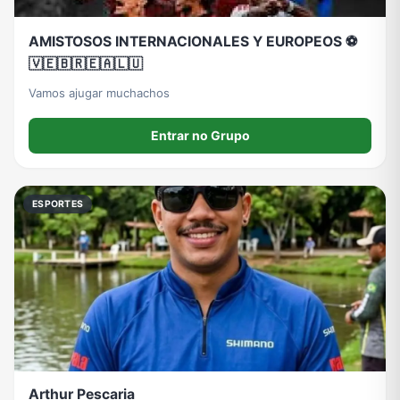
AMISTOSOS INTERNACIONALES Y EUROPEOS ⚽️
🇻🇪🇧🇷🇪🇦🇱🇺
Vamos ajugar muchachos
Entrar no Grupo
ESPORTES
Arthur Pescaria