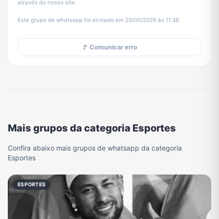
através do nosso site.
Este grupo de whatsapp foi enviado em 29/05/2026 às 11:38.
🚩 Comunicar erro
Mais grupos da categoria Esportes
Confira abaixo mais grupos de whatsapp da categoria
Esportes
ESPORTES