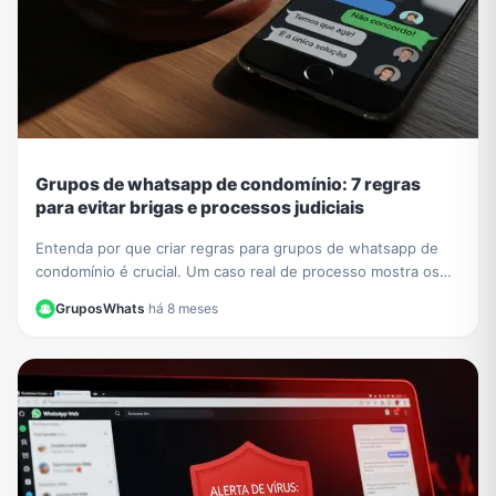
Grupos de whatsapp de condomínio: 7 regras
para evitar brigas e processos judiciais
Entenda por que criar regras para grupos de whatsapp de
condomínio é crucial. Um caso real de processo mostra os
riscos. Aprenda a evitar problemas legais.
GruposWhats
·
há 8 meses