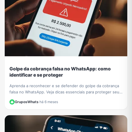
Golpe da cobrança falsa no WhatsApp: como
identificar e se proteger
Aprenda a reconhecer e se defender do golpe da cobrança
falsa no WhatsApp. Veja dicas essenciais para proteger seus
dados e evitar prejuízos financeiros.
GruposWhats
·
há 6 meses