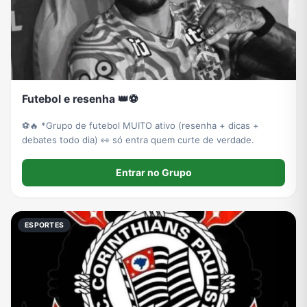
Futebol e resenha 👑⚽
⚽🔥 *Grupo de futebol MUITO ativo (resenha + dicas +
debates todo dia) 👀 só entra quem curte de verdade.
Entrar no Grupo
ESPORTES