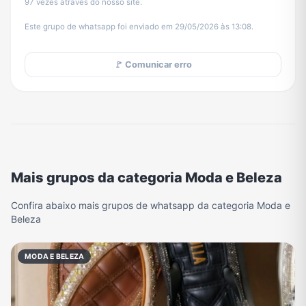
97 vezes através do nosso site.
Este grupo de whatsapp foi enviado em 29/05/2026 às 13:08.
🚩 Comunicar erro
Mais grupos da categoria Moda e Beleza
Confira abaixo mais grupos de whatsapp da categoria Moda e
Beleza
MODA E BELEZA