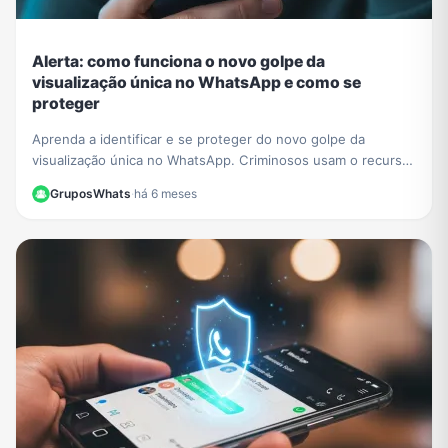
Alerta: como funciona o novo golpe da
visualização única no WhatsApp e como se
proteger
Aprenda a identificar e se proteger do novo golpe da
visualização única no WhatsApp. Criminosos usam o recurso
para extorquir vítimas. Saiba como agir.
GruposWhats
·
há 6 meses