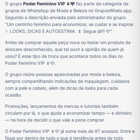
O grupo
Poder Feminino VIP 🌷🩷
faz parte da categoria de
grupos de WhatsApp de Moda e Beleza no GruposWhats.app.
Segundo a descrição enviada pelo administrador do grupo:
"Um cantinho feminino para economizar, se cuidar e se inspirar.
✨ LOOKS, DICAS E AUTOESTIMA. 🌷 Segue já!!! 🩷"
Antes de comprar aquela peça nova ou testar um produto de
skincare desconhecido, que tal ouvir a opinião de quem já
usou? É esse tipo de troca que acontece todos os dias no
Poder Feminino VIP 🌷🩷.
O grupo reúne pessoas apaixonadas por moda e beleza,
sempre compartilhando indicações de maquiagem, cuidados
com a pele e cabelo, além de dicas de looks para cada
ocasião.
Promoções, lançamentos de marcas e tutoriais também
circulam por lá, o que ajuda a economizar tempo — e dinheiro
— na hora de decidir o que vale a pena comprar.
O Poder Feminino VIP 🌷🩷 já soma mais de 97 acessos. Entre e
fique por dentro de tudo o que é tendência antes de todo