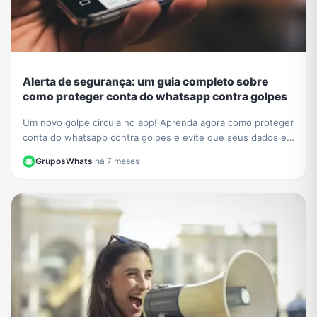
Alerta de segurança: um guia completo sobre
como proteger conta do whatsapp contra golpes
Um novo golpe circula no app! Aprenda agora como proteger
conta do whatsapp contra golpes e evite que seus dados e
contatos sejam roubados. Veja nosso guia.
GruposWhats
·
há 7 meses