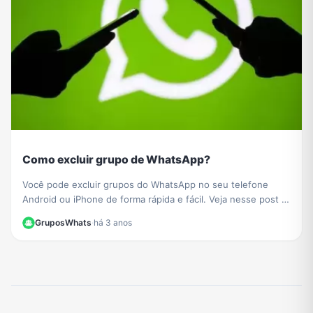
Como excluir grupo de WhatsApp?
Você pode excluir grupos do WhatsApp no ​​seu telefone
Android ou iPhone de forma rápida e fácil. Veja nesse post o
passo a passo de como fazer.
GruposWhats
·
há 3 anos