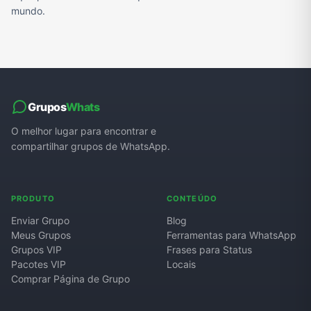
mundo.
Grupos
Whats
O melhor lugar para encontrar e
compartilhar grupos de WhatsApp.
PRODUTO
CONTEÚDO
Enviar Grupo
Blog
Meus Grupos
Ferramentas para WhatsApp
Grupos VIP
Frases para Status
Pacotes VIP
Locais
Comprar Página de Grupo