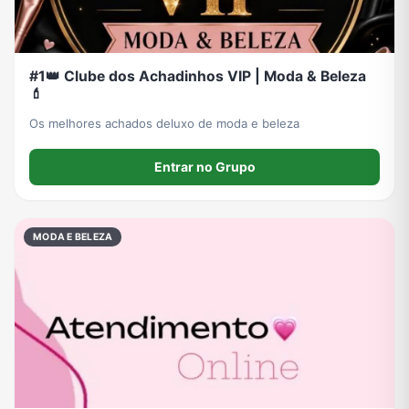
#1👑 Clube dos Achadinhos VIP | Moda & Beleza
💄
Os melhores achados deluxo de moda e beleza
Entrar no Grupo
MODA E BELEZA