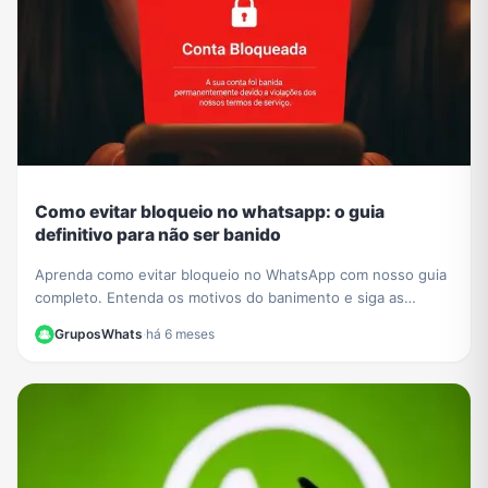
Como evitar bloqueio no whatsapp: o guia
definitivo para não ser banido
Aprenda como evitar bloqueio no WhatsApp com nosso guia
completo. Entenda os motivos do banimento e siga as
melhores práticas para manter sua conta segura.
GruposWhats
·
há 6 meses