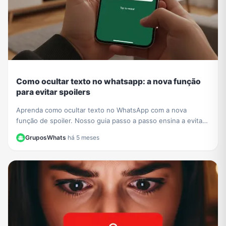
Como ocultar texto no whatsapp: a nova função
para evitar spoilers
Aprenda como ocultar texto no WhatsApp com a nova
função de spoiler. Nosso guia passo a passo ensina a evitar
revelar detalhes de séries e filmes em grupos.
GruposWhats
·
há 5 meses