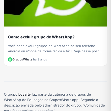
Como excluir grupo de WhatsApp?
Você pode excluir grupos do WhatsApp no ​​seu telefone
Android ou iPhone de forma rápida e fácil. Veja nesse post o
passo a passo de como fazer.
GruposWhats
·
há 3 anos
O grupo
Loyalty
faz parte da categoria de grupos de
WhatsApp de Educação no GruposWhats.app. Segundo a
descrição enviada pelo administrador do grupo: "Comunidade
para fazer amigos e conexões."