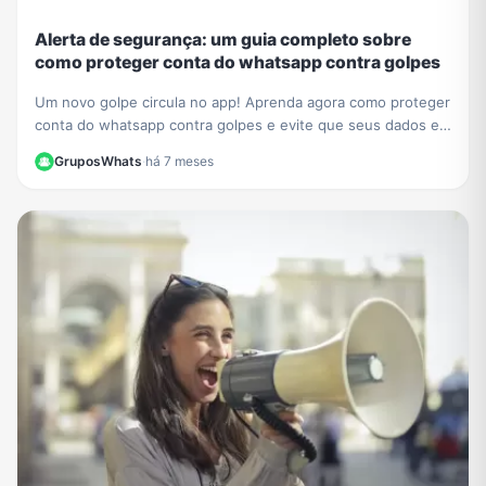
Alerta de segurança: um guia completo sobre
como proteger conta do whatsapp contra golpes
Um novo golpe circula no app! Aprenda agora como proteger
conta do whatsapp contra golpes e evite que seus dados e
contatos sejam roubados. Veja nosso guia.
GruposWhats
·
há 7 meses