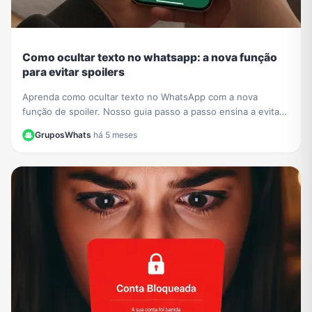
Como ocultar texto no whatsapp: a nova função
para evitar spoilers
Aprenda como ocultar texto no WhatsApp com a nova
função de spoiler. Nosso guia passo a passo ensina a evitar
revelar detalhes de séries e filmes em grupos.
GruposWhats
·
há 5 meses