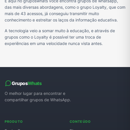
E aqui no gruposwhats você encontra grupos de whatsapp,
das mais diversas abordagens, como o grupo Loyalty, que com
mais de 43 acessos, já conseguiu transmitir muito
conhecimento e estreitar os laços da informação educativa.
A tecnologia veio a somar muito à educação, e através de
grupos como o Loyalty é possível ter uma troca de
experiências em uma velocidade nunca vista antes.
Grupos
Whats
O melhor lugar para encontrar e
compartilhar grupos de WhatsApp.
PRODUTO
CONTEÚDO