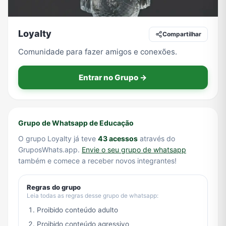
Loyalty
Compartilhar
Tecnologia
TV
Vagas de Empregos
Viagem e Turismo
Comunidade para fazer amigos e conexões.
Entrar no Grupo →
Vídeos
Grupo de Whatsapp de Educação
O grupo Loyalty já teve
43 acessos
através do
GruposWhats.app.
Envie o seu grupo de whatsapp
também e comece a receber novos integrantes!
Regras do grupo
Leia todas as regras desse grupo de whatsapp:
Proibido conteúdo adulto
Proibido conteúdo agressivo