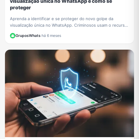
visualização única no WhatsApp e como se
proteger
Aprenda a identificar e se proteger do novo golpe da
visualização única no WhatsApp. Criminosos usam o recurso
para extorquir vítimas. Saiba como agir.
GruposWhats
·
há 6 meses