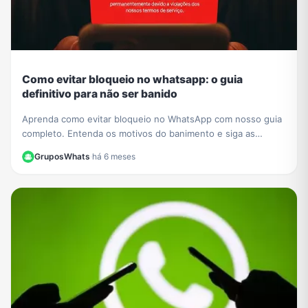
Como evitar bloqueio no whatsapp: o guia
definitivo para não ser banido
Aprenda como evitar bloqueio no WhatsApp com nosso guia
completo. Entenda os motivos do banimento e siga as
melhores práticas para manter sua conta segura.
GruposWhats
·
há 6 meses