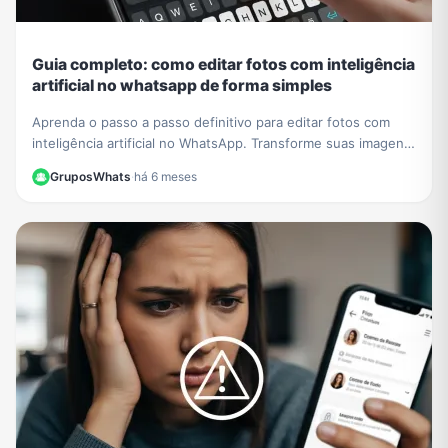
Guia completo: como editar fotos com inteligência
artificial no whatsapp de forma simples
Aprenda o passo a passo definitivo para editar fotos com
inteligência artificial no WhatsApp. Transforme suas imagens
com comandos de texto simples. Adeus, apps!
GruposWhats
·
há 6 meses