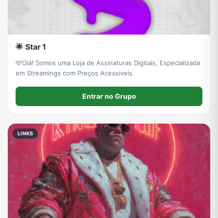
🌟 Star 1
🩵Olá! Somos uma Loja de Assinaturas Digitais, Especializada
em Streamings com Preços Acessíveis.
Entrar no Grupo
LINKS