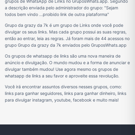
grupos de WhatsApp de Links no GruposWhats.app. Segundo
a descrição enviada pelo administrador do grupo: "Sejam
todos bem vindo ...proibido link de outra plataforma"
Grupo da grazy da 7k é um grupo de Links onde você pode
divulgar os seus links. Mas cada grupo possui as suas regras,
então ao entrar, leia as regras. Já foram mais de 44 acessos no
grupo Grupo da grazy da 7k enviados pelo GruposWhats.app
Os grupos de whatsapp de links são uma nova maneira de
anúncio e divulgação. O mundo mudou e a forma de anunciar e
divulgar também mudou! Use agora mesmo os grupos de
whatsapp de links a seu favor e aproveite essa revolução.
Você irá encontrar assuntos diversos nesses grupos, como:
links para ganhar seguidores, links para ganhar dinheiro, links
para divulgar instagram, youtube, facebook e muito mais!