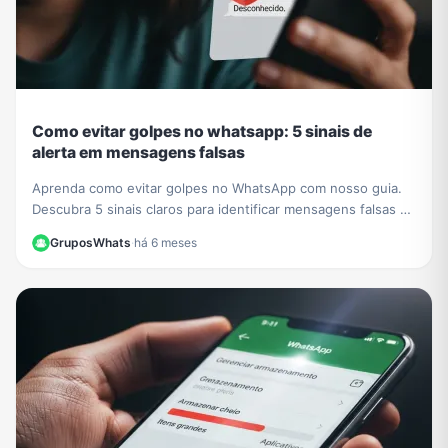
Como evitar golpes no whatsapp: 5 sinais de
alerta em mensagens falsas
Aprenda como evitar golpes no WhatsApp com nosso guia.
Descubra 5 sinais claros para identificar mensagens falsas e
proteger seus dados de criminosos.
GruposWhats
·
há 6 meses