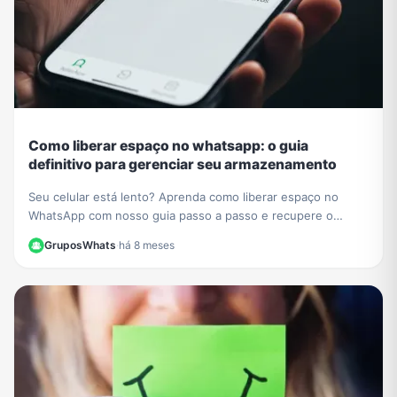
Como liberar espaço no whatsapp: o guia
definitivo para gerenciar seu armazenamento
Seu celular está lento? Aprenda como liberar espaço no
WhatsApp com nosso guia passo a passo e recupere o
desempenho do seu aparelho hoje mesmo.
GruposWhats
·
há 8 meses