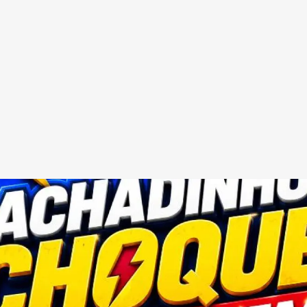
Redes Sociais
Religião
Shitpost
Tecnologia