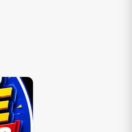
TV
Vagas de Empregos
Viagem e Turismo