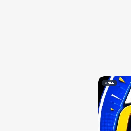
Política
Profissões
Receitas
Vídeos
LINKS