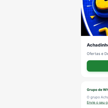
Achadinho
Ofertas e D
Grupo de Wh
O grupo Acha
Envie o seu 