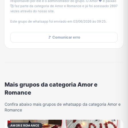
responsável por ele é o administrador do grupo. O Amor ❤️ e paixão
🥰 faz parte da categoria de Amor e Romance e já foi acessado 2897
vezes através do nosso site.
Este grupo de whatsapp foi enviado em 03/06/2026 às 09:25.
🚩 Comunicar erro
Mais grupos da categoria Amor e
Romance
Confira abaixo mais grupos de whatsapp da categoria Amor e
Romance
AMOR E ROMANCE