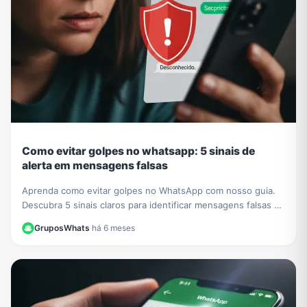
Como evitar golpes no whatsapp: 5 sinais de
alerta em mensagens falsas
Aprenda como evitar golpes no WhatsApp com nosso guia.
Descubra 5 sinais claros para identificar mensagens falsas e
proteger seus dados de criminosos.
GruposWhats
·
há 6 meses