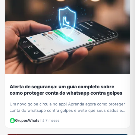
Alerta de segurança: um guia completo sobre
como proteger conta do whatsapp contra golpes
Um novo golpe circula no app! Aprenda agora como proteger
conta do whatsapp contra golpes e evite que seus dados e
contatos sejam roubados. Veja nosso guia.
GruposWhats
·
há 7 meses