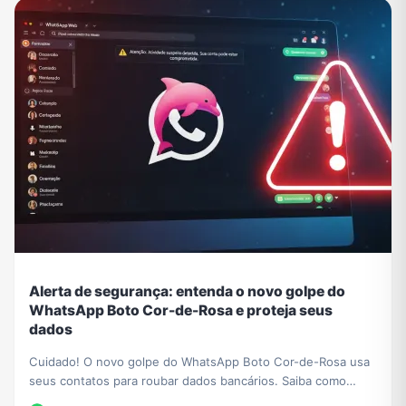
Alerta de segurança: entenda o novo golpe do
WhatsApp Boto Cor-de-Rosa e proteja seus
dados
Cuidado! O novo golpe do WhatsApp Boto Cor-de-Rosa usa
seus contatos para roubar dados bancários. Saiba como
funciona a ameaça e como se proteger.