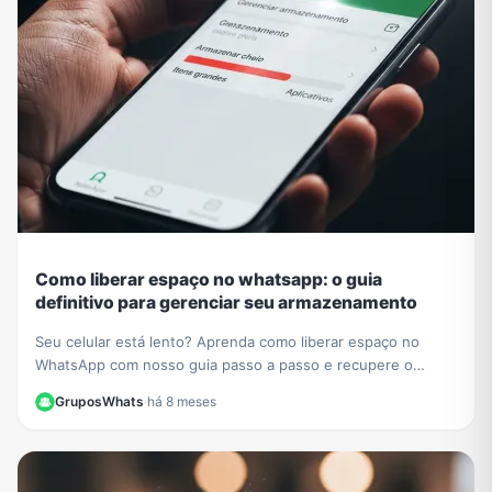
Como liberar espaço no whatsapp: o guia
definitivo para gerenciar seu armazenamento
Seu celular está lento? Aprenda como liberar espaço no
WhatsApp com nosso guia passo a passo e recupere o
desempenho do seu aparelho hoje mesmo.
GruposWhats
·
há 8 meses