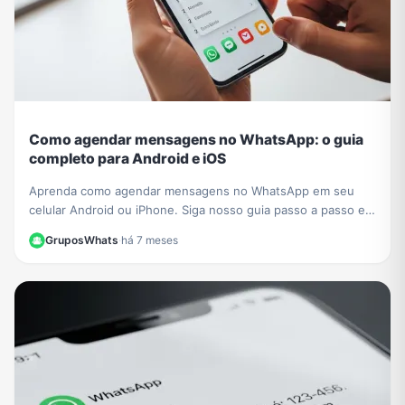
Como agendar mensagens no WhatsApp: o guia
completo para Android e iOS
Aprenda como agendar mensagens no WhatsApp em seu
celular Android ou iPhone. Siga nosso guia passo a passo e
nunca mais se esqueça de um recado importante!
GruposWhats
·
há 7 meses