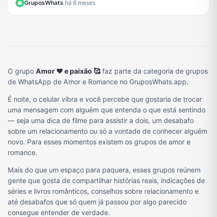
GruposWhats
·
há 6 meses
O grupo
Amor ❤️ e paixão 🥰
faz parte da categoria de grupos
de WhatsApp de Amor e Romance no GruposWhats.app.
É noite, o celular vibra e você percebe que gostaria de trocar
uma mensagem com alguém que entenda o que está sentindo
— seja uma dica de filme para assistir a dois, um desabafo
sobre um relacionamento ou só a vontade de conhecer alguém
novo. Para esses momentos existem os grupos de amor e
romance.
Mais do que um espaço para paquera, esses grupos reúnem
gente que gosta de compartilhar histórias reais, indicações de
séries e livros românticos, conselhos sobre relacionamento e
até desabafos que só quem já passou por algo parecido
consegue entender de verdade.