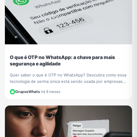
O que é OTP no WhatsApp: a chave para mais
segurança e agilidade
Quer saber o que é OTP no WhatsApp? Descubra como essa
tecnologia de senha única está sendo usada por empresas
como PicPay para aumentar sua segurança online.
GruposWhats
·
há 8 meses