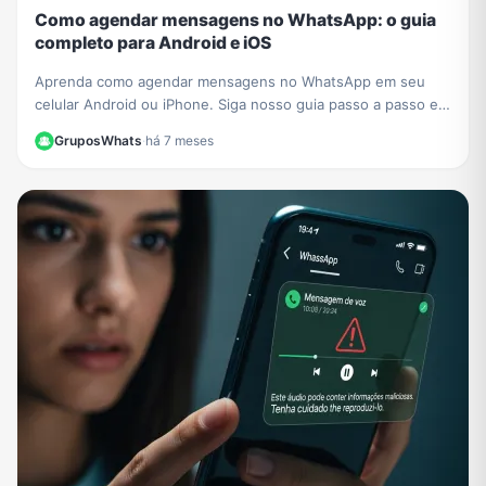
Como agendar mensagens no WhatsApp: o guia
completo para Android e iOS
Aprenda como agendar mensagens no WhatsApp em seu
celular Android ou iPhone. Siga nosso guia passo a passo e
nunca mais se esqueça de um recado importante!
GruposWhats
·
há 7 meses