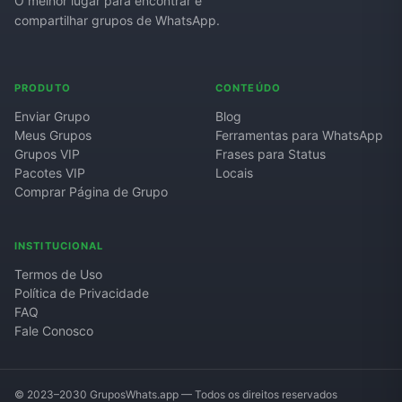
O melhor lugar para encontrar e
compartilhar grupos de WhatsApp.
PRODUTO
CONTEÚDO
Enviar Grupo
Blog
Meus Grupos
Ferramentas para WhatsApp
Grupos VIP
Frases para Status
Pacotes VIP
Locais
Comprar Página de Grupo
INSTITUCIONAL
Termos de Uso
Política de Privacidade
FAQ
Fale Conosco
© 2023–2030 GruposWhats.app — Todos os direitos reservados