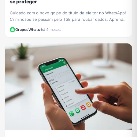
se proteger
Cuidado com o novo golpe do título de eleitor no WhatsApp!
Criminosos se passam pelo TSE para roubar dados. Aprenda
a identificar a fraude e proteja-se.
GruposWhats
·
há 4 meses