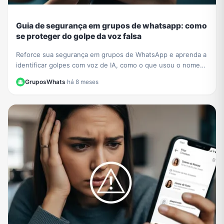
Guia de segurança em grupos de whatsapp: como
se proteger do golpe da voz falsa
Reforce sua segurança em grupos de WhatsApp e aprenda a
identificar golpes com voz de IA, como o que usou o nome
de César Tralli. Proteja-se de fakes.
GruposWhats
·
há 8 meses