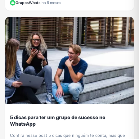
GruposWhats
·
há 5 meses
5 dicas para ter um grupo de sucesso no
WhatsApp
Confira nesse post 5 dicas que ninguém te conta, mas que