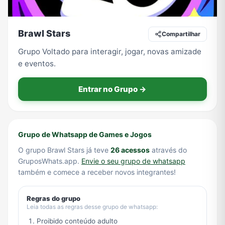
Brawl Stars
Compartilhar
Tecnologia
TV
Vagas de Empregos
Viagem e Turismo
Grupo Voltado para interagir, jogar, novas amizade
e eventos.
Vídeos
Entrar no Grupo →
Grupo de Whatsapp de Games e Jogos
O grupo Brawl Stars já teve
26 acessos
através do
GruposWhats.app.
Envie o seu grupo de whatsapp
também e comece a receber novos integrantes!
Regras do grupo
Leia todas as regras desse grupo de whatsapp:
Proibido conteúdo adulto