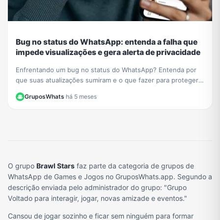
Bug no status do WhatsApp: entenda a falha que
impede visualizações e gera alerta de privacidade
Enfrentando um bug no status do WhatsApp? Entenda por
que suas atualizações sumiram e o que fazer para proteger
sua privacidade durante a instabilidade no app.
GruposWhats
·
há 5 meses
O grupo
Brawl Stars
faz parte da categoria de grupos de
WhatsApp de Games e Jogos no GruposWhats.app. Segundo a
descrição enviada pelo administrador do grupo: "Grupo
Voltado para interagir, jogar, novas amizade e eventos."
Cansou de jogar sozinho e ficar sem ninguém para formar