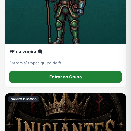
FF da zueira 🗨
Entrem aí tropas grupo do ff
Entrar no Grupo
GAMES E JOGOS