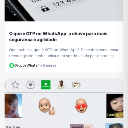
O que é OTP no WhatsApp: a chave para mais
segurança e agilidade
Quer saber o que é OTP no WhatsApp? Descubra como essa
tecnologia de senha única está sendo usada por empresas
como PicPay para aumentar sua segurança online.
GruposWhats
·
há 8 meses