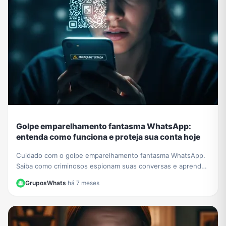
Golpe emparelhamento fantasma WhatsApp:
entenda como funciona e proteja sua conta hoje
Cuidado com o golpe emparelhamento fantasma WhatsApp.
Saiba como criminosos espionam suas conversas e aprenda
a verificar e proteger sua conta agora.
GruposWhats
·
há 7 meses