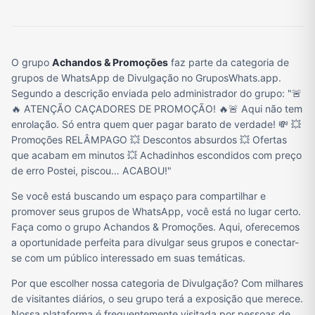
O grupo
Achandos & Promoções
faz parte da categoria de
grupos de WhatsApp de Divulgação no GruposWhats.app.
Segundo a descrição enviada pelo administrador do grupo: "🚨
🔥 ATENÇÃO CAÇADORES DE PROMOÇÃO! 🔥🚨 Aqui não tem
enrolação. Só entra quem quer pagar barato de verdade! 💸 💥
Promoções RELÂMPAGO 💥 Descontos absurdos 💥 Ofertas
que acabam em minutos 💥 Achadinhos escondidos com preço
de erro Postei, piscou… ACABOU!"
Se você está buscando um espaço para compartilhar e
promover seus grupos de WhatsApp, você está no lugar certo.
Faça como o grupo Achandos & Promoções. Aqui, oferecemos
a oportunidade perfeita para divulgar seus grupos e conectar-
se com um público interessado em suas temáticas.
Por que escolher nossa categoria de Divulgação? Com milhares
de visitantes diários, o seu grupo terá a exposição que merece.
Nossa plataforma é frequentemente visitada por pessoas de