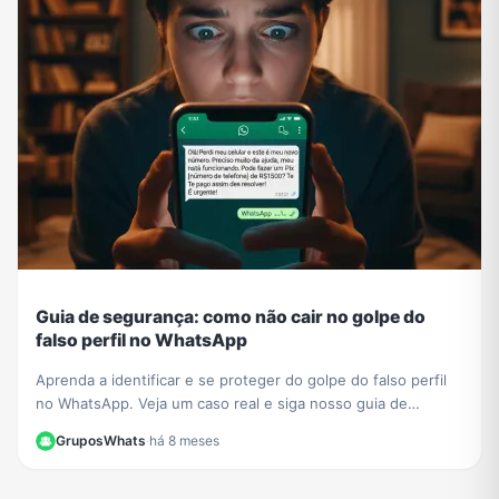
Guia de segurança: como não cair no golpe do
falso perfil no WhatsApp
Aprenda a identificar e se proteger do golpe do falso perfil
no WhatsApp. Veja um caso real e siga nosso guia de
segurança para não ser a próxima vítima.
GruposWhats
·
há 8 meses