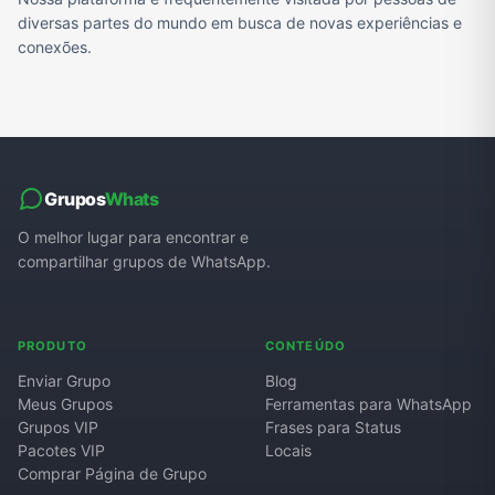
diversas partes do mundo em busca de novas experiências e
conexões.
Grupos
Whats
O melhor lugar para encontrar e
compartilhar grupos de WhatsApp.
PRODUTO
CONTEÚDO
Enviar Grupo
Blog
Meus Grupos
Ferramentas para WhatsApp
Grupos VIP
Frases para Status
Pacotes VIP
Locais
Comprar Página de Grupo