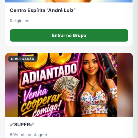
Centro Espírita “André Luiz”
Religiosos
Entrar no Grupo
DIVULGAÇÃO
✅SUPER✅
50% pós postagem