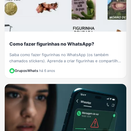
Como fazer figurinhas no WhatsApp?
Saiba como fazer figurinhas no WhatsApp (os também
chamados stickers). Aprenda a criar figurinhas e compartilhar
com todos os seus contatos do WhatsApp.
GruposWhats
·
há 6 anos