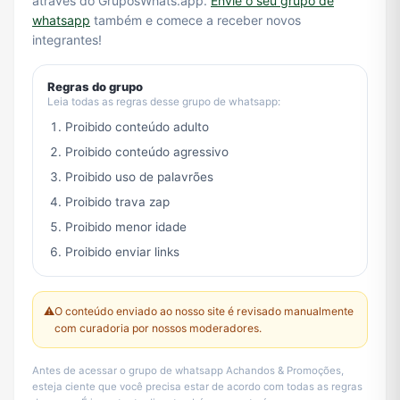
através do GruposWhats.app.
Envie o seu grupo de
whatsapp
também e comece a receber novos
integrantes!
Regras do grupo
Leia todas as regras desse grupo de whatsapp:
Proibido conteúdo adulto
Proibido conteúdo agressivo
Proibido uso de palavrões
Proibido trava zap
Proibido menor idade
Proibido enviar links
⚠️
O conteúdo enviado ao nosso site é revisado manualmente
com curadoria por nossos moderadores.
Antes de acessar o grupo de whatsapp Achandos & Promoções,
esteja ciente que você precisa estar de acordo com todas as regras