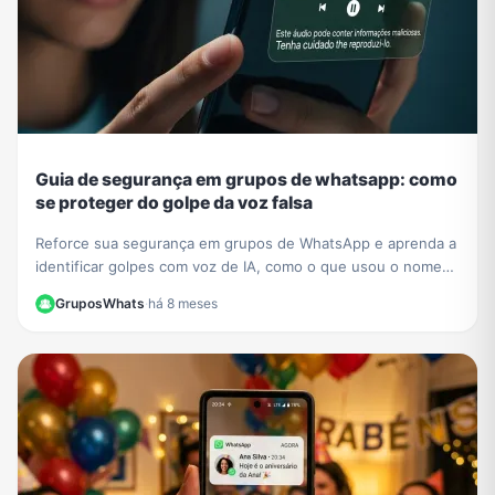
Guia de segurança em grupos de whatsapp: como
se proteger do golpe da voz falsa
Reforce sua segurança em grupos de WhatsApp e aprenda a
identificar golpes com voz de IA, como o que usou o nome
de César Tralli. Proteja-se de fakes.
GruposWhats
·
há 8 meses