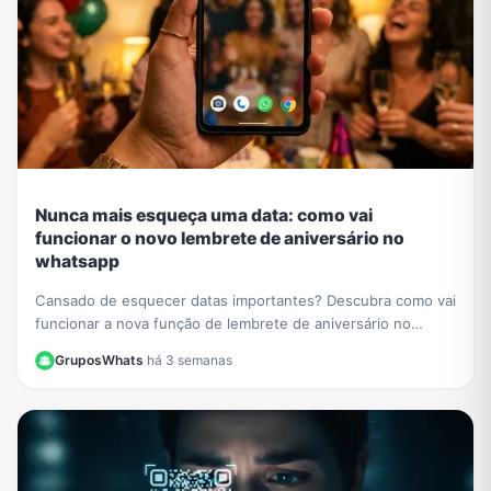
Nunca mais esqueça uma data: como vai
funcionar o novo lembrete de aniversário no
whatsapp
Cansado de esquecer datas importantes? Descubra como vai
funcionar a nova função de lembrete de aniversário no
WhatsApp e nunca mais perca uma comemoração.
GruposWhats
·
há 3 semanas