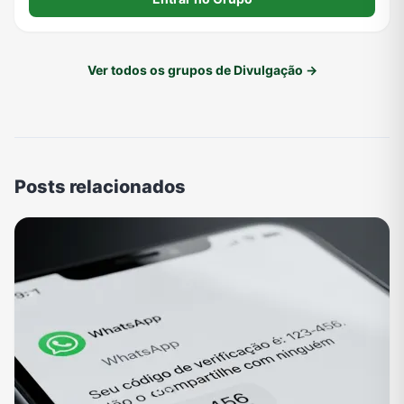
com o grupo. 3️⃣ 🤝 Respeite todos os integrantes,
Ver todos os grupos de Divulgação →
Posts relacionados