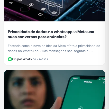
Privacidade de dados no whatsapp: a Meta usa
suas conversas para anúncios?
Entenda como a nova política da Meta afeta a privacidade de
dados no WhatsApp. Suas mensagens são seguras ou
usadas para anúncios? Esclarecemos tudo aqui.
GruposWhats
·
há 7 meses