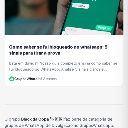
Como saber se fui bloqueado no whatsapp: 5
sinais para tirar a prova
Está em dúvida? Nosso guia completo ensina como saber se
fui bloqueado no WhatsApp. Analise 5 sinais claros e
descubra o método definitivo para confirmar.
GruposWhats
·
há 3 meses
O grupo
Black da Copa 🏷️ 🇧🇷
faz parte da categoria de
grupos de WhatsApp de Divulgação no GruposWhats.app.