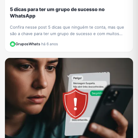
5 dicas para ter um grupo de sucesso no
WhatsApp
Confira nesse post 5 dicas que ninguém te conta, mas que
são a chave para ter um grupo de sucesso e com muitos
participantes no WhatsApp.
GruposWhats
·
há 6 anos