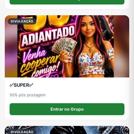
DIVULGAÇÃO
✅SUPER✅
50% pós postagem
Entrar no Grupo
DIVULGAÇÃO