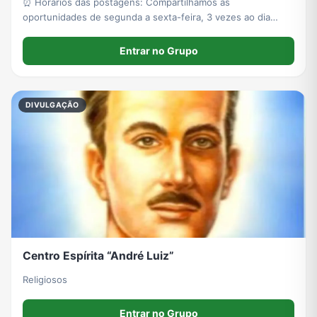
⏰ Horários das postagens: Compartilhamos as
oportunidades de segunda a sexta-feira, 3 vezes ao dia
(manhã, tarde e noite).
Entrar no Grupo
DIVULGAÇÃO
Centro Espírita “André Luiz”
Religiosos
Entrar no Grupo