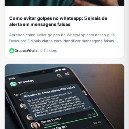
Como evitar golpes no whatsapp: 5 sinais de
alerta em mensagens falsas
Aprenda como evitar golpes no WhatsApp com nosso guia.
Descubra 5 sinais claros para identificar mensagens falsas e
proteger seus dados de criminosos.
GruposWhats
·
há 6 meses