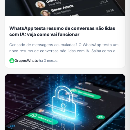
WhatsApp testa resumo de conversas não lidas
com IA: veja como vai funcionar
Cansado de mensagens acumuladas? O WhatsApp testa um
novo resumo de conversas não lidas com IA. Saiba como a
função vai organizar seus chats e economizar seu tempo.
GruposWhats
·
há 3 meses