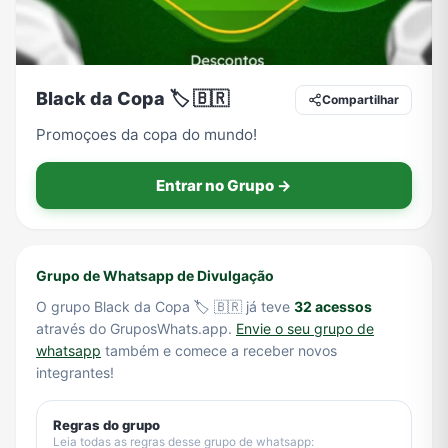
Tecnologia
TV
Vagas de Empregos
Viagem e Turismo
Black da Copa 🏷️ 🇧🇷
Compartilhar
Promoçoes da copa do mundo!
Vídeos
Entrar no Grupo →
Grupo de Whatsapp de Divulgação
O grupo Black da Copa 🏷️ 🇧🇷 já teve
32 acessos
através do GruposWhats.app.
Envie o seu grupo de
whatsapp
também e comece a receber novos
integrantes!
Regras do grupo
Leia todas as regras desse grupo de whatsapp: