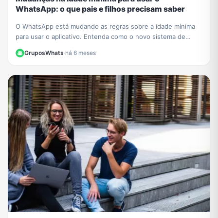
WhatsApp: o que pais e filhos precisam saber
O WhatsApp está mudando as regras sobre a idade mínima
para usar o aplicativo. Entenda como o novo sistema de
contas supervisionadas para crianças vai funcionar.
GruposWhats
·
há 6 meses