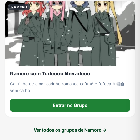
NAMORO
Namoro com Tudoooo liberadooo
Cantinho de amor carinho romance cafuné e fofoca 👩🏻‍🏫
vem cá bb
Entrar no Grupo
Ver todos os grupos de Namoro →