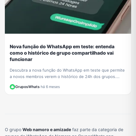
Nova função do WhatsApp em teste: entenda
como o histórico de grupo compartilhado vai
funcionar
Descubra a nova função do WhatsApp em teste que permite
a novos membros verem o histórico de 24h dos grupos.
Saiba o impacto na privacidade e como se preparar.
GruposWhats
·
há 6 meses
O grupo
Web namoro e amizade
faz parte da categoria de