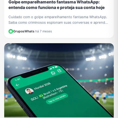
Golpe emparelhamento fantasma WhatsApp:
entenda como funciona e proteja sua conta hoje
Cuidado com o golpe emparelhamento fantasma WhatsApp.
Saiba como criminosos espionam suas conversas e aprenda
a verificar e proteger sua conta agora.
GruposWhats
·
há 7 meses