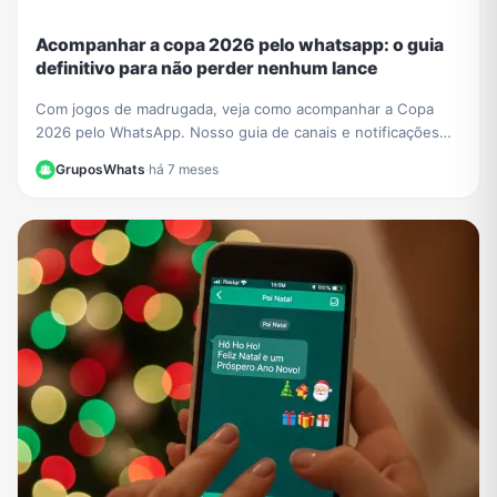
Acompanhar a copa 2026 pelo whatsapp: o guia
definitivo para não perder nenhum lance
Com jogos de madrugada, veja como acompanhar a Copa
2026 pelo WhatsApp. Nosso guia de canais e notificações
garante que você não perca nada do Mundial.
GruposWhats
·
há 7 meses