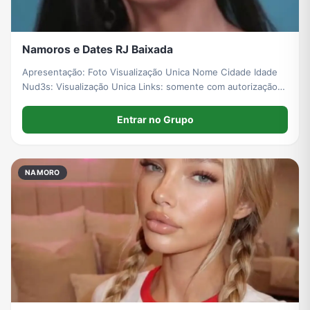
Namoros e Dates RJ Baixada
Apresentação: Foto Visualização Unica Nome Cidade Idade
Nud3s: Visualização Unica Links: somente com autorização
prévia Videos: todos exceto: Ped0F1lia e Estupr0 Respeito
acima de tudo galera
Entrar no Grupo
NAMORO