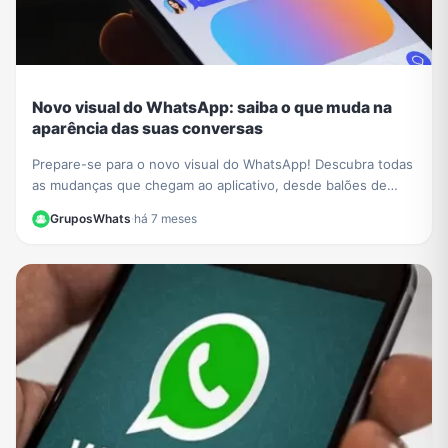
Novo visual do WhatsApp: saiba o que muda na
aparência das suas conversas
Prepare-se para o novo visual do WhatsApp! Descubra todas
as mudanças que chegam ao aplicativo, desde balões de
conversa redesenhados a mais opções de cores.
GruposWhats
·
há 7 meses