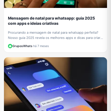
Mensagem de natal para whatsapp: guia 2025
com apps e ideias criativas
Procurando a mensagem de natal para whatsapp perfeita?
Nosso guia 2025 revela os melhores apps e dicas para criar
cartões e textos únicos para emocionar.
GruposWhats
·
há 7 meses