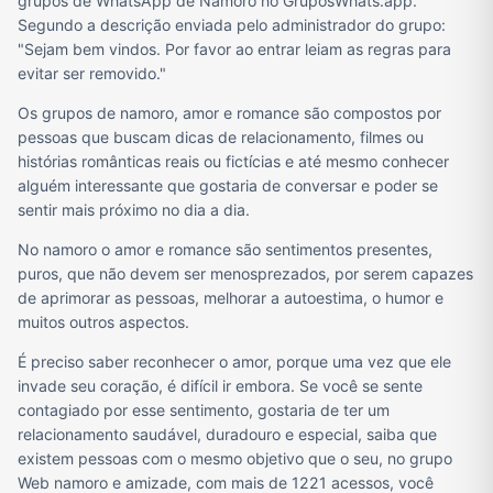
grupos de WhatsApp de Namoro no GruposWhats.app.
Segundo a descrição enviada pelo administrador do grupo:
"Sejam bem vindos. Por favor ao entrar leiam as regras para
evitar ser removido."
Os grupos de namoro, amor e romance são compostos por
pessoas que buscam dicas de relacionamento, filmes ou
histórias românticas reais ou fictícias e até mesmo conhecer
alguém interessante que gostaria de conversar e poder se
sentir mais próximo no dia a dia.
No namoro o amor e romance são sentimentos presentes,
puros, que não devem ser menosprezados, por serem capazes
de aprimorar as pessoas, melhorar a autoestima, o humor e
muitos outros aspectos.
É preciso saber reconhecer o amor, porque uma vez que ele
invade seu coração, é difícil ir embora. Se você se sente
contagiado por esse sentimento, gostaria de ter um
relacionamento saudável, duradouro e especial, saiba que
existem pessoas com o mesmo objetivo que o seu, no grupo
Web namoro e amizade, com mais de 1221 acessos, você