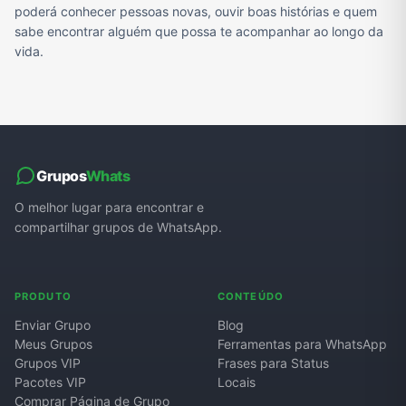
poderá conhecer pessoas novas, ouvir boas histórias e quem
sabe encontrar alguém que possa te acompanhar ao longo da
vida.
Grupos
Whats
O melhor lugar para encontrar e
compartilhar grupos de WhatsApp.
PRODUTO
CONTEÚDO
Enviar Grupo
Blog
Meus Grupos
Ferramentas para WhatsApp
Grupos VIP
Frases para Status
Pacotes VIP
Locais
Comprar Página de Grupo