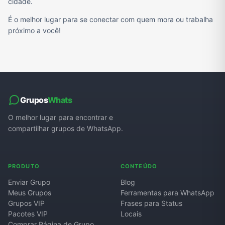
cidade.
É o melhor lugar para se conectar com quem mora ou trabalha
próximo a você!
Grupos
Whats
O melhor lugar para encontrar e
compartilhar grupos de WhatsApp.
PRODUTO
CONTEÚDO
Enviar Grupo
Blog
Meus Grupos
Ferramentas para WhatsApp
Grupos VIP
Frases para Status
Pacotes VIP
Locais
Comprar Página de Grupo