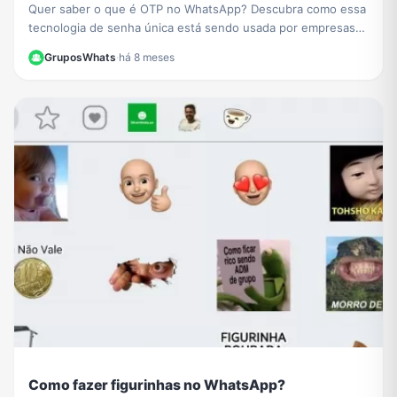
Quer saber o que é OTP no WhatsApp? Descubra como essa
tecnologia de senha única está sendo usada por empresas
como PicPay para aumentar sua segurança online.
GruposWhats
·
há 8 meses
Como fazer figurinhas no WhatsApp?