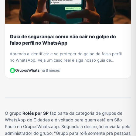
Guia de segurança: como não cair no golpe do
falso perfil no WhatsApp
Aprenda a identificar e se proteger do golpe do falso perfil
no WhatsApp. Veja um caso real e siga nosso guia de
segurança para não ser a próxima vítima.
GruposWhats
·
há 8 meses
O grupo
Rolês por SP
faz parte da categoria de grupos de
WhatsApp de Cidades e é voltado para quem está em São
Paulo no GruposWhats.app. Segundo a descrição enviada pelo
administrador do grupo: "Grupo para rolê somente pra pessoas