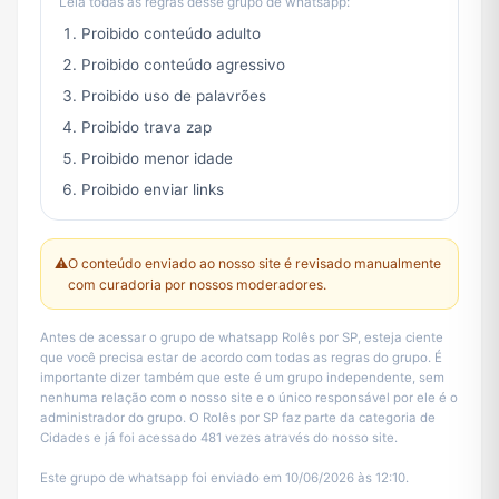
Leia todas as regras desse grupo de whatsapp:
Proibido conteúdo adulto
Proibido conteúdo agressivo
Proibido uso de palavrões
Proibido trava zap
Proibido menor idade
Proibido enviar links
⚠️
O conteúdo enviado ao nosso site é revisado manualmente
com curadoria por nossos moderadores.
Antes de acessar o grupo de whatsapp Rolês por SP, esteja ciente
que você precisa estar de acordo com todas as regras do grupo. É
importante dizer também que este é um grupo independente, sem
nenhuma relação com o nosso site e o único responsável por ele é o
administrador do grupo. O Rolês por SP faz parte da categoria de
Cidades e já foi acessado 481 vezes através do nosso site.
Este grupo de whatsapp foi enviado em 10/06/2026 às 12:10.