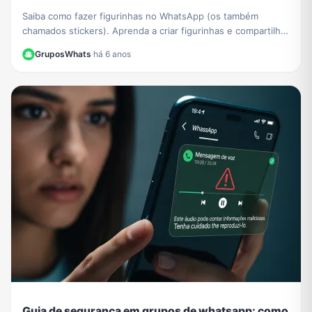
Saiba como fazer figurinhas no WhatsApp (os também
chamados stickers). Aprenda a criar figurinhas e compartilhar
com todos os seus contatos do WhatsApp.
GruposWhats
·
há 6 anos
Guia de segurança em grupos de whatsapp: como