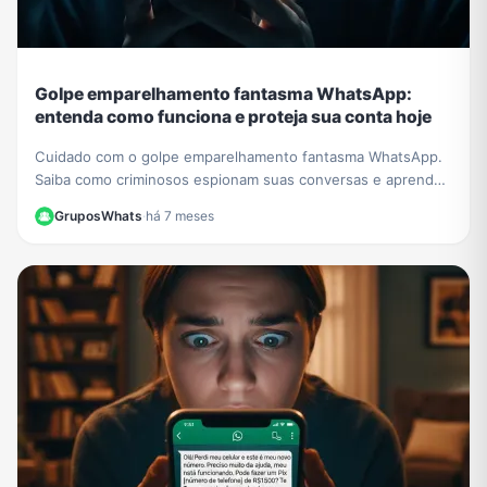
Golpe emparelhamento fantasma WhatsApp:
entenda como funciona e proteja sua conta hoje
Cuidado com o golpe emparelhamento fantasma WhatsApp.
Saiba como criminosos espionam suas conversas e aprenda
a verificar e proteger sua conta agora.
GruposWhats
·
há 7 meses