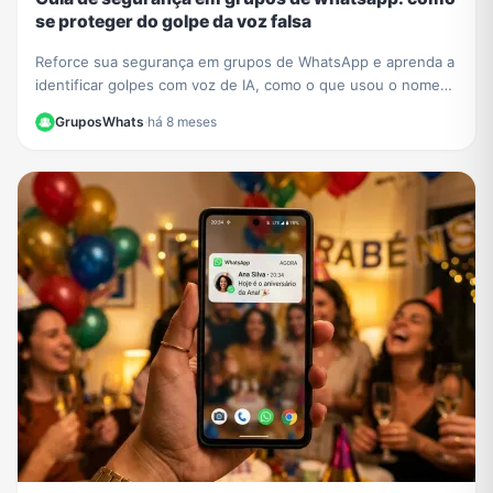
se proteger do golpe da voz falsa
Reforce sua segurança em grupos de WhatsApp e aprenda a
identificar golpes com voz de IA, como o que usou o nome
de César Tralli. Proteja-se de fakes.
GruposWhats
·
há 8 meses