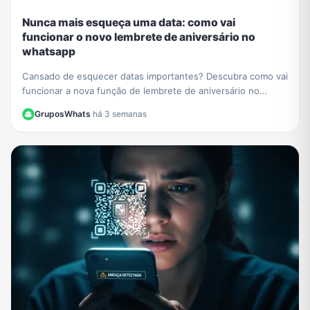
Nunca mais esqueça uma data: como vai
funcionar o novo lembrete de aniversário no
whatsapp
Cansado de esquecer datas importantes? Descubra como vai
funcionar a nova função de lembrete de aniversário no
WhatsApp e nunca mais perca uma comemoração.
GruposWhats
·
há 3 semanas