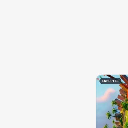
Política
Profissões
Receitas
Vídeos
ESPORTES