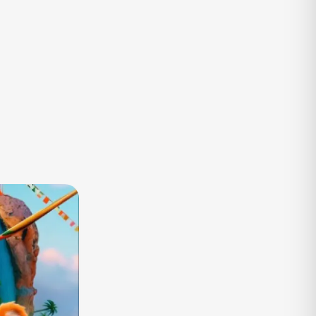
TV
Vagas de Empregos
Viagem e Turismo