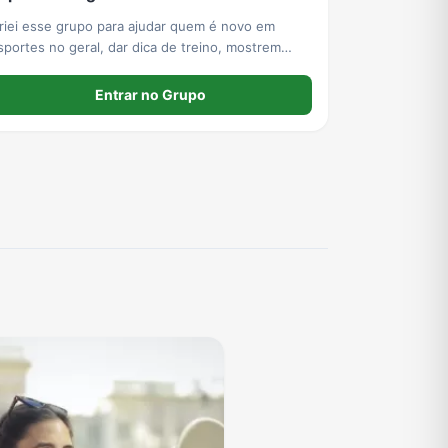
riei esse grupo para ajudar quem é novo em
sportes no geral, dar dica de treino, mostrem
eus resultados, podem ficar a vontade no grupo
Entrar no Grupo