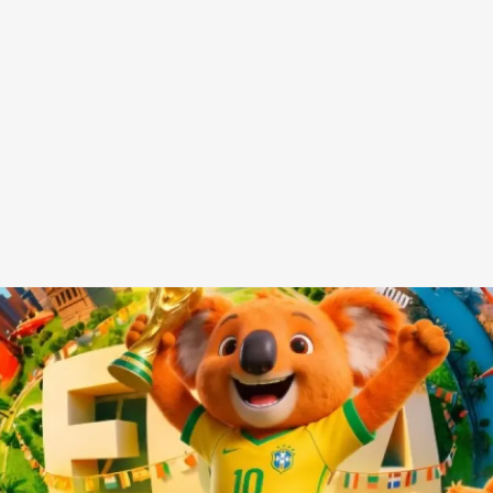
Redes Sociais
Religião
Shitpost
Tecnologia