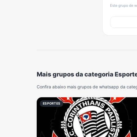
Este grupo de w
Mais grupos da categoria Esport
Confira abaixo mais grupos de whatsapp da categ
ESPORTES