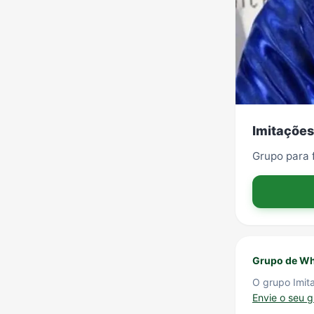
Imitações
Grupo para 
Grupo de Wh
O grupo Imit
Envie o seu 