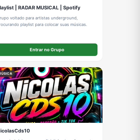
laylist | RADAR MUSICAL | Spotify
rupo voltado para artistas underground,
rocurando playlist para colocar suas músicas.
Entrar no Grupo
MÚSICA
icolasCds10