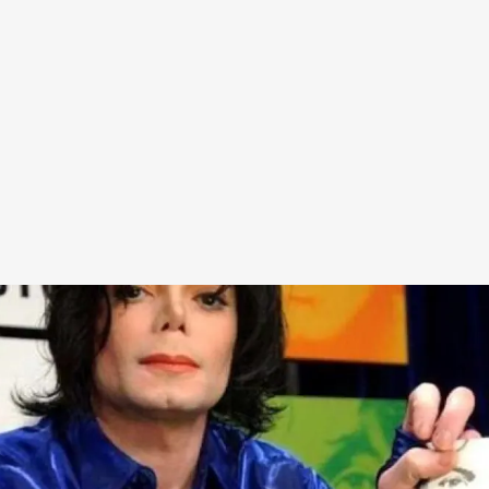
Redes Sociais
Religião
Shitpost
Tecnologia