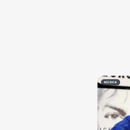
Política
Profissões
Receitas
Vídeos
MÚSICA