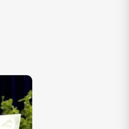
TV
Vagas de Empregos
Viagem e Turismo