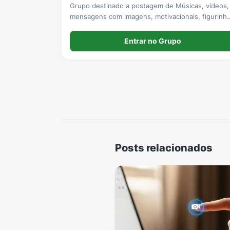
Grupo destinado a postagem de Músicas, vídeos,
mensagens com imagens, motivacionais, figurinh
de bom gosto moderadamente.
Entrar no Grupo
Posts relacionados