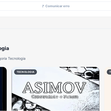
🚩 Comunicar erro
ogia
oria Tecnologia
TECNOLOGIA