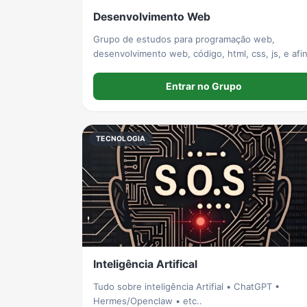
Desenvolvimento Web
Grupo de estudos para programação web,
desenvolvimento web, código, html, css, js, e afi
Entrar no Grupo
TECNOLOGIA
Inteligência Artifical
Tudo sobre inteligência Artifial • ChatGPT •
Hermes/Openclaw • etc..