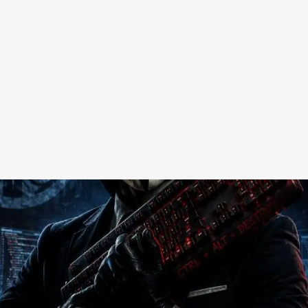
Redes Sociais
Religião
Shitpost
Tecnologia