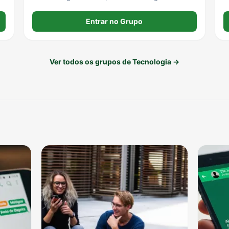
d
c
Entrar no Grupo
i
Ver todos os grupos de Tecnologia →