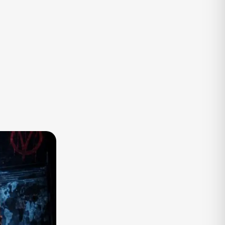
TV
Vagas de Empregos
Viagem e Turismo