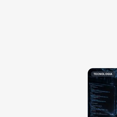
Política
Profissões
Receitas
Vídeos
TECNOLOGIA