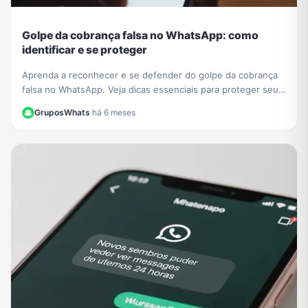
Golpe da cobrança falsa no WhatsApp: como
identificar e se proteger
Aprenda a reconhecer e se defender do golpe da cobrança
falsa no WhatsApp. Veja dicas essenciais para proteger seus
dados e evitar prejuízos financeiros.
GruposWhats
·
há 6 meses