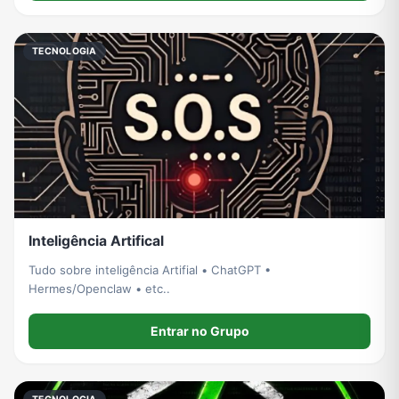
TECNOLOGIA
Inteligência Artifical
Tudo sobre inteligência Artifial • ChatGPT •
Hermes/Openclaw • etc..
Entrar no Grupo