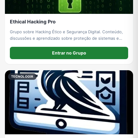
Ethical Hacking Pro
Grupo sobre Hacking Ético e Segurança Digital. Conteúdo,
discussões e aprendizado sobre proteção de sistemas e
segurança ofensiva. Foco em conhecimento técnico e
responsabilidade.”
Entrar no Grupo
TECNOLOGIA