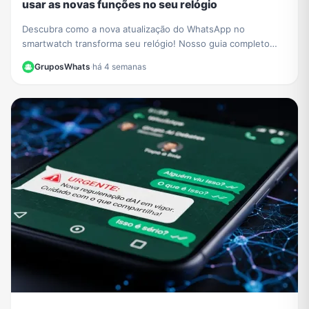
usar as novas funções no seu relógio
Descubra como a nova atualização do WhatsApp no
smartwatch transforma seu relógio! Nosso guia completo
mostra como iniciar conversas e gerenciar chats.
GruposWhats
·
há 4 semanas