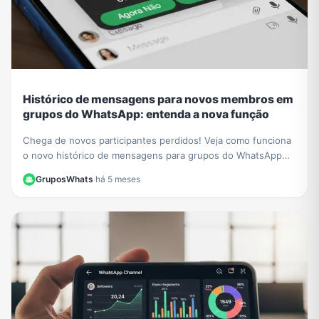
Histórico de mensagens para novos membros em
grupos do WhatsApp: entenda a nova função
Chega de novos participantes perdidos! Veja como funciona
o novo histórico de mensagens para grupos do WhatsApp
para novos membros e aprenda a ativá-lo.
GruposWhats
·
há 5 meses