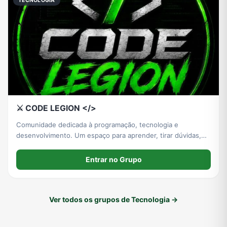
TECNOLOGIA
⚔️ CODE LEGION </>
Comunidade dedicada à programação, tecnologia e
desenvolvimento. Um espaço para aprender, tirar dúvidas,
compartilhar conhecimento e evoluir junto com outros
programadores. Grupo ativo: membros inativos podem ser
Entrar no Grupo
removidos. ⚔️💻
Ver todos os grupos de Tecnologia →