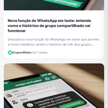
Nova função do WhatsApp em teste: entenda
como o histórico de grupo compartilhado vai
funcionar
Descubra a nova função do WhatsApp em teste que permite
a novos membros verem o histórico de 24h dos grupos.
Saiba o impacto na privacidade e como se preparar.
GruposWhats
·
há 7 meses