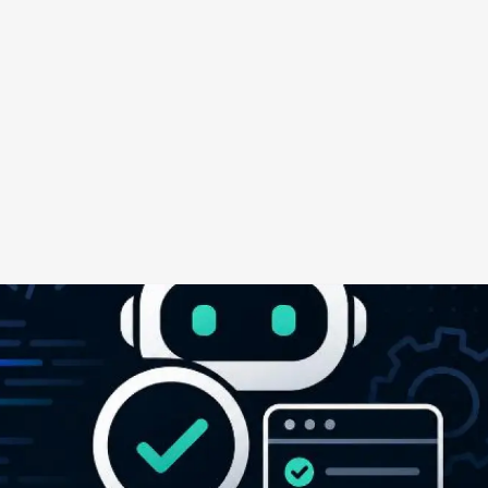
Redes Sociais
Religião
Shitpost
Tecnologia