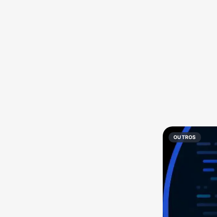
Política
Profissões
Receitas
Vídeos
OUTROS