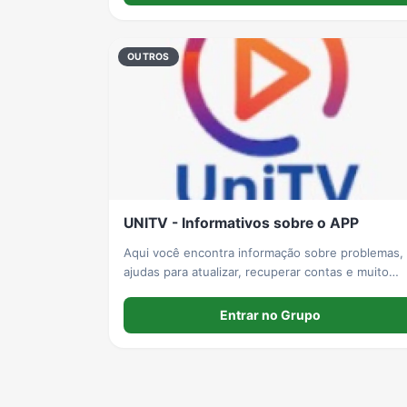
desenvolva-se e busque seu PRIME! 🚀 Faça part
e evolua.
OUTROS
UNITV - Informativos sobre o APP
Aqui você encontra informação sobre problemas,
ajudas para atualizar, recuperar contas e muito
mais.
Entrar no Grupo