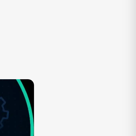
TV
Vagas de Empregos
Viagem e Turismo