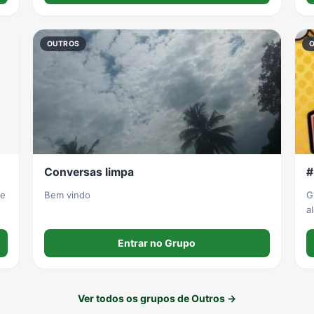
e
OUTROS
Conversas limpa
#
 e
Bem vindo
G
a
Entrar no Grupo
Ver todos os grupos de Outros →