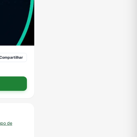
Compartilhar
upo de