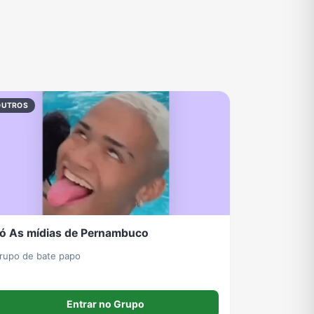
OUTROS
ó As mídias de Pernambuco
rupo de bate papo
Entrar no Grupo