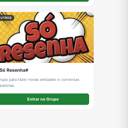
OUTROS
Só Resenha#
rupo para fazer novas amizades e conversas
leatórias.
Entrar no Grupo