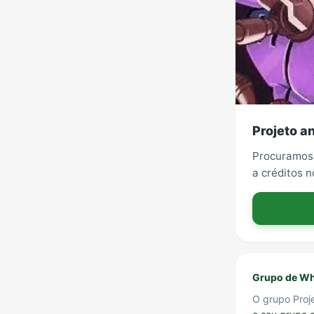
Projeto a
Procuramos 
a créditos n
Grupo de Wh
O grupo Proj