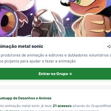
nimação metal sonic
produtores de animação e editores e dubladores voluntários 
os projetos para ajudar a fazer a animação
Entrar no Grupo →
atsapp de Desenhos e Animes
eto animação metal sonic já teve
21 acessos
através do GruposWhat