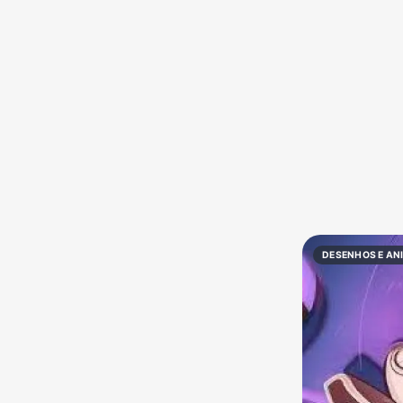
Política
Profissões
Receitas
Vídeos
DESENHOS E AN