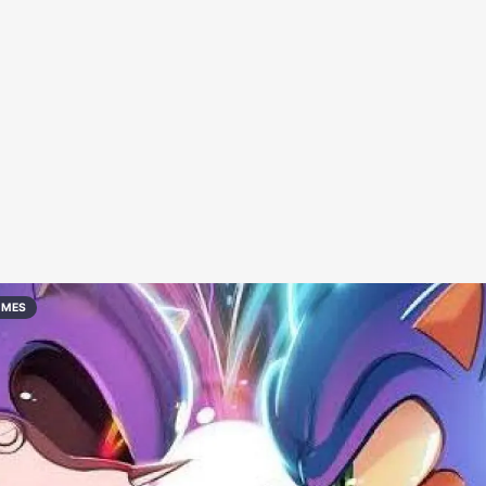
Redes Sociais
Religião
Shitpost
Tecnologia
IMES