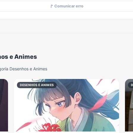
🚩 Comunicar erro
hos e Animes
goria Desenhos e Animes
DESENHOS E ANIMES