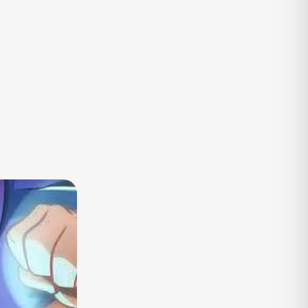
TV
Vagas de Empregos
Viagem e Turismo