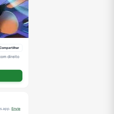
Compartilhar
com direito
s.app.
Envie