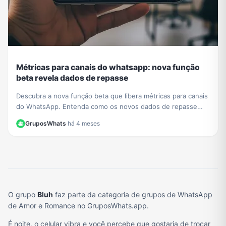
Métricas para canais do whatsapp: nova função
beta revela dados de repasse
Descubra a nova função beta que libera métricas para canais
do WhatsApp. Entenda como os novos dados de repasse
ajudam a otimizar sua estratégia de conteúdo.
GruposWhats
·
há 4 meses
O grupo
Bluh
faz parte da categoria de grupos de WhatsApp
de Amor e Romance no GruposWhats.app.
É noite, o celular vibra e você percebe que gostaria de trocar