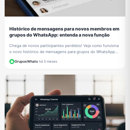
Histórico de mensagens para novos membros em
grupos do WhatsApp: entenda a nova função
Chega de novos participantes perdidos! Veja como funciona
o novo histórico de mensagens para grupos do WhatsApp
para novos membros e aprenda a ativá-lo.
GruposWhats
·
há 5 meses