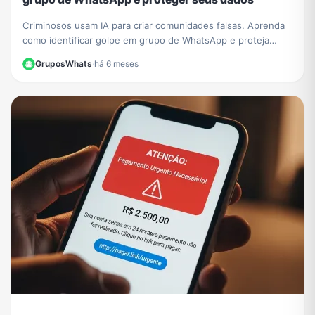
Criminosos usam IA para criar comunidades falsas. Aprenda
como identificar golpe em grupo de WhatsApp e proteja
seus dados de fraudes sofisticadas.
GruposWhats
·
há 6 meses