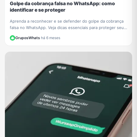
Golpe da cobrança falsa no WhatsApp: como
identificar e se proteger
Aprenda a reconhecer e se defender do golpe da cobrança
falsa no WhatsApp. Veja dicas essenciais para proteger seus
dados e evitar prejuízos financeiros.
GruposWhats
·
há 6 meses