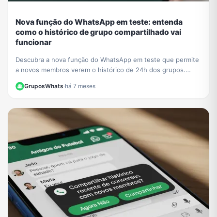
Nova função do WhatsApp em teste: entenda
como o histórico de grupo compartilhado vai
funcionar
Descubra a nova função do WhatsApp em teste que permite
a novos membros verem o histórico de 24h dos grupos.
Saiba o impacto na privacidade e como se preparar.
GruposWhats
·
há 7 meses