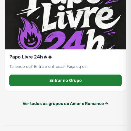
Papo Livre 24h🔥🔥
Ta lendo oq? Entra e entrosaa! Faça oq qsr
Entrar no Grupo
Ver todos os grupos de Amor e Romance →