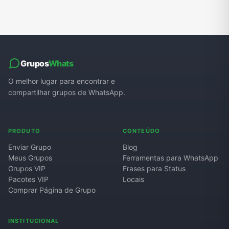
Grupos
Whats
O melhor lugar para encontrar e
compartilhar grupos de WhatsApp.
PRODUTO
CONTEÚDO
Enviar Grupo
Blog
Meus Grupos
Ferramentas para WhatsApp
Grupos VIP
Frases para Status
Pacotes VIP
Locais
Comprar Página de Grupo
INSTITUCIONAL