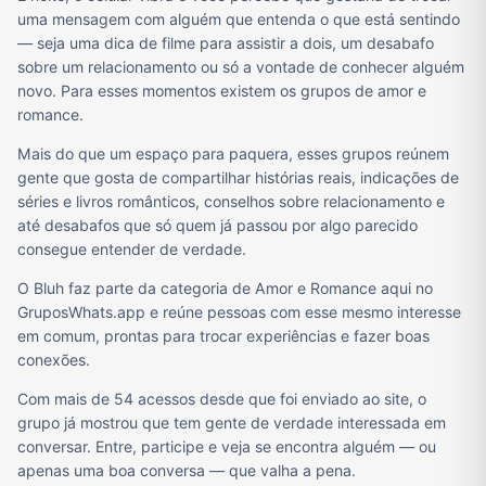
uma mensagem com alguém que entenda o que está sentindo
— seja uma dica de filme para assistir a dois, um desabafo
sobre um relacionamento ou só a vontade de conhecer alguém
novo. Para esses momentos existem os grupos de amor e
romance.
Mais do que um espaço para paquera, esses grupos reúnem
gente que gosta de compartilhar histórias reais, indicações de
séries e livros românticos, conselhos sobre relacionamento e
até desabafos que só quem já passou por algo parecido
consegue entender de verdade.
O Bluh faz parte da categoria de Amor e Romance aqui no
GruposWhats.app e reúne pessoas com esse mesmo interesse
em comum, prontas para trocar experiências e fazer boas
conexões.
Com mais de 54 acessos desde que foi enviado ao site, o
grupo já mostrou que tem gente de verdade interessada em
conversar. Entre, participe e veja se encontra alguém — ou
apenas uma boa conversa — que valha a pena.