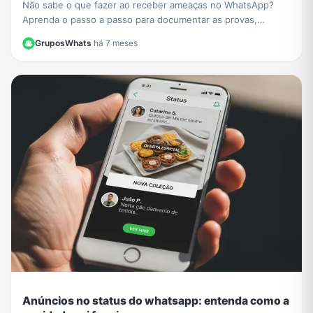
Não sabe o que fazer ao receber ameaças no WhatsApp?
Aprenda o passo a passo para documentar as provas,
denunciar o agressor e se proteger legalmente.
GruposWhats
·
há 7 meses
Anúncios no status do whatsapp: entenda como a