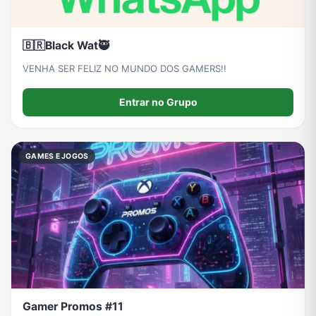
🇧🇷Black Wat🥷
VENHA SER FELIZ NO MUNDO DOS GAMERS!!
Entrar no Grupo
GAMES E JOGOS
Gamer Promos #11