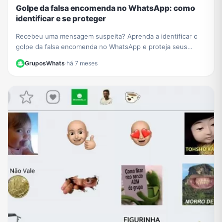
Golpe da falsa encomenda no WhatsApp: como
identificar e se proteger
Recebeu uma mensagem suspeita? Aprenda a identificar o
golpe da falsa encomenda no WhatsApp e proteja seus
dados de links maliciosos e cobranças falsas.
GruposWhats
·
há 7 meses