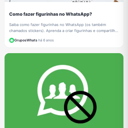
Como fazer figurinhas no WhatsApp?
Saiba como fazer figurinhas no WhatsApp (os também
chamados stickers). Aprenda a criar figurinhas e compartilhar
com todos os seus contatos do WhatsApp.
GruposWhats
·
há 6 anos