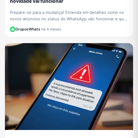
novidade vai funcionar
Prepare-se para a mudança! Entenda em detalhes como os
novos anúncios no status do WhatsApp vão funcionar e qual
o impacto para a experiência dos usuários.
GruposWhats
·
há 4 meses