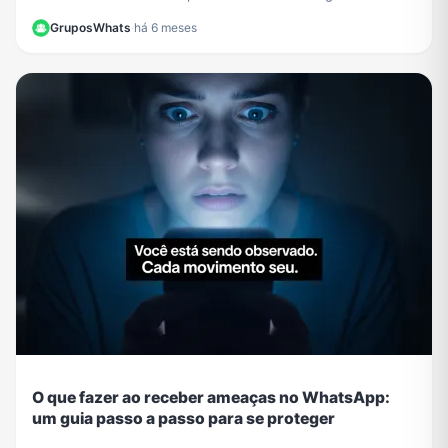
proteger seus dados de criminosos.
GruposWhats
·
há 6 meses
O que fazer ao receber ameaças no WhatsApp:
um guia passo a passo para se proteger