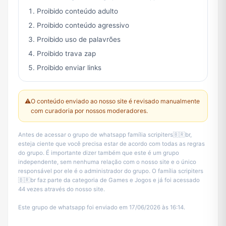
Proibido conteúdo adulto
Proibido conteúdo agressivo
Proibido uso de palavrões
Proibido trava zap
Proibido enviar links
⚠️
O conteúdo enviado ao nosso site é revisado manualmente
com curadoria por nossos moderadores.
Antes de acessar o grupo de whatsapp família scripiters🇧🇷br,
esteja ciente que você precisa estar de acordo com todas as regras
do grupo. É importante dizer também que este é um grupo
independente, sem nenhuma relação com o nosso site e o único
responsável por ele é o administrador do grupo. O família scripiters
🇧🇷br faz parte da categoria de Games e Jogos e já foi acessado
44 vezes através do nosso site.
Este grupo de whatsapp foi enviado em 17/06/2026 às 16:14.