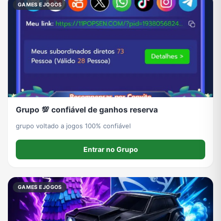
GAMES E JOGOS
Grupo 💯 confiável de ganhos reserva
grupo voltado a jogos 100% confiável
Entrar no Grupo
GAMES E JOGOS