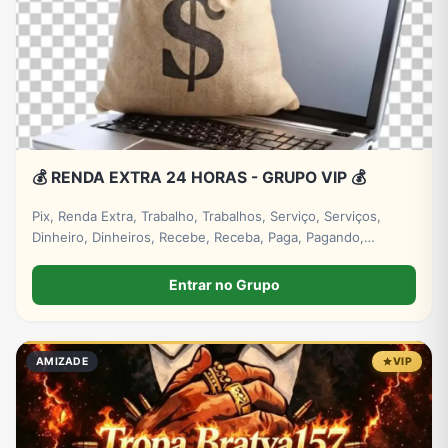
💰 RENDA EXTRA 24 HORAS - GRUPO VIP 💰
Pix, Renda Extra, Trabalho, Trabalhos, Serviço, Serviços,
Dinheiro, Dinheiros, Recebe, Receba, Paga, Pagando,
Investimento, Investimentos, Lucro, Digital. #empresa
#grupos #grupo #whatsapp
Entrar no Grupo
AMIZADE
VIP