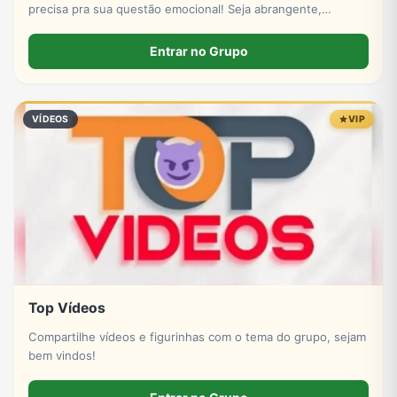
precisa pra sua questão emocional! Seja abrangente,
empático e compreensivo. Obrigado a todos!
Entrar no Grupo
VÍDEOS
VIP
Top Vídeos
Compartilhe vídeos e figurinhas com o tema do grupo, sejam
bem vindos!