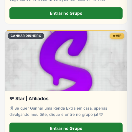
Entrar no Grupo
GANHAR DINHEIRO
VIP
💸 Star | Afiliados
💰 Se quer Ganhar uma Renda Extra em casa, apenas
divulgando meu Site, clique e entre no grupo já! 🩵
Entrar no Grupo