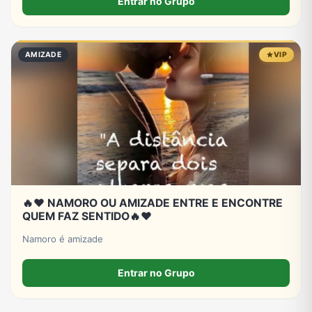
Entrar no Grupo
AMIZADE
VIP
🔥❤️ NAMORO OU AMIZADE ENTRE E ENCONTRE
QUEM FAZ SENTIDO🔥❤️
Namoro é amizade
Entrar no Grupo