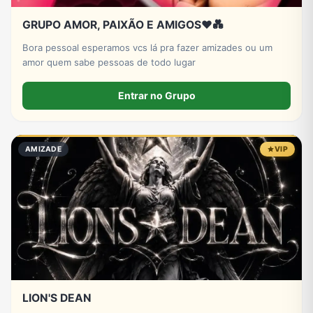
GRUPO AMOR, PAIXÃO E AMIGOS♥️💑
Bora pessoal esperamos vcs lá pra fazer amizades ou um
amor quem sabe pessoas de todo lugar
Entrar no Grupo
AMIZADE
VIP
LION'S DEAN