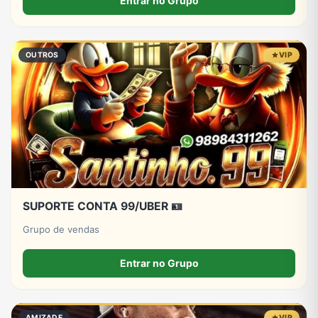
Entrar no Grupo
OUTROS
VIP
SUPORTE CONTA 99/UBER 🪪
Grupo de vendas
Entrar no Grupo
AMIZADE
VIP