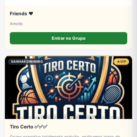
Friends ❤️
Amzds
Entrar no Grupo
GANHAR DINHEIRO
VIP
Tiro Certo ✅✅✅
Grupo esportivo totalmente gratuito, analisamos jogos de