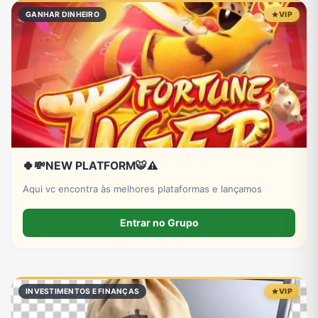
GANHAR DINHEIRO
VIP
🍀💸NEW PLATFORM🐯⚠️
Aqui vc encontra às melhores plataformas e lançamos
Entrar no Grupo
INVESTIMENTOS E FINANÇAS
VIP