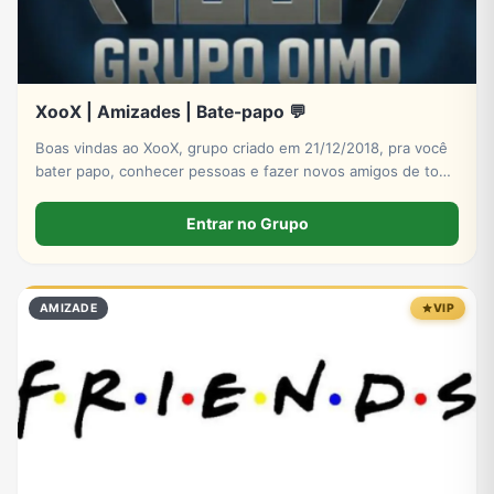
XooX | Amizades | Bate-papo 💬
Boas vindas ao XooX, grupo criado em 21/12/2018, pra você
bater papo, conhecer pessoas e fazer novos amigos de todo
Brasil e do mundo! Entre agora!
Entrar no Grupo
AMIZADE
VIP