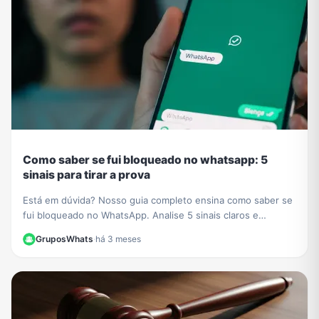
Como saber se fui bloqueado no whatsapp: 5
sinais para tirar a prova
Está em dúvida? Nosso guia completo ensina como saber se
fui bloqueado no WhatsApp. Analise 5 sinais claros e
descubra o método definitivo para confirmar.
GruposWhats
·
há 3 meses