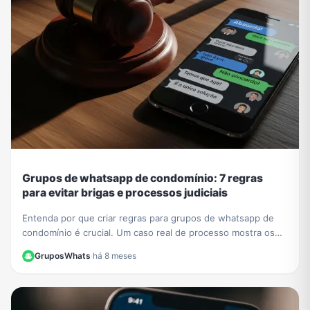
Grupos de whatsapp de condomínio: 7 regras
para evitar brigas e processos judiciais
Entenda por que criar regras para grupos de whatsapp de
condomínio é crucial. Um caso real de processo mostra os
riscos. Aprenda a evitar problemas legais.
GruposWhats
·
há 8 meses