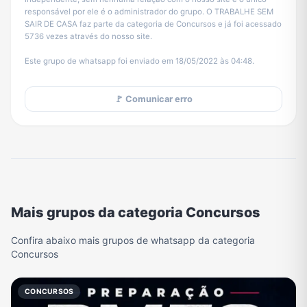
responsável por ele é o administrador do grupo. O TRABALHE SEM
SAIR DE CASA faz parte da categoria de Concursos e já foi acessado
5736 vezes através do nosso site.
Este grupo de whatsapp foi enviado em 18/05/2022 às 04:48.
🚩 Comunicar erro
Mais grupos da categoria Concursos
Confira abaixo mais grupos de whatsapp da categoria
Concursos
CONCURSOS