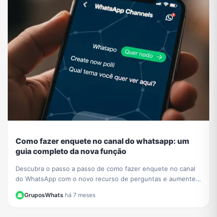
Como fazer enquete no canal do whatsapp: um
guia completo da nova função
Descubra o passo a passo de como fazer enquete no canal
do WhatsApp com o novo recurso de perguntas e aumente a
interação com seus seguidores hoje mesmo.
GruposWhats
·
há 7 meses