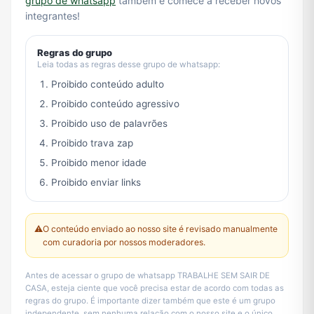
grupo de whatsapp
também e comece a receber novos
integrantes!
Regras do grupo
Leia todas as regras desse grupo de whatsapp:
Proibido conteúdo adulto
Proibido conteúdo agressivo
Proibido uso de palavrões
Proibido trava zap
Proibido menor idade
Proibido enviar links
⚠️
O conteúdo enviado ao nosso site é revisado manualmente
com curadoria por nossos moderadores.
Antes de acessar o grupo de whatsapp TRABALHE SEM SAIR DE
CASA, esteja ciente que você precisa estar de acordo com todas as
regras do grupo. É importante dizer também que este é um grupo
independente, sem nenhuma relação com o nosso site e o único