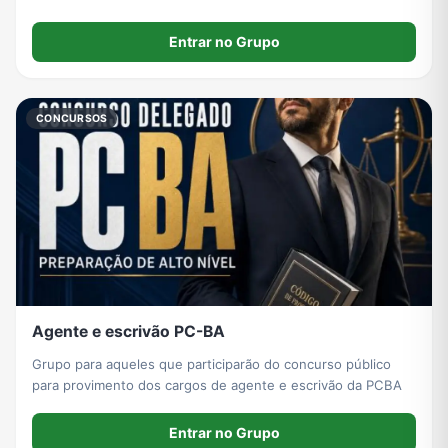
Entrar no Grupo
CONCURSOS
Agente e escrivão PC-BA
Grupo para aqueles que participarão do concurso público
para provimento dos cargos de agente e escrivão da PCBA
Entrar no Grupo