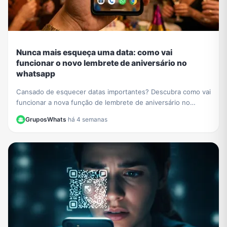
Nunca mais esqueça uma data: como vai
funcionar o novo lembrete de aniversário no
whatsapp
Cansado de esquecer datas importantes? Descubra como vai
funcionar a nova função de lembrete de aniversário no
WhatsApp e nunca mais perca uma comemoração.
GruposWhats
·
há 4 semanas