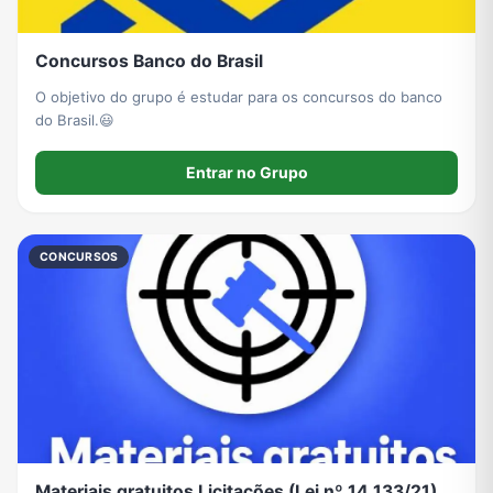
Concursos Banco do Brasil
O objetivo do grupo é estudar para os concursos do banco
do Brasil.😃
Entrar no Grupo
CONCURSOS
Materiais gratuitos Licitações (Lei nº 14.133/21)