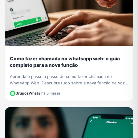
Como fazer chamada no whatsapp web: o guia
completo para a nova função
Aprenda o passo a passo de como fazer chamada no
WhatsApp Web. Descubra tudo sobre a nova função de voz
e vídeo que chegou ao navegador sem instalar nada.
GruposWhats
·
há 5 meses