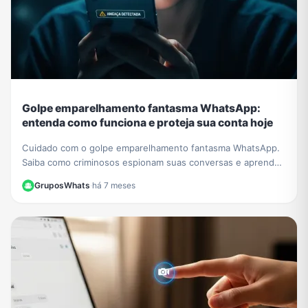
Golpe emparelhamento fantasma WhatsApp:
entenda como funciona e proteja sua conta hoje
Cuidado com o golpe emparelhamento fantasma WhatsApp.
Saiba como criminosos espionam suas conversas e aprenda
a verificar e proteger sua conta agora.
GruposWhats
·
há 7 meses