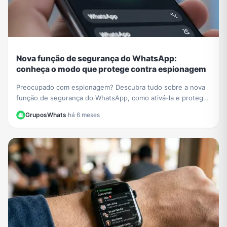
Nova função de segurança do WhatsApp:
conheça o modo que protege contra espionagem
Preocupado com espionagem? Descubra tudo sobre a nova
função de segurança do WhatsApp, como ativá-la e proteger
suas conversas de malwares e ataques.
GruposWhats
·
há 6 meses