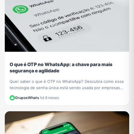
O que é OTP no WhatsApp: a chave para mais
segurança e agilidade
Quer saber o que é OTP no WhatsApp? Descubra como essa
tecnologia de senha única está sendo usada por empresas
como PicPay para aumentar sua segurança online.
GruposWhats
·
há 8 meses