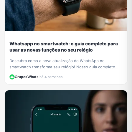
Whatsapp no smartwatch: o guia completo para
usar as novas funções no seu relógio
Descubra como a nova atualização do WhatsApp no
smartwatch transforma seu relógio! Nosso guia completo
mostra como iniciar conversas e gerenciar chats.
GruposWhats
·
há 4 semanas