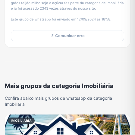
grãos feijão milho soja e açúcar faz parte da categoria de Imobiliária
e já foi acessado 2343 vezes através do nosso site.
Este grupo de whatsapp foi enviado em 12/09/2024 às 18:58.
🚩 Comunicar erro
Mais grupos da categoria Imobiliária
Confira abaixo mais grupos de whatsapp da categoria
Imobiliária
IMOBILIÁRIA