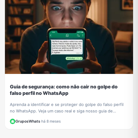
Guia de segurança: como não cair no golpe do
falso perfil no WhatsApp
Aprenda a identificar e se proteger do golpe do falso perfil
no WhatsApp. Veja um caso real e siga nosso guia de
segurança para não ser a próxima vítima.
GruposWhats
·
há 8 meses