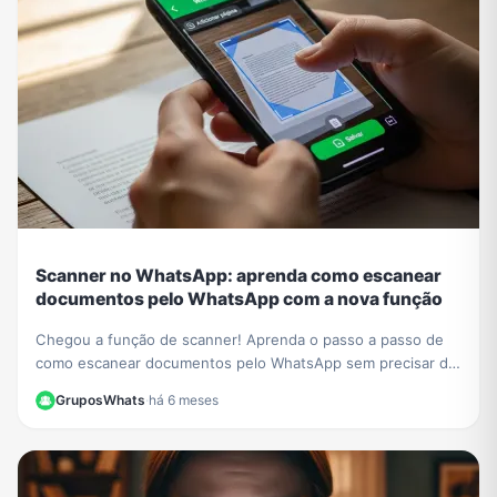
Scanner no WhatsApp: aprenda como escanear
documentos pelo WhatsApp com a nova função
Chegou a função de scanner! Aprenda o passo a passo de
como escanear documentos pelo WhatsApp sem precisar de
outros apps e crie PDFs de forma fácil.
GruposWhats
·
há 6 meses