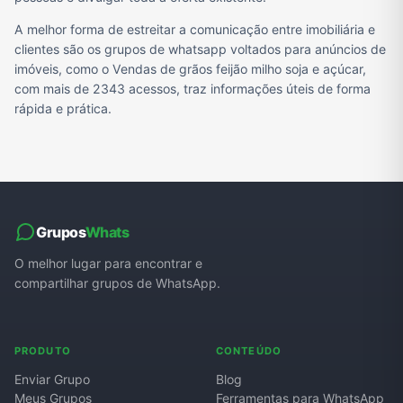
A melhor forma de estreitar a comunicação entre imobiliária e
clientes são os grupos de whatsapp voltados para anúncios de
imóveis, como o Vendas de grãos feijão milho soja e açúcar,
com mais de 2343 acessos, traz informações úteis de forma
rápida e prática.
Grupos
Whats
O melhor lugar para encontrar e
compartilhar grupos de WhatsApp.
PRODUTO
CONTEÚDO
Enviar Grupo
Blog
Meus Grupos
Ferramentas para WhatsApp