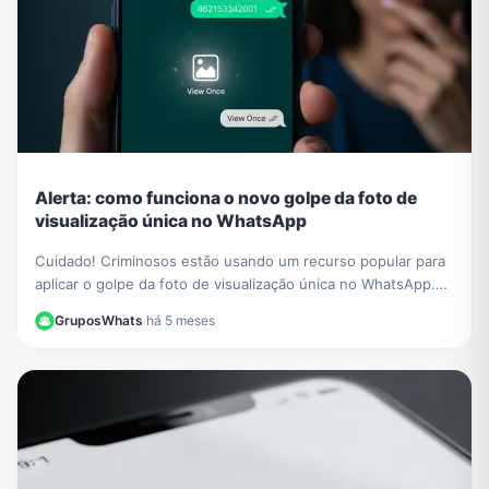
Alerta: como funciona o novo golpe da foto de
visualização única no WhatsApp
Cuidado! Criminosos estão usando um recurso popular para
aplicar o golpe da foto de visualização única no WhatsApp.
Saiba como funciona e proteja-se.
GruposWhats
·
há 5 meses