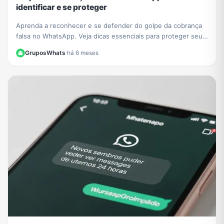
identificar e se proteger
Aprenda a reconhecer e se defender do golpe da cobrança
falsa no WhatsApp. Veja dicas essenciais para proteger seus
dados e evitar prejuízos financeiros.
GruposWhats
·
há 6 meses