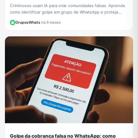
Criminosos usam IA para criar comunidades falsas. Aprenda
como identificar golpe em grupo de WhatsApp e proteja
seus dados de fraudes sofisticadas.
GruposWhats
·
há 6 meses
Golpe da cobrança falsa no WhatsApp: como