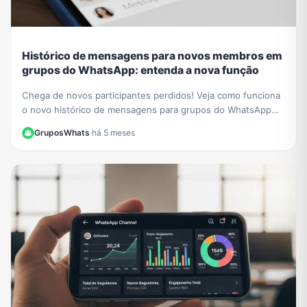
Histórico de mensagens para novos membros em
grupos do WhatsApp: entenda a nova função
Chega de novos participantes perdidos! Veja como funciona
o novo histórico de mensagens para grupos do WhatsApp
para novos membros e aprenda a ativá-lo.
GruposWhats
·
há 5 meses