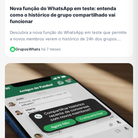
Nova função do WhatsApp em teste: entenda
como o histórico de grupo compartilhado vai
funcionar
Descubra a nova função do WhatsApp em teste que permite
a novos membros verem o histórico de 24h dos grupos.
Saiba o impacto na privacidade e como se preparar.
GruposWhats
·
há 7 meses