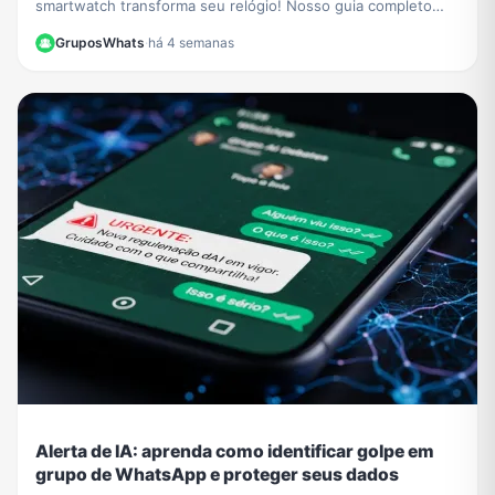
smartwatch transforma seu relógio! Nosso guia completo
mostra como iniciar conversas e gerenciar chats.
GruposWhats
·
há 4 semanas
Alerta de IA: aprenda como identificar golpe em
grupo de WhatsApp e proteger seus dados