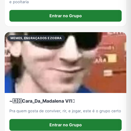
e pooltaria
Entrar no Grupo
MEMES, ENGRAÇADOS E ZOEIRA
~🇦🇴Cara_Da_Madalena Vl1🫪
Pra quem gosta de conviver, rir, e jogar, este é o grupo certo
Entrar no Grupo