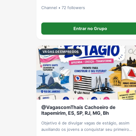
Channel • 72 followers
Entrar no Grupo
VAGAS DE EMPREGOS
@VagascomThaís Cachoeiro de
Itapemirim, ES, SP, RJ, MG, Bh
Objetivo é de divulgar vagas de estágio, assim
auxiliando os jovens a conquistar seu primeiro
emprego.