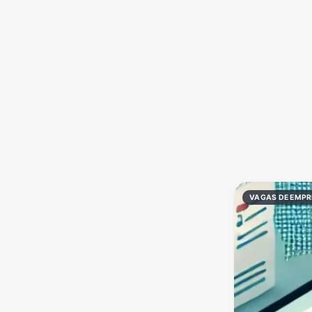
Política
Profissões
Receitas
Vídeos
VAGAS DE EMP