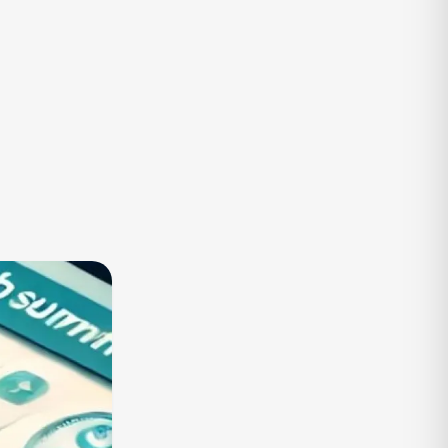
TV
Vagas de Empregos
Viagem e Turismo