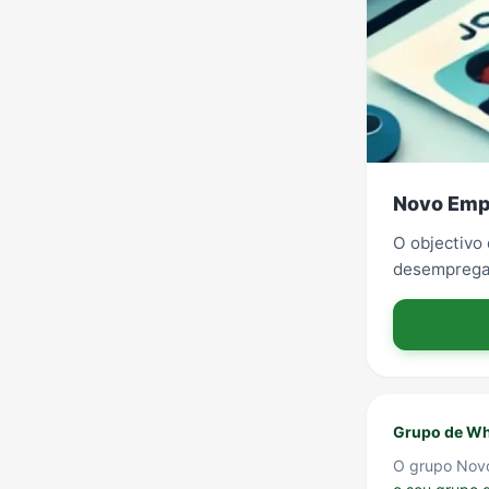
Novo Emp
O objectivo
desemprega
Grupo de Wh
O grupo Nov