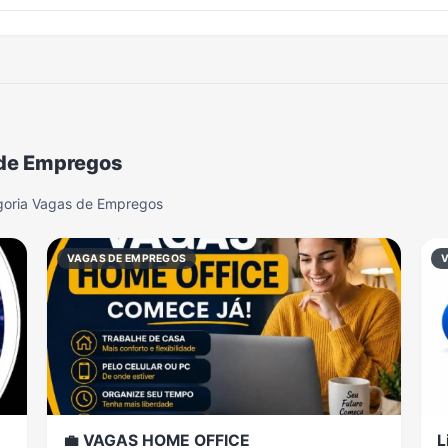
 de Empregos
goria Vagas de Empregos
VAGAS DE EMPREGOS
💼 VAGAS HOME OFFICE
L