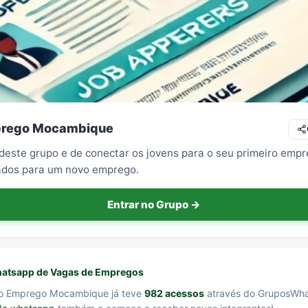
rego Mocambique
 deste grupo e de conectar os jovens para o seu primeiro empr
dos para um novo emprego.
Entrar no Grupo →
atsapp de Vagas de Empregos
o Emprego Mocambique já teve
982 acessos
através do GruposWh