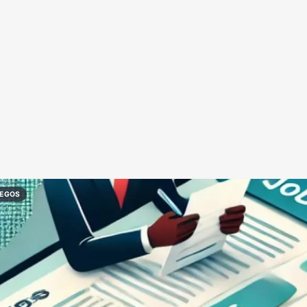
Redes Sociais
Religião
Shitpost
Tecnologia
REGOS