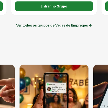
lugar, facilitando o acesso a vagas para diferentes
perfis profissionais.
Entrar no Grupo
Ver todos os grupos de Vagas de Empregos →