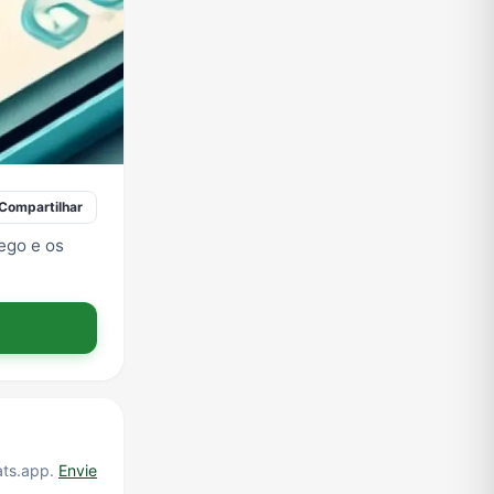
Compartilhar
ego e os
ats.app.
Envie