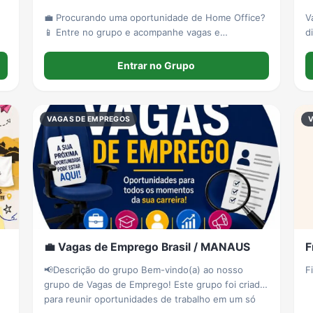
💼 Procurando uma oportunidade de Home Office?
V
📱 Entre no grupo e acompanhe vagas e
d
oportunidades online que podem ser realizadas de
casa, pelo celular. 🚀
Entrar no Grupo
VAGAS DE EMPREGOS
💼 Vagas de Emprego Brasil / MANAUS
F
📢Descrição do grupo Bem-vindo(a) ao nosso
F
grupo de Vagas de Emprego! Este grupo foi criado
para reunir oportunidades de trabalho em um só