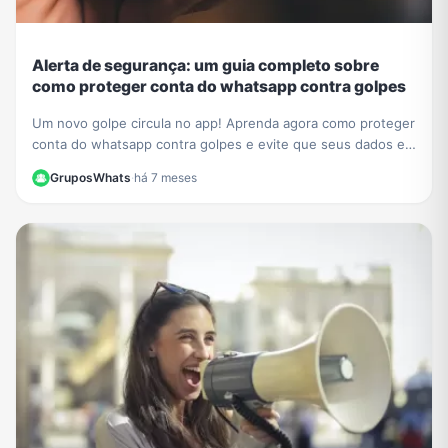
Alerta de segurança: um guia completo sobre
como proteger conta do whatsapp contra golpes
Um novo golpe circula no app! Aprenda agora como proteger
conta do whatsapp contra golpes e evite que seus dados e
contatos sejam roubados. Veja nosso guia.
GruposWhats
·
há 7 meses