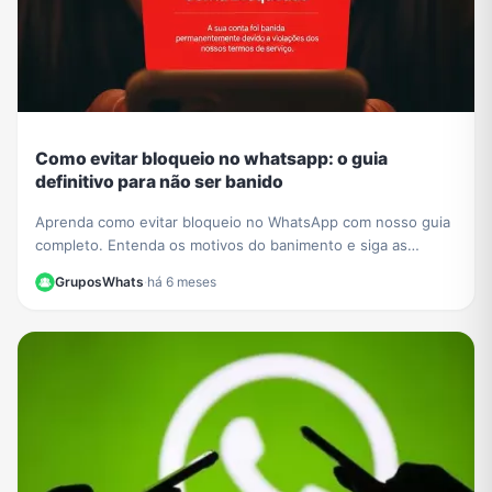
Como evitar bloqueio no whatsapp: o guia
definitivo para não ser banido
Aprenda como evitar bloqueio no WhatsApp com nosso guia
completo. Entenda os motivos do banimento e siga as
melhores práticas para manter sua conta segura.
GruposWhats
·
há 6 meses