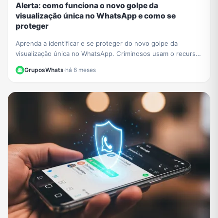
Alerta: como funciona o novo golpe da
visualização única no WhatsApp e como se
proteger
Aprenda a identificar e se proteger do novo golpe da
visualização única no WhatsApp. Criminosos usam o recurso
para extorquir vítimas. Saiba como agir.
GruposWhats
·
há 6 meses