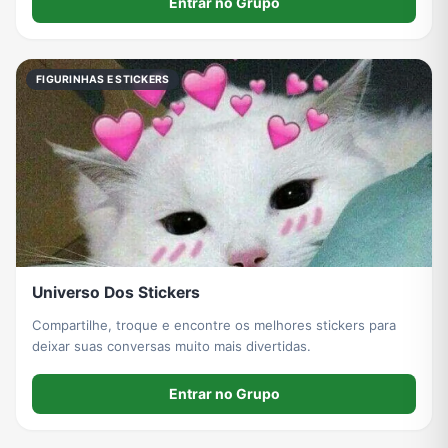
Entrar no Grupo
FIGURINHAS E STICKERS
Universo Dos Stickers
Compartilhe, troque e encontre os melhores stickers para
deixar suas conversas muito mais divertidas.
Entrar no Grupo