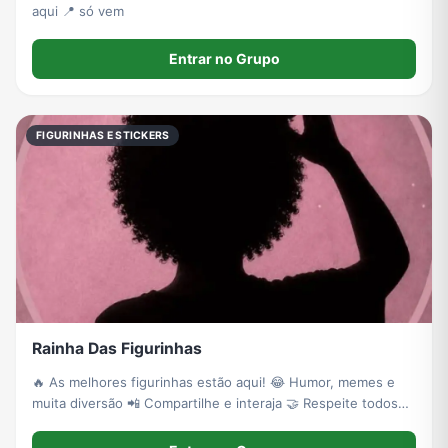
aqui 📍 só vem
Entrar no Grupo
FIGURINHAS E STICKERS
Rainha Das Figurinhas
🔥 As melhores figurinhas estão aqui! 😂 Humor, memes e
muita diversão 📲 Compartilhe e interaja 🤝 Respeite todos
os membros 🚫 Nada de conteúdo +18