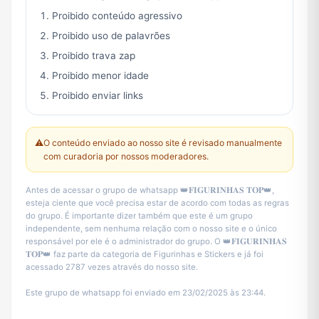
Proibido conteúdo agressivo
Proibido uso de palavrões
Proibido trava zap
Proibido menor idade
Proibido enviar links
⚠️
O conteúdo enviado ao nosso site é revisado manualmente
com curadoria por nossos moderadores.
Antes de acessar o grupo de whatsapp 👑𝐅𝐈𝐆𝐔𝐑𝐈𝐍𝐇𝐀𝐒 𝐓𝐎𝐏👑,
esteja ciente que você precisa estar de acordo com todas as regras
do grupo. É importante dizer também que este é um grupo
independente, sem nenhuma relação com o nosso site e o único
responsável por ele é o administrador do grupo. O 👑𝐅𝐈𝐆𝐔𝐑𝐈𝐍𝐇𝐀𝐒
𝐓𝐎𝐏👑 faz parte da categoria de Figurinhas e Stickers e já foi
acessado 2787 vezes através do nosso site.
Este grupo de whatsapp foi enviado em 23/02/2025 às 23:44.