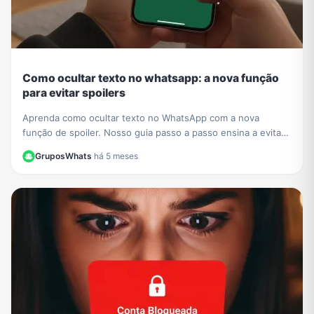
Como ocultar texto no whatsapp: a nova função
para evitar spoilers
Aprenda como ocultar texto no WhatsApp com a nova
função de spoiler. Nosso guia passo a passo ensina a evitar
revelar detalhes de séries e filmes em grupos.
GruposWhats
·
há 5 meses