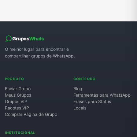
Grupos
Whats
O melhor lugar para encontrar e
compartilhar grupos de WhatsApp.
PRODUTO
CONTEÚDO
Enviar Grupo
Blog
Meus Grupos
Ferramentas para WhatsApp
Grupos VIP
Frases para Status
Pacotes VIP
Locais
Comprar Página de Grupo
INSTITUCIONAL