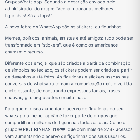
GruposWhats.app. Segundo a descrição enviada pelo
administrador do grupo: "Venham trocar as melhores
figurinhas! Só as tops!"
A nova febre do WhatsApp são os stickers, ou figurinhas.
Memes, políticos, animais, artistas e até amigos: tudo pode ser
transformado em "stickers", que é como os americanos
chamam o recurso.
Diferente dos emojis, que são criados a partir da combinação
de símbolos no teclado, os stickers podem ser criados a partir
de desenhos e até fotos. As figurinhas e stickers usadas nas
conversas do whatsapp tornam a comunicação mais divertida
e interessante, demonstrando expressões faciais, frases
criativas, gifs engraçados e muito mais.
Para quem busca aumentar o acervo de figurinhas do seu
whatsapp a melhor opção é fazer parte de grupos que
compartilham milhares de figurinhas todos os dias. Como o
grupo 👑𝐅𝐈𝐆𝐔𝐑𝐈𝐍𝐇𝐀𝐒 𝐓𝐎𝐏👑, que com mais de 2787 acessos,
vem aumentando o acervo de figurinhas dos seus usuários.