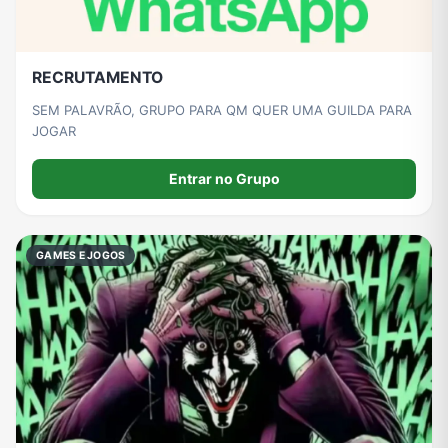
RECRUTAMENTO
SEM PALAVRÃO, GRUPO PARA QM QUER UMA GUILDA PARA
JOGAR
Entrar no Grupo
GAMES E JOGOS