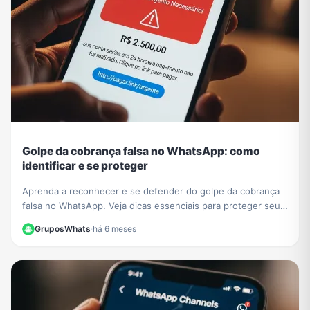
Golpe da cobrança falsa no WhatsApp: como
identificar e se proteger
Aprenda a reconhecer e se defender do golpe da cobrança
falsa no WhatsApp. Veja dicas essenciais para proteger seus
dados e evitar prejuízos financeiros.
GruposWhats
·
há 6 meses