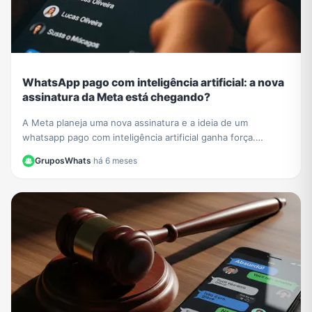
WhatsApp pago com inteligência artificial: a nova
assinatura da Meta está chegando?
A Meta planeja uma nova assinatura e a ideia de um
whatsapp pago com inteligência artificial ganha força.
Entenda como funcionarão os recursos exclusivos.
GruposWhats
·
há 6 meses