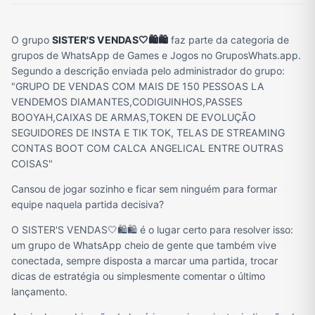
O grupo
SISTER'S VENDAS🤍🛍🛍
faz parte da categoria de
grupos de WhatsApp de Games e Jogos no GruposWhats.app.
Segundo a descrição enviada pelo administrador do grupo:
"GRUPO DE VENDAS COM MAIS DE 150 PESSOAS LA
VENDEMOS DIAMANTES,CODIGUINHOS,PASSES
BOOYAH,CAIXAS DE ARMAS,TOKEN DE EVOLUÇÃO
SEGUIDORES DE INSTA E TIK TOK, TELAS DE STREAMING
CONTAS BOOT COM CALCA ANGELICAL ENTRE OUTRAS
COISAS"
Cansou de jogar sozinho e ficar sem ninguém para formar
equipe naquela partida decisiva?
O SISTER'S VENDAS🤍🛍🛍 é o lugar certo para resolver isso:
um grupo de WhatsApp cheio de gente que também vive
conectada, sempre disposta a marcar uma partida, trocar
dicas de estratégia ou simplesmente comentar o último
lançamento.