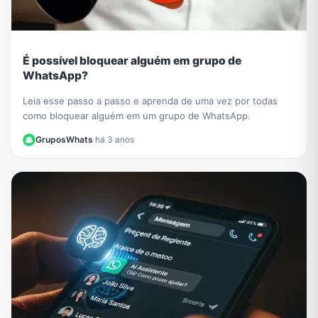
É possível bloquear alguém em grupo de
WhatsApp?
Leia esse passo a passo e aprenda de uma vez por todas
como bloquear alguém em um grupo de WhatsApp.
GruposWhats
·
há 3 anos