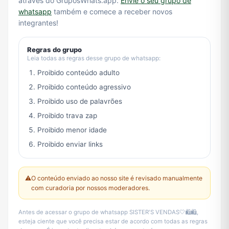
através do GruposWhats.app.
Envie o seu grupo de
whatsapp
também e comece a receber novos
integrantes!
Regras do grupo
Leia todas as regras desse grupo de whatsapp:
Proibido conteúdo adulto
Proibido conteúdo agressivo
Proibido uso de palavrões
Proibido trava zap
Proibido menor idade
Proibido enviar links
⚠️
O conteúdo enviado ao nosso site é revisado manualmente
com curadoria por nossos moderadores.
Antes de acessar o grupo de whatsapp SISTER'S VENDAS🤍🛍🛍,
esteja ciente que você precisa estar de acordo com todas as regras