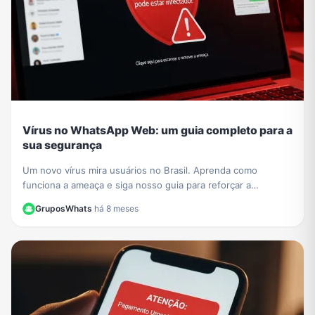
Vírus no WhatsApp Web: um guia completo para a
sua segurança
Um novo vírus mira usuários no Brasil. Aprenda como
funciona a ameaça e siga nosso guia para reforçar a
segurança no WhatsApp Web e proteger seus dados.
GruposWhats
·
há 8 meses