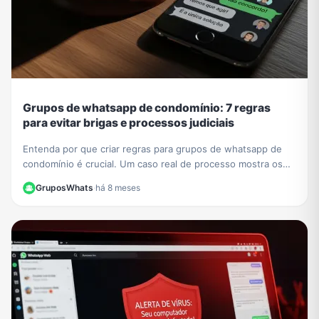
Grupos de whatsapp de condomínio: 7 regras
para evitar brigas e processos judiciais
Entenda por que criar regras para grupos de whatsapp de
condomínio é crucial. Um caso real de processo mostra os
riscos. Aprenda a evitar problemas legais.
GruposWhats
·
há 8 meses