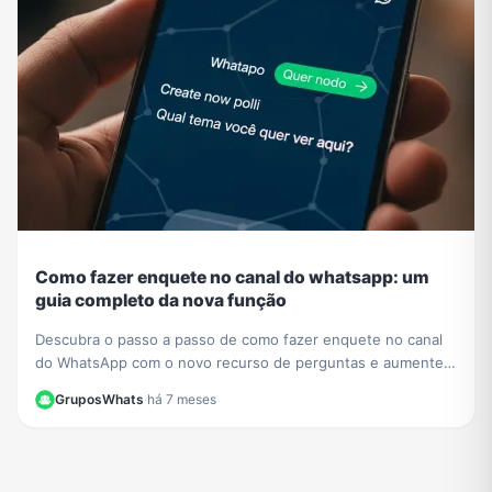
Como fazer enquete no canal do whatsapp: um
guia completo da nova função
Descubra o passo a passo de como fazer enquete no canal
do WhatsApp com o novo recurso de perguntas e aumente a
interação com seus seguidores hoje mesmo.
GruposWhats
·
há 7 meses