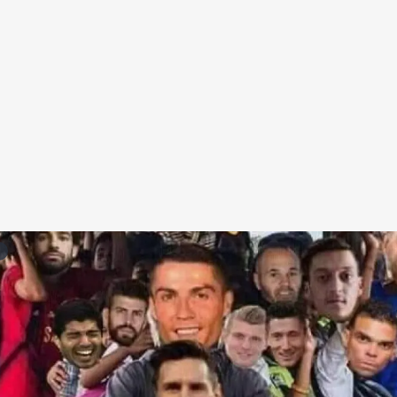
Redes Sociais
Religião
Shitpost
Tecnologia