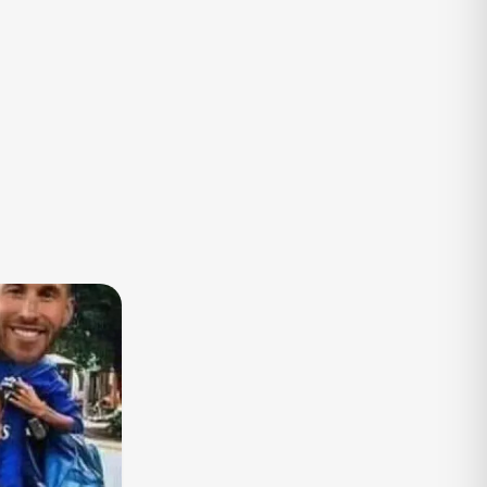
TV
Vagas de Empregos
Viagem e Turismo