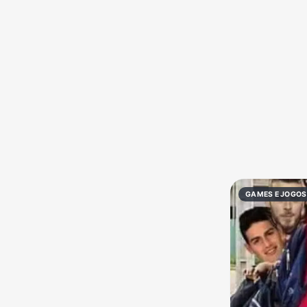
Política
Profissões
Receitas
Vídeos
GAMES E JOGOS