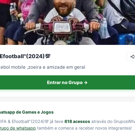
 Efootball"(2024)💯
tebol mobile ,zoeira e amizade em geral
Entrar no Grupo →
atsapp de Games e Jogos
IFA & Efootball"(2024)💯 já teve
618 acessos
através do GruposWha
grupo de whatsapp
também e comece a receber novos integrantes!