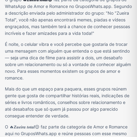
WhatsApp de Amor e Romance no GruposWhats.app. Segundo
a descrição enviada pelo administrador do grupo: "No "Zueira
Total", você não apenas encontrará memes, piadas e vídeos
engraçados, mas também terá a chance de conhecer pessoas
incríveis e fazer amizades para a vida toda!"
É noite, o celular vibra e você percebe que gostaria de trocar
uma mensagem com alguém que entenda o que está sentindo
— seja uma dica de filme para assistir a dois, um desabafo
sobre um relacionamento ou só a vontade de conhecer alguém
novo. Para esses momentos existem os grupos de amor e
romance.
Mais do que um espaço para paquera, esses grupos reúnem
gente que gosta de compartilhar histórias reais, indicações de
séries e livros românticos, conselhos sobre relacionamento e
até desabafos que só quem já passou por algo parecido
consegue entender de verdade.
O 🔥𝒁𝒖𝒆𝒊𝒓𝒂 𝒕𝒐𝒕𝒂𝒍😌 faz parte da categoria de Amor e Romance
aqui no GruposWhats.app e reúne pessoas com esse mesmo