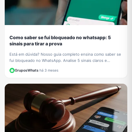
Como saber se fui bloqueado no whatsapp: 5
sinais para tirar a prova
Está em dúvida? Nosso guia completo ensina como saber se
fui bloqueado no WhatsApp. Analise 5 sinais claros e
descubra o método definitivo para confirmar.
GruposWhats
·
há 3 meses