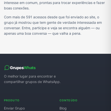
interesse em comum, prontas para trocar experiências e fazer
boas conexões.
Com mais de 591 acessos desde que foi enviado ao site, o
grupo já mostrou que tem gente de verdade interessada em
conversar. Entre, participe e veja se encontra alguém — ou
apenas uma boa conversa — que valha a pena.
Grupos
Whats
O melhor lugar para encontrar e
compartilhar grupos de WhatsApp.
PRODUTO
CONTEÚDO
Enviar Grupo
Blog