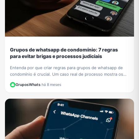
Grupos de whatsapp de condomínio: 7 regras
para evitar brigas e processos judiciais
Entenda por que criar regras para grupos de whatsapp de
condomínio é crucial. Um caso real de processo mostra os
riscos. Aprenda a evitar problemas legais.
GruposWhats
·
há 8 meses