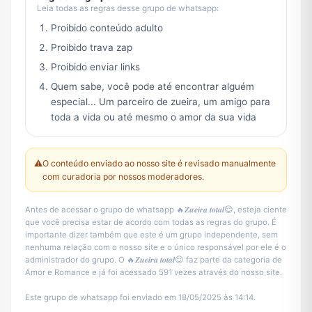
Leia todas as regras desse grupo de whatsapp:
Proibido conteúdo adulto
Proibido trava zap
Proibido enviar links
Quem sabe, você pode até encontrar alguém
especial... Um parceiro de zueira, um amigo para
toda a vida ou até mesmo o amor da sua vida
⚠️
O conteúdo enviado ao nosso site é revisado manualmente
com curadoria por nossos moderadores.
Antes de acessar o grupo de whatsapp 🔥𝒁𝒖𝒆𝒊𝒓𝒂 𝒕𝒐𝒕𝒂𝒍😌, esteja ciente
que você precisa estar de acordo com todas as regras do grupo. É
importante dizer também que este é um grupo independente, sem
nenhuma relação com o nosso site e o único responsável por ele é o
administrador do grupo. O 🔥𝒁𝒖𝒆𝒊𝒓𝒂 𝒕𝒐𝒕𝒂𝒍😌 faz parte da categoria de
Amor e Romance e já foi acessado 591 vezes através do nosso site.
Este grupo de whatsapp foi enviado em 18/05/2025 às 14:14.