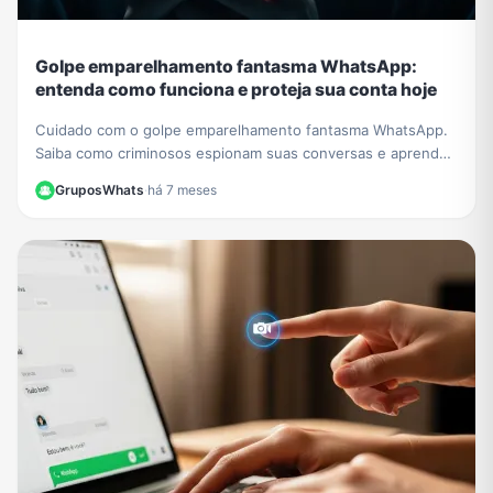
Golpe emparelhamento fantasma WhatsApp:
entenda como funciona e proteja sua conta hoje
Cuidado com o golpe emparelhamento fantasma WhatsApp.
Saiba como criminosos espionam suas conversas e aprenda
a verificar e proteger sua conta agora.
GruposWhats
·
há 7 meses