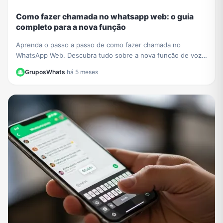
Como fazer chamada no whatsapp web: o guia
completo para a nova função
Aprenda o passo a passo de como fazer chamada no
WhatsApp Web. Descubra tudo sobre a nova função de voz
e vídeo que chegou ao navegador sem instalar nada.
GruposWhats
·
há 5 meses