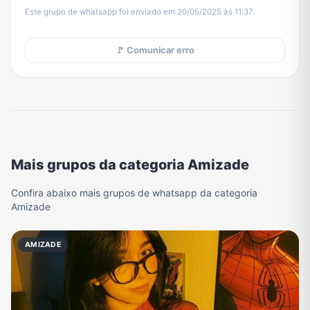
Este grupo de whatsapp foi enviado em 20/05/2025 às 11:37.
🚩 Comunicar erro
Mais grupos da categoria Amizade
Confira abaixo mais grupos de whatsapp da categoria
Amizade
AMIZADE