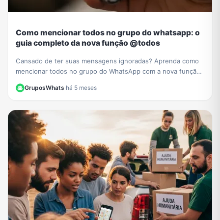
Como mencionar todos no grupo do whatsapp: o
guia completo da nova função @todos
Cansado de ter suas mensagens ignoradas? Aprenda como
mencionar todos no grupo do WhatsApp com a nova função
@todos e garanta que ninguém perca seus avisos.
GruposWhats
·
há 5 meses