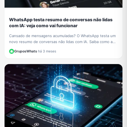
WhatsApp testa resumo de conversas não lidas
com IA: veja como vai funcionar
Cansado de mensagens acumuladas? O WhatsApp testa um
novo resumo de conversas não lidas com IA. Saiba como a
função vai organizar seus chats e economizar seu tempo.
GruposWhats
·
há 3 meses