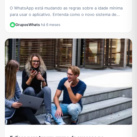
O WhatsApp está mudando as regras sobre a idade mínima
para usar o aplicativo. Entenda como o novo sistema de
contas supervisionadas para crianças vai funcionar.
GruposWhats
·
há 6 meses