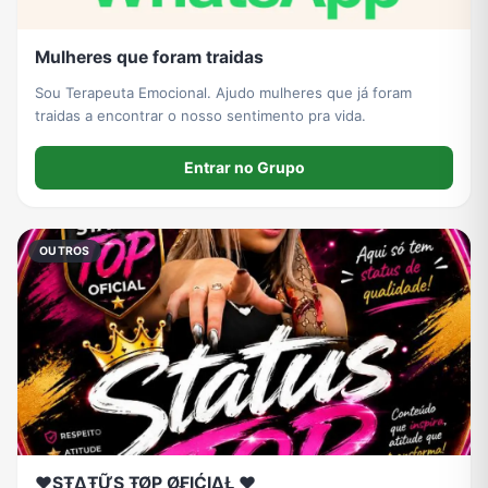
Mulheres que foram traidas
Sou Terapeuta Emocional. Ajudo mulheres que já foram
traidas a encontrar o nosso sentimento pra vida.
Entrar no Grupo
OUTROS
❤️ŞŦΔŦỮŞ ŦØP Ø₣IĆIΔŁ ❤️