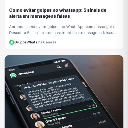
Como evitar golpes no whatsapp: 5 sinais de
alerta em mensagens falsas
Aprenda como evitar golpes no WhatsApp com nosso guia.
Descubra 5 sinais claros para identificar mensagens falsas e
proteger seus dados de criminosos.
GruposWhats
·
há 6 meses