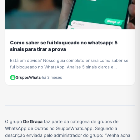
Como saber se fui bloqueado no whatsapp: 5
sinais para tirar a prova
Está em dúvida? Nosso guia completo ensina como saber se
fui bloqueado no WhatsApp. Analise 5 sinais claros e
descubra o método definitivo para confirmar.
GruposWhats
·
há 3 meses
O grupo
De Graça
faz parte da categoria de grupos de
WhatsApp de Outros no GruposWhats.app. Segundo a
descrição enviada pelo administrador do grupo: "Venha acha