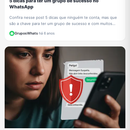
5 dicas para ter um grupo de sucesso no
WhatsApp
Confira nesse post 5 dicas que ninguém te conta, mas que
são a chave para ter um grupo de sucesso e com muitos
participantes no WhatsApp.
GruposWhats
·
há 6 anos