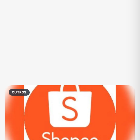
Eventos
Fãs
Figurinhas e Stickers
Filmes e Séries
Frases e Mensagens
Futebol
Games e Jogos
Ganhar Dinheiro
Imobiliária
Investimentos e Finanças
Links
Memes, Engraçados e Zoeira
Moda e Beleza
Música
Namoro
Negócios & Empreendedorismo
OUTROS
Notícias
Outros
Política
Profissões
Receitas
Redes Sociais
Religião
Shitpost