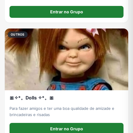
Entrar no Grupo
OUTROS
🎀✧⁠*⁠。Dolls ✧⁠*⁠。🎀
Para fazer amigos e ter uma boa qualidade de amizade e
brincadeiras e risadas
Entrar no Grupo