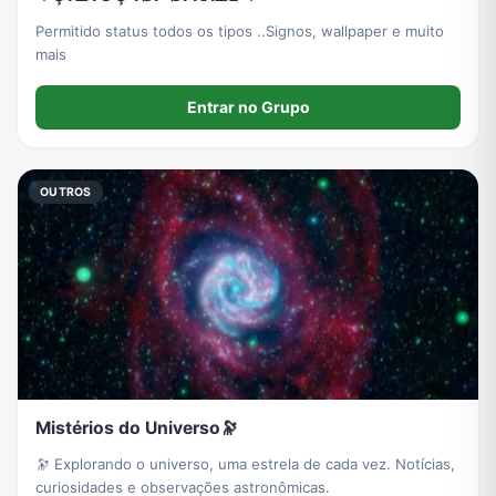
Permitido status todos os tipos ..Signos, wallpaper e muito
mais
Entrar no Grupo
OUTROS
Mistérios do Universo🔭
🔭 Explorando o universo, uma estrela de cada vez. Notícias,
curiosidades e observações astronômicas.