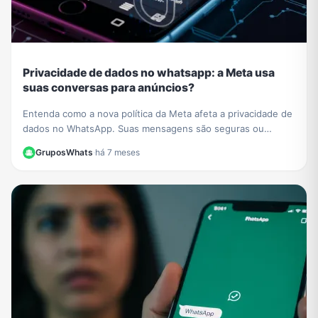
Privacidade de dados no whatsapp: a Meta usa
suas conversas para anúncios?
Entenda como a nova política da Meta afeta a privacidade de
dados no WhatsApp. Suas mensagens são seguras ou
usadas para anúncios? Esclarecemos tudo aqui.
GruposWhats
·
há 7 meses