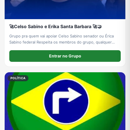
🚀Celso Sabino e Erika Santa Barbara 🚀🤝
Grupo pra quem vai apoiar Celso Sabino senador ou Érica
Sabino federal Respeita os membros do grupo, qualquer
descumprimento será banido
Entrar no Grupo
POLÍTICA