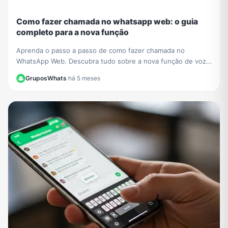
Como fazer chamada no whatsapp web: o guia
completo para a nova função
Aprenda o passo a passo de como fazer chamada no
WhatsApp Web. Descubra tudo sobre a nova função de voz
e vídeo que chegou ao navegador sem instalar nada.
GruposWhats
·
há 5 meses