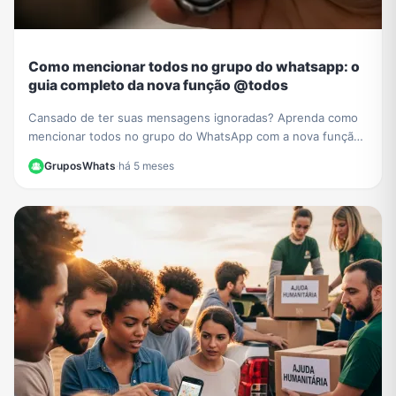
Como mencionar todos no grupo do whatsapp: o
guia completo da nova função @todos
Cansado de ter suas mensagens ignoradas? Aprenda como
mencionar todos no grupo do WhatsApp com a nova função
@todos e garanta que ninguém perca seus avisos.
GruposWhats
·
há 5 meses