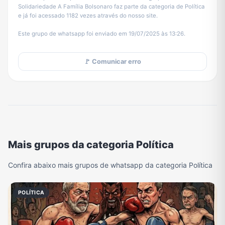
Solidariedade A Família Bolsonaro faz parte da categoria de Política
e já foi acessado 1182 vezes através do nosso site.
Este grupo de whatsapp foi enviado em 19/07/2025 às 13:26.
🚩 Comunicar erro
Mais grupos da categoria Política
Confira abaixo mais grupos de whatsapp da categoria Política
POLÍTICA