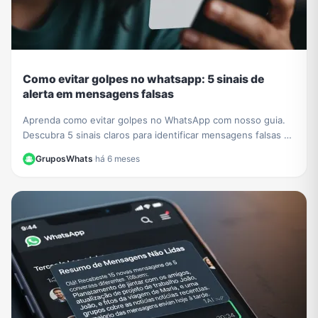
Como evitar golpes no whatsapp: 5 sinais de
alerta em mensagens falsas
Aprenda como evitar golpes no WhatsApp com nosso guia.
Descubra 5 sinais claros para identificar mensagens falsas e
proteger seus dados de criminosos.
GruposWhats
·
há 6 meses