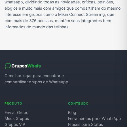
whatsapp, dividindo todas as novidades, críticas, opiniões,
elogios e muito mais com amigos que compartilham do mesmo
interesse em grupos como o Mikin Connect Streaming, que
com mais de 376 acessos, mantém seus integrantes bem
informados do mundo das telinhas.
Grupos
Whats
O melhor lugar para encontrar e
compartilhar grupos de WhatsApp.
PRODUTO
CONTEÚDO
Enviar Grupo
Blog
Meus Grupos
Ferramentas para WhatsApp
Grupos VIP
Frases para Status