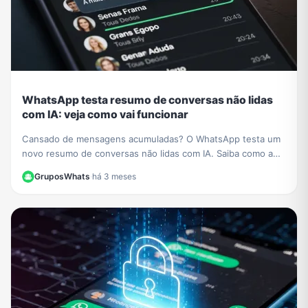
WhatsApp testa resumo de conversas não lidas
com IA: veja como vai funcionar
Cansado de mensagens acumuladas? O WhatsApp testa um
novo resumo de conversas não lidas com IA. Saiba como a
função vai organizar seus chats e economizar seu tempo.
GruposWhats
·
há 3 meses