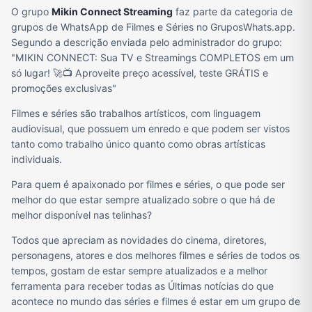
O grupo
Mikin Connect Streaming
faz parte da categoria de
grupos de WhatsApp de Filmes e Séries no GruposWhats.app.
Segundo a descrição enviada pelo administrador do grupo:
"MIKIN CONNECT: Sua TV e Streamings COMPLETOS em um
só lugar! 🚀📺 Aproveite preço acessível, teste GRÁTIS e
promoções exclusivas"
Filmes e séries são trabalhos artísticos, com linguagem
audiovisual, que possuem um enredo e que podem ser vistos
tanto como trabalho único quanto como obras artísticas
individuais.
Para quem é apaixonado por filmes e séries, o que pode ser
melhor do que estar sempre atualizado sobre o que há de
melhor disponível nas telinhas?
Todos que apreciam as novidades do cinema, diretores,
personagens, atores e dos melhores filmes e séries de todos os
tempos, gostam de estar sempre atualizados e a melhor
ferramenta para receber todas as Últimas notícias do que
acontece no mundo das séries e filmes é estar em um grupo de