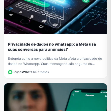
Privacidade de dados no whatsapp: a Meta usa
suas conversas para anúncios?
Entenda como a nova política da Meta afeta a privacidade de
dados no WhatsApp. Suas mensagens são seguras ou
usadas para anúncios? Esclarecemos tudo aqui.
GruposWhats
·
há 7 meses