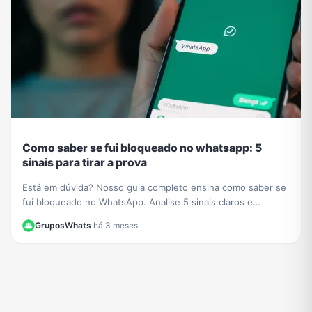
Como saber se fui bloqueado no whatsapp: 5
sinais para tirar a prova
Está em dúvida? Nosso guia completo ensina como saber se
fui bloqueado no WhatsApp. Analise 5 sinais claros e
descubra o método definitivo para confirmar.
GruposWhats
·
há 3 meses