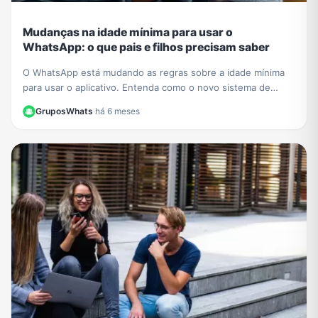
Mudanças na idade mínima para usar o
WhatsApp: o que pais e filhos precisam saber
O WhatsApp está mudando as regras sobre a idade mínima
para usar o aplicativo. Entenda como o novo sistema de
contas supervisionadas para crianças vai funcionar.
GruposWhats
·
há 6 meses