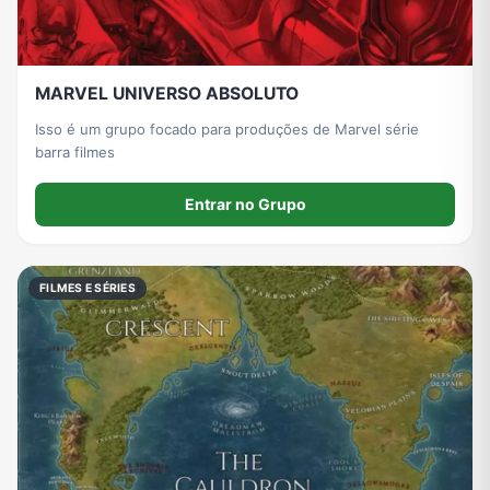
MARVEL UNIVERSO ABSOLUTO
Isso é um grupo focado para produções de Marvel série
barra filmes
Entrar no Grupo
FILMES E SÉRIES