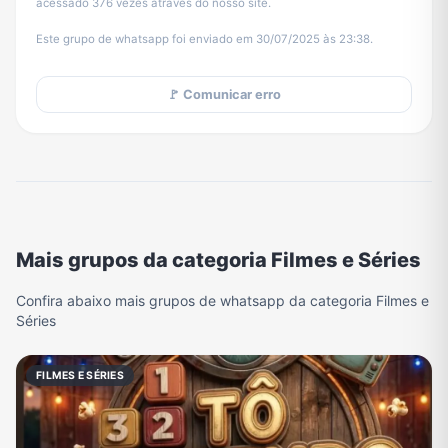
acessado 376 vezes através do nosso site.
Este grupo de whatsapp foi enviado em 30/07/2025 às 23:38.
🚩 Comunicar erro
Mais grupos da categoria Filmes e Séries
Confira abaixo mais grupos de whatsapp da categoria Filmes e
Séries
FILMES E SÉRIES