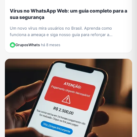
Vírus no WhatsApp Web: um guia completo para a
sua segurança
Um novo vírus mira usuários no Brasil. Aprenda como
funciona a ameaça e siga nosso guia para reforçar a
segurança no WhatsApp Web e proteger seus dados.
GruposWhats
·
há 8 meses