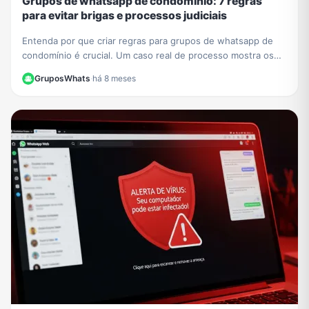
Grupos de whatsapp de condomínio: 7 regras
para evitar brigas e processos judiciais
Entenda por que criar regras para grupos de whatsapp de
condomínio é crucial. Um caso real de processo mostra os
riscos. Aprenda a evitar problemas legais.
GruposWhats
·
há 8 meses