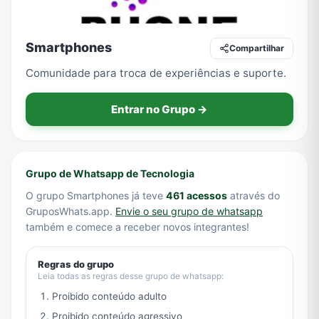
Smartphones
Compartilhar
Tecnologia
TV
Vagas de Empregos
Viagem e Turismo
Comunidade para troca de experiências e suporte.
Entrar no Grupo →
Vídeos
Grupo de Whatsapp de Tecnologia
O grupo Smartphones já teve
461 acessos
através do
GruposWhats.app.
Envie o seu grupo de whatsapp
também e comece a receber novos integrantes!
Regras do grupo
Leia todas as regras desse grupo de whatsapp:
Proibido conteúdo adulto
Proibido conteúdo agressivo