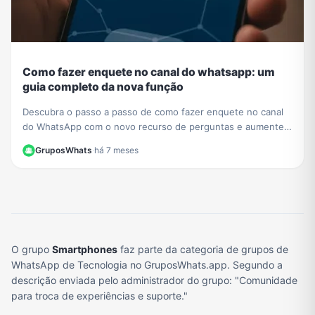
Como fazer enquete no canal do whatsapp: um
guia completo da nova função
Descubra o passo a passo de como fazer enquete no canal
do WhatsApp com o novo recurso de perguntas e aumente a
interação com seus seguidores hoje mesmo.
GruposWhats
·
há 7 meses
O grupo
Smartphones
faz parte da categoria de grupos de
WhatsApp de Tecnologia no GruposWhats.app. Segundo a
descrição enviada pelo administrador do grupo: "Comunidade
para troca de experiências e suporte."