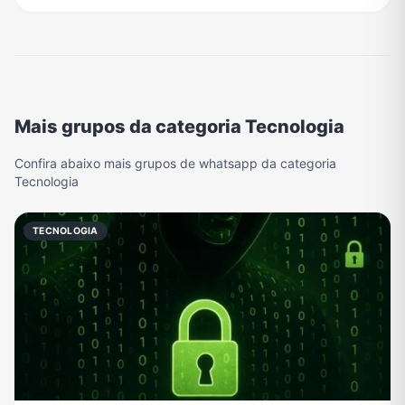
Mais grupos da categoria Tecnologia
Confira abaixo mais grupos de whatsapp da categoria
Tecnologia
TECNOLOGIA