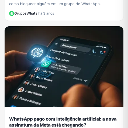
como bloquear alguém em um grupo de WhatsApp.
GruposWhats
·
há 3 anos
WhatsApp pago com inteligência artificial: a nova
assinatura da Meta está chegando?