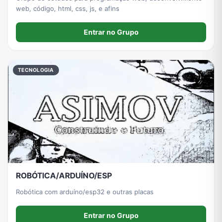
web, código, html, css, js, e afins
Entrar no Grupo
TECNOLOGIA
ROBÓTICA/ARDUÍNO/ESP
Robótica com arduíno/esp32 e outras placas
Entrar no Grupo