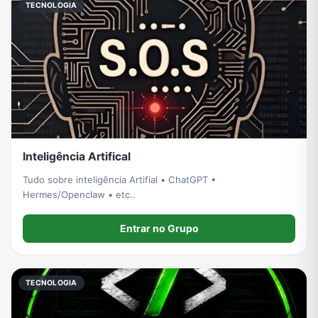
TECNOLOGIA
Inteligência Artifical
Tudo sobre inteligência Artifial • ChatGPT •
Hermes/Openclaw • etc..
Entrar no Grupo
TECNOLOGIA