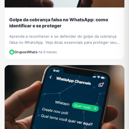
Golpe da cobrança falsa no WhatsApp: como
identificar e se proteger
Aprenda a reconhecer e se defender do golpe da cobrança
falsa no WhatsApp. Veja dicas essenciais para proteger seus
dados e evitar prejuízos financeiros.
GruposWhats
·
há 6 meses