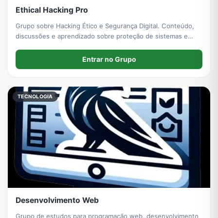
Ethical Hacking Pro
Grupo sobre Hacking Ético e Segurança Digital. Conteúdo,
discussões e aprendizado sobre proteção de sistemas e
segurança ofensiva. Foco em conhecimento técnico e
responsabilidade.”
Entrar no Grupo
TECNOLOGIA
Desenvolvimento Web
Grupo de estudos para programação web, desenvolvimento