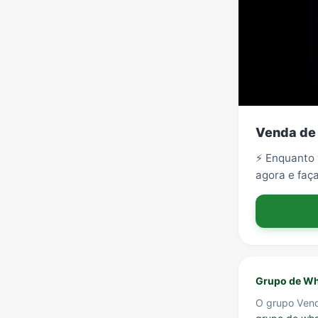
Venda de
⚡ Enquanto v
agora e faça
Grupo de Wh
O grupo Vend