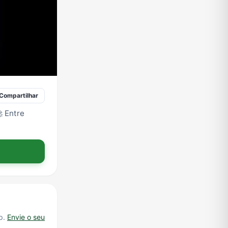
Compartilhar
 Entre
p.
Envie o seu