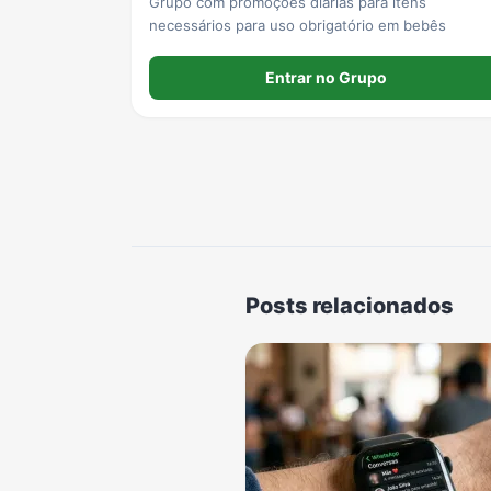
Grupo com promoções diárias para itens
necessários para uso obrigatório em bebês
Entrar no Grupo
Posts relacionados