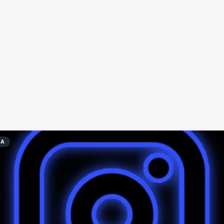
Redes Sociais
Religião
Shitpost
Tecnologia
DA