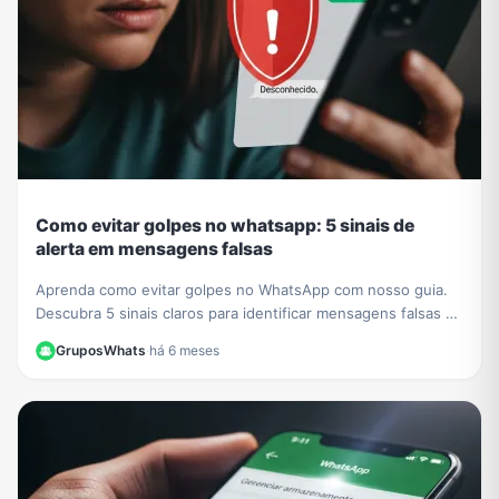
Como evitar golpes no whatsapp: 5 sinais de
alerta em mensagens falsas
Aprenda como evitar golpes no WhatsApp com nosso guia.
Descubra 5 sinais claros para identificar mensagens falsas e
proteger seus dados de criminosos.
GruposWhats
·
há 6 meses