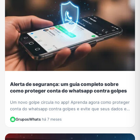
Alerta de segurança: um guia completo sobre
como proteger conta do whatsapp contra golpes
Um novo golpe circula no app! Aprenda agora como proteger
conta do whatsapp contra golpes e evite que seus dados e
contatos sejam roubados. Veja nosso guia.
GruposWhats
·
há 7 meses