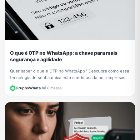
O que é OTP no WhatsApp: a chave para mais
segurança e agilidade
Quer saber o que é OTP no WhatsApp? Descubra como essa
tecnologia de senha única está sendo usada por empresas
como PicPay para aumentar sua segurança online.
GruposWhats
·
há 8 meses