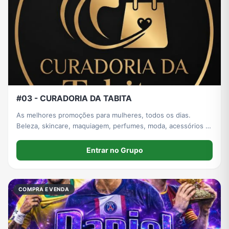
#03 - CURADORIA DA TABITA
As melhores promoções para mulheres, todos os dias.
Beleza, skincare, maquiagem, perfumes, moda, acessórios e
ofertas imperdíveis. Itens para casa também.
Entrar no Grupo
COMPRA E VENDA