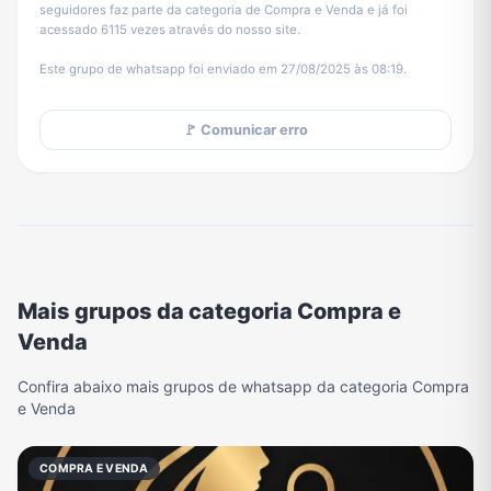
seguidores faz parte da categoria de Compra e Venda e já foi
acessado 6115 vezes através do nosso site.
Este grupo de whatsapp foi enviado em 27/08/2025 às 08:19.
🚩 Comunicar erro
Mais grupos da categoria Compra e
Venda
Confira abaixo mais grupos de whatsapp da categoria Compra
e Venda
COMPRA E VENDA