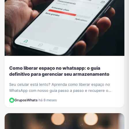
Como liberar espaço no whatsapp: o guia
definitivo para gerenciar seu armazenamento
Seu celular está lento? Aprenda como liberar espaço no
WhatsApp com nosso guia passo a passo e recupere o
desempenho do seu aparelho hoje mesmo.
GruposWhats
·
há 8 meses