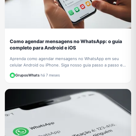
Como agendar mensagens no WhatsApp: o guia
completo para Android e iOS
Aprenda como agendar mensagens no WhatsApp em seu
celular Android ou iPhone. Siga nosso guia passo a passo e
nunca mais se esqueça de um recado importante!
GruposWhats
·
há 7 meses