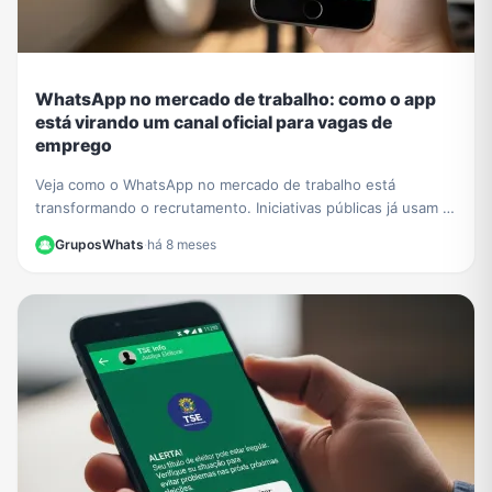
WhatsApp no mercado de trabalho: como o app
está virando um canal oficial para vagas de
emprego
Veja como o WhatsApp no mercado de trabalho está
transformando o recrutamento. Iniciativas públicas já usam o
app para conectar empresas e candidatos.
GruposWhats
·
há 8 meses