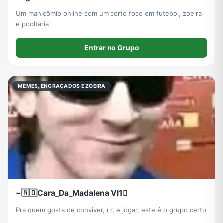
Um manicômio online com um certo foco em futebol, zoeira
e pooltaria
Entrar no Grupo
MEMES, ENGRAÇADOS E ZOEIRA
~🇦🇴Cara_Da_Madalena Vl1🫪
Pra quem gosta de conviver, rir, e jogar, este é o grupo certo