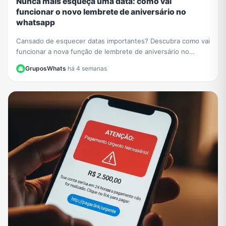
Nunca mais esqueça uma data: como vai
funcionar o novo lembrete de aniversário no
whatsapp
Cansado de esquecer datas importantes? Descubra como vai
funcionar a nova função de lembrete de aniversário no
WhatsApp e nunca mais perca uma comemoração.
GruposWhats
·
há 4 semanas