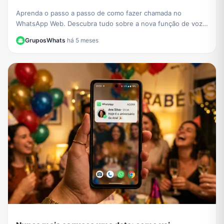
Aprenda o passo a passo de como fazer chamada no
WhatsApp Web. Descubra tudo sobre a nova função de voz
e vídeo que chegou ao navegador sem instalar nada.
GruposWhats
·
há 5 meses