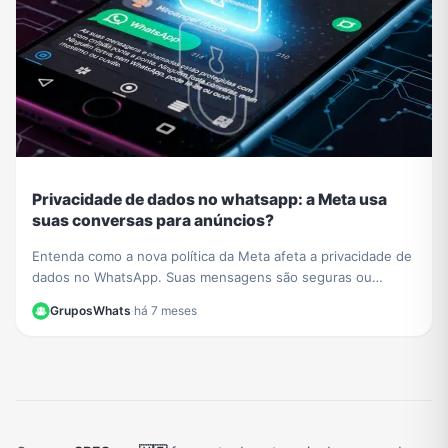
Privacidade de dados no whatsapp: a Meta usa
suas conversas para anúncios?
Entenda como a nova política da Meta afeta a privacidade de
dados no WhatsApp. Suas mensagens são seguras ou
usadas para anúncios? Esclarecemos tudo aqui.
GruposWhats
·
há 7 meses