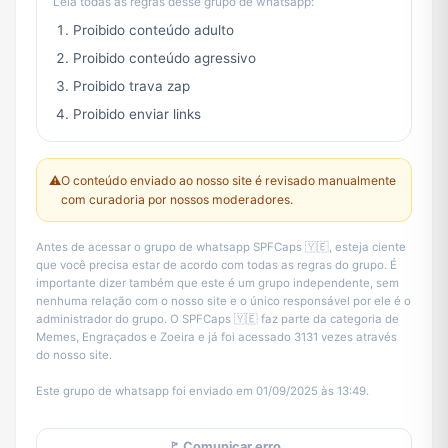
Leia todas as regras desse grupo de whatsapp:
Proibido conteúdo adulto
Proibido conteúdo agressivo
Proibido trava zap
Proibido enviar links
⚠️
O conteúdo enviado ao nosso site é revisado manualmente
com curadoria por nossos moderadores.
Antes de acessar o grupo de whatsapp SPFCaps 🇾🇪, esteja ciente
que você precisa estar de acordo com todas as regras do grupo. É
importante dizer também que este é um grupo independente, sem
nenhuma relação com o nosso site e o único responsável por ele é o
administrador do grupo. O SPFCaps 🇾🇪 faz parte da categoria de
Memes, Engraçados e Zoeira e já foi acessado 3131 vezes através
do nosso site.
Este grupo de whatsapp foi enviado em 01/09/2025 às 13:49.
🚩 Comunicar erro