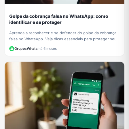
Golpe da cobrança falsa no WhatsApp: como
identificar e se proteger
Aprenda a reconhecer e se defender do golpe da cobrança
falsa no WhatsApp. Veja dicas essenciais para proteger seus
dados e evitar prejuízos financeiros.
GruposWhats
·
há 6 meses