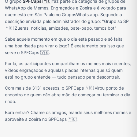
O grupo
SPFCaps 🇾🇪
faz parte da categoria de grupos de
WhatsApp de Memes, Engraçados e Zoeira e é voltado para
quem está em São Paulo no GruposWhats.app. Segundo a
descrição enviada pelo administrador do grupo: "Grupo so SP
🇾🇪 Zueras, noticias, amizades, bate-papo, temos bot"
Sabe aquele momento em que o dia está pesado e só falta
uma boa risada pra virar o jogo? É exatamente pra isso que
serve o SPFCaps 🇾🇪.
Por lá, os participantes compartilham os memes mais recentes,
vídeos engraçados e aquelas piadas internas que só quem
está no grupo entende — tudo pensado para descontrair.
Com mais de 3131 acessos, o SPFCaps 🇾🇪 virou ponto de
encontro de quem não abre mão de começar ou terminar o dia
rindo.
Bora entrar? Chame os amigos, mande seus melhores memes e
aproveite a zoeira no SPFCaps 🇾🇪.