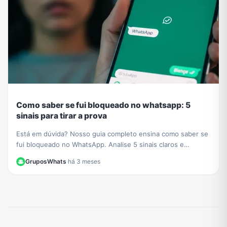
Como saber se fui bloqueado no whatsapp: 5
sinais para tirar a prova
Está em dúvida? Nosso guia completo ensina como saber se
fui bloqueado no WhatsApp. Analise 5 sinais claros e
descubra o método definitivo para confirmar.
GruposWhats
·
há 3 meses