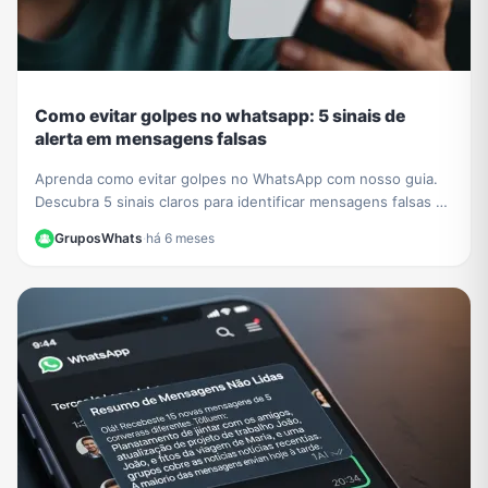
Como evitar golpes no whatsapp: 5 sinais de
alerta em mensagens falsas
Aprenda como evitar golpes no WhatsApp com nosso guia.
Descubra 5 sinais claros para identificar mensagens falsas e
proteger seus dados de criminosos.
GruposWhats
·
há 6 meses