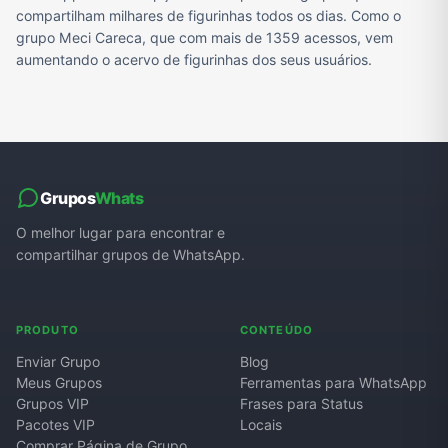
compartilham milhares de figurinhas todos os dias. Como o
grupo Meci Careca, que com mais de 1359 acessos, vem
aumentando o acervo de figurinhas dos seus usuários.
Grupos
Whats
O melhor lugar para encontrar e
compartilhar grupos de WhatsApp.
PRODUTO
CONTEÚDO
Enviar Grupo
Blog
Meus Grupos
Ferramentas para WhatsApp
Grupos VIP
Frases para Status
Pacotes VIP
Locais
Comprar Página de Grupo