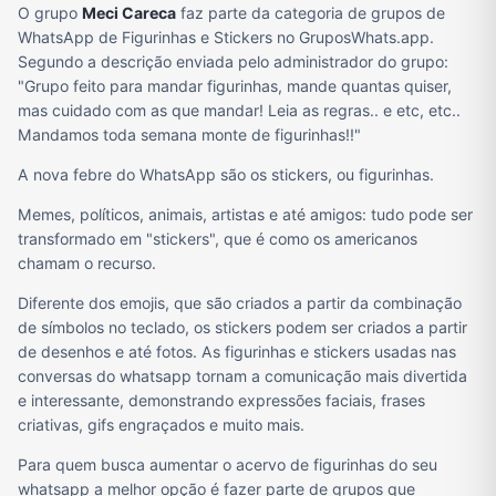
O grupo
Meci Careca
faz parte da categoria de grupos de
WhatsApp de Figurinhas e Stickers no GruposWhats.app.
Segundo a descrição enviada pelo administrador do grupo:
"Grupo feito para mandar figurinhas, mande quantas quiser,
mas cuidado com as que mandar! Leia as regras.. e etc, etc..
Mandamos toda semana monte de figurinhas!!"
A nova febre do WhatsApp são os stickers, ou figurinhas.
Memes, políticos, animais, artistas e até amigos: tudo pode ser
transformado em "stickers", que é como os americanos
chamam o recurso.
Diferente dos emojis, que são criados a partir da combinação
de símbolos no teclado, os stickers podem ser criados a partir
de desenhos e até fotos. As figurinhas e stickers usadas nas
conversas do whatsapp tornam a comunicação mais divertida
e interessante, demonstrando expressões faciais, frases
criativas, gifs engraçados e muito mais.
Para quem busca aumentar o acervo de figurinhas do seu
whatsapp a melhor opção é fazer parte de grupos que