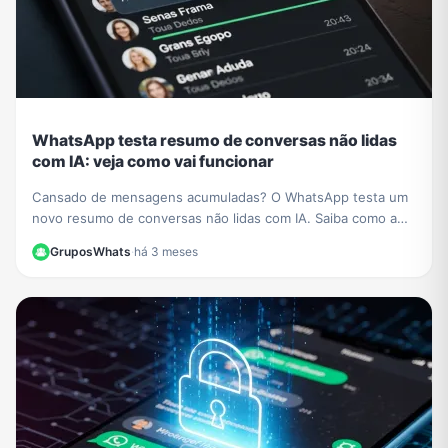
WhatsApp testa resumo de conversas não lidas
com IA: veja como vai funcionar
Cansado de mensagens acumuladas? O WhatsApp testa um
novo resumo de conversas não lidas com IA. Saiba como a
função vai organizar seus chats e economizar seu tempo.
GruposWhats
·
há 3 meses