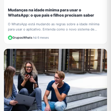
Mudanças na idade mínima para usar o
WhatsApp: o que pais e filhos precisam saber
O WhatsApp está mudando as regras sobre a idade mínima
para usar o aplicativo. Entenda como o novo sistema de
contas supervisionadas para crianças vai funcionar.
GruposWhats
·
há 6 meses