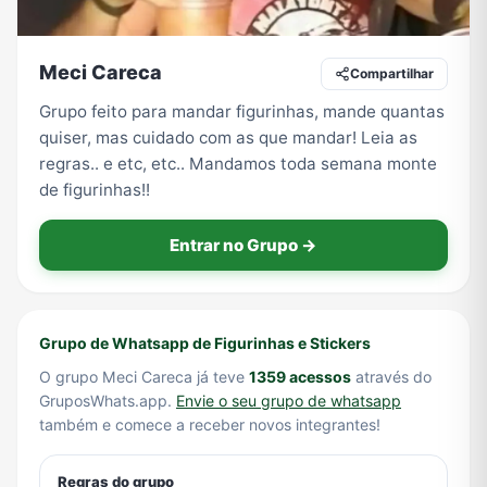
Meci Careca
Compartilhar
Tecnologia
TV
Vagas de Empregos
Viagem e Turismo
Grupo feito para mandar figurinhas, mande quantas
quiser, mas cuidado com as que mandar! Leia as
regras.. e etc, etc.. Mandamos toda semana monte
Vídeos
de figurinhas!!
Entrar no Grupo →
Grupo de Whatsapp de Figurinhas e Stickers
O grupo Meci Careca já teve
1359 acessos
através do
GruposWhats.app.
Envie o seu grupo de whatsapp
também e comece a receber novos integrantes!
Regras do grupo