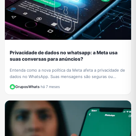
Privacidade de dados no whatsapp: a Meta usa
suas conversas para anúncios?
Entenda como a nova política da Meta afeta a privacidade de
dados no WhatsApp. Suas mensagens são seguras ou
usadas para anúncios? Esclarecemos tudo aqui.
GruposWhats
·
há 7 meses