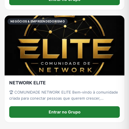
NEGÓCIOS & EMPREENDEDORISMO
NETWORK ELITE
🏆 COMUNIDADE NETWORK ELITE Bem-vindo à comunidade
criada para conectar pessoas que querem crescer,
empreender, aprender e construir novas oportunidades. 🙏
Entrar no Grupo