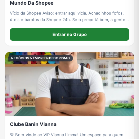
Mundo Da Shopee
Vício da Shopee Aviso: entrar aqui vicia. Achadinhos fofos,
úteis e baratos da Shopee 24h. Se o preço tá bom, a gente
posta. Se esgotar, a culpa não é nossa 😂
Entrar no Grupo
NEGÓCIOS & EMPREENDEDORISMO
Clube Banin Vianna
💙 Bem-vindo ao VIP Vianna Limma! Um espaço para quem