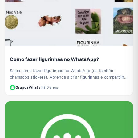
Como fazer figurinhas no WhatsApp?
Saiba como fazer figurinhas no WhatsApp (os também
chamados stickers). Aprenda a criar figurinhas e compartilhar
com todos os seus contatos do WhatsApp.
GruposWhats
·
há 6 anos