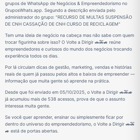
grupos de WhatsApp de Negócios & Empreendedorismo no
GruposWhats.app. Segundo a descrição enviada pelo
administrador do grupo: "RECURSO DE MULTAS SUSPENSÃO
DE CNH CASSAÇÃO DE CNH CURSO DE RECICLAGEM"
Tem uma ideia de negócio na cabeça mas não sabe com quem
trocar figurinha sobre isso? O Volte a Dirigir 🚗🚕🚙 reúne
empreendedores e curiosos do mundo dos negócios trocando
experiência todos os dias.
Por lá circulam dicas de gestão, marketing, vendas e histórias
reais de quem já passou pelos altos e baixos de empreender —
informação que muita gente só aprende na prática.
Desde que foi enviado em 05/10/2025, o Volte a Dirigir 🚗🚕🚙
já acumulou mais de 538 acessos, prova de que o assunto
interessa muita gente.
Se você quer aprender, ensinar ou simplesmente ficar por
dentro do universo do empreendedorismo, o Volte a Dirigir 🚗🚕
🚙 está de portas abertas.