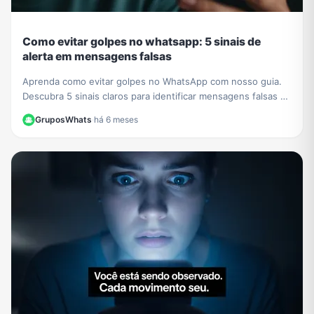
Como evitar golpes no whatsapp: 5 sinais de
alerta em mensagens falsas
Aprenda como evitar golpes no WhatsApp com nosso guia.
Descubra 5 sinais claros para identificar mensagens falsas e
proteger seus dados de criminosos.
GruposWhats
·
há 6 meses