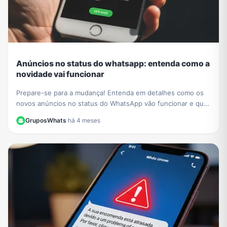
Anúncios no status do whatsapp: entenda como a
novidade vai funcionar
Prepare-se para a mudança! Entenda em detalhes como os
novos anúncios no status do WhatsApp vão funcionar e qual
o impacto para a experiência dos usuários.
GruposWhats
·
há 4 meses