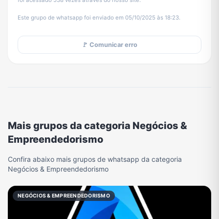
foi acessado 538 vezes através do nosso site.
Este grupo de whatsapp foi enviado em 05/10/2025 às 18:23.
🚩 Comunicar erro
Mais grupos da categoria Negócios &
Empreendedorismo
Confira abaixo mais grupos de whatsapp da categoria
Negócios & Empreendedorismo
NEGÓCIOS & EMPREENDEDORISMO