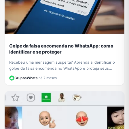
Golpe da falsa encomenda no WhatsApp: como
identificar e se proteger
Recebeu uma mensagem suspeita? Aprenda a identificar o
golpe da falsa encomenda no WhatsApp e proteja seus
dados de links maliciosos e cobranças falsas.
GruposWhats
·
há 7 meses