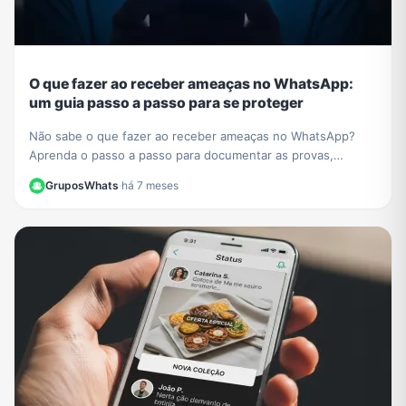
O que fazer ao receber ameaças no WhatsApp:
um guia passo a passo para se proteger
Não sabe o que fazer ao receber ameaças no WhatsApp?
Aprenda o passo a passo para documentar as provas,
denunciar o agressor e se proteger legalmente.
GruposWhats
·
há 7 meses