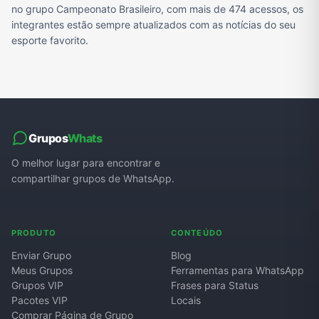
no grupo Campeonato Brasileiro, com mais de 474 acessos, os
integrantes estão sempre atualizados com as notícias do seu
esporte favorito.
Grupos
Whats
O melhor lugar para encontrar e
compartilhar grupos de WhatsApp.
PRODUTO
CONTEÚDO
Enviar Grupo
Blog
Meus Grupos
Ferramentas para WhatsApp
Grupos VIP
Frases para Status
Pacotes VIP
Locais
Comprar Página de Grupo