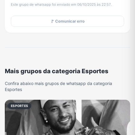
Este grupo de whatsapp foi enviado em 06/10/2025 às 22:57.
🚩 Comunicar erro
Mais grupos da categoria Esportes
Confira abaixo mais grupos de whatsapp da categoria
Esportes
ESPORTES