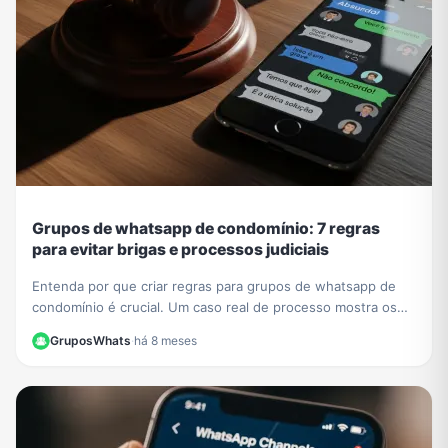
Grupos de whatsapp de condomínio: 7 regras
para evitar brigas e processos judiciais
Entenda por que criar regras para grupos de whatsapp de
condomínio é crucial. Um caso real de processo mostra os
riscos. Aprenda a evitar problemas legais.
GruposWhats
·
há 8 meses