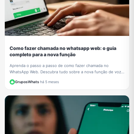
Como fazer chamada no whatsapp web: o guia
completo para a nova função
Aprenda o passo a passo de como fazer chamada no
WhatsApp Web. Descubra tudo sobre a nova função de voz
e vídeo que chegou ao navegador sem instalar nada.
GruposWhats
·
há 5 meses