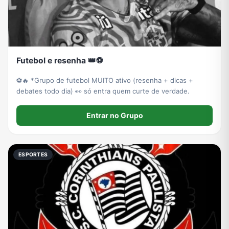
Futebol e resenha 👑⚽
⚽🔥 *Grupo de futebol MUITO ativo (resenha + dicas +
debates todo dia) 👀 só entra quem curte de verdade.
Entrar no Grupo
ESPORTES