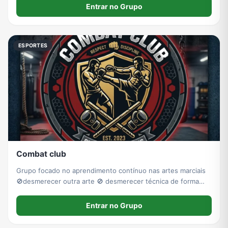
Entrar no Grupo
ESPORTES
Combat club
Grupo focado no aprendimento contínuo nas artes marciais
🚫desmerecer outra arte 🚫 desmerecer técnica de forma
despretensiosa 🚫 divulgação de outros grupos
Entrar no Grupo