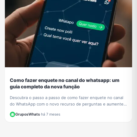
Como fazer enquete no canal do whatsapp: um
guia completo da nova função
Descubra o passo a passo de como fazer enquete no canal
do WhatsApp com o novo recurso de perguntas e aumente a
interação com seus seguidores hoje mesmo.
GruposWhats
·
há 7 meses