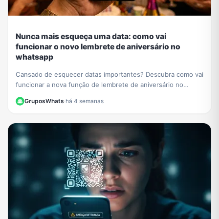
Nunca mais esqueça uma data: como vai
funcionar o novo lembrete de aniversário no
whatsapp
Cansado de esquecer datas importantes? Descubra como vai
funcionar a nova função de lembrete de aniversário no
WhatsApp e nunca mais perca uma comemoração.
GruposWhats
·
há 4 semanas