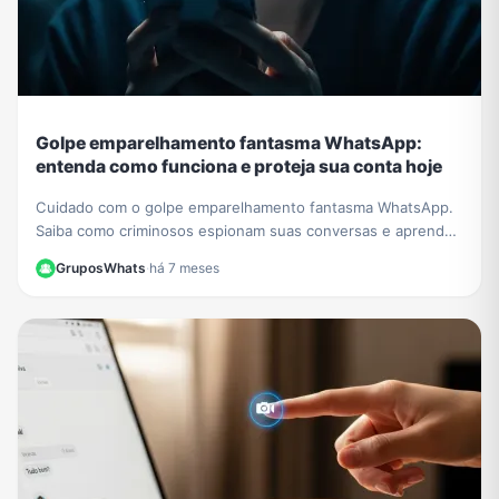
Golpe emparelhamento fantasma WhatsApp:
entenda como funciona e proteja sua conta hoje
Cuidado com o golpe emparelhamento fantasma WhatsApp.
Saiba como criminosos espionam suas conversas e aprenda
a verificar e proteger sua conta agora.
GruposWhats
·
há 7 meses