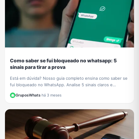
Como saber se fui bloqueado no whatsapp: 5
sinais para tirar a prova
Está em dúvida? Nosso guia completo ensina como saber se
fui bloqueado no WhatsApp. Analise 5 sinais claros e
descubra o método definitivo para confirmar.
GruposWhats
·
há 3 meses