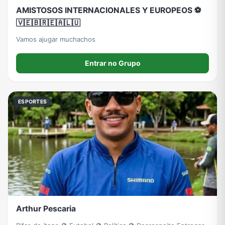
AMISTOSOS INTERNACIONALES Y EUROPEOS ⚽️
🇻🇪🇧🇷🇪🇦🇱🇺
Vamos ajugar muchachos
Entrar no Grupo
ESPORTES
Arthur Pescaria