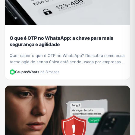
O que é OTP no WhatsApp: a chave para mais
segurança e agilidade
Quer saber o que é OTP no WhatsApp? Descubra como essa
tecnologia de senha única está sendo usada por empresas
como PicPay para aumentar sua segurança online.
GruposWhats
·
há 8 meses