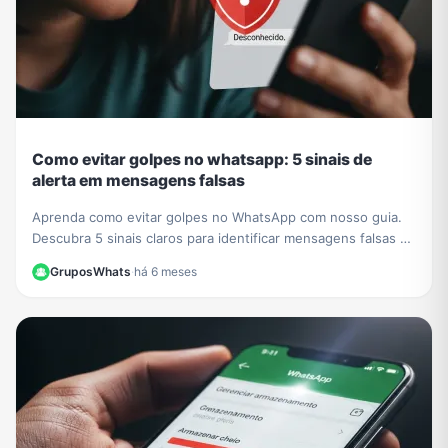
Como evitar golpes no whatsapp: 5 sinais de
alerta em mensagens falsas
Aprenda como evitar golpes no WhatsApp com nosso guia.
Descubra 5 sinais claros para identificar mensagens falsas e
proteger seus dados de criminosos.
GruposWhats
·
há 6 meses