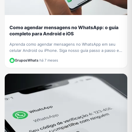
Como agendar mensagens no WhatsApp: o guia
completo para Android e iOS
Aprenda como agendar mensagens no WhatsApp em seu
celular Android ou iPhone. Siga nosso guia passo a passo e
nunca mais se esqueça de um recado importante!
GruposWhats
·
há 7 meses