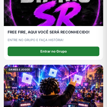
FREE FIRE, AQUI VOCÊ SERÁ RECONHECIDO!
ENTRE NO GRUPO E FAÇA HISTÓRIA!
Entrar no Grupo
GAMES E JOGOS