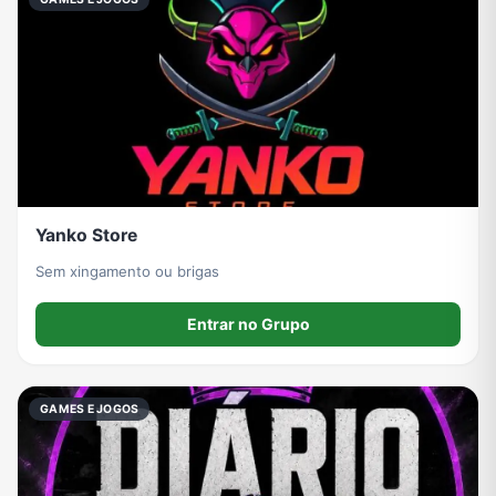
Yanko Store
Sem xingamento ou brigas
Entrar no Grupo
GAMES E JOGOS