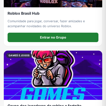
Roblox Brasil Hub
Comunidade para jogar, conversar, fazer amizades e
acompanhar novidades do universo Roblox.
Entrar no Grupo
GAMES E JOGOS
Grupo dos jogadores de roblox e fortnite