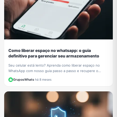
Como liberar espaço no whatsapp: o guia
definitivo para gerenciar seu armazenamento
Seu celular está lento? Aprenda como liberar espaço no
WhatsApp com nosso guia passo a passo e recupere o
desempenho do seu aparelho hoje mesmo.
GruposWhats
·
há 8 meses