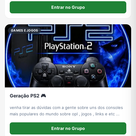
Entrar no Grupo
GAMES E JOGOS
Geração PS2 🎮
venha tirar as dúvidas com a gente sobre uns dos consoles
mais populares do mundo sobre opl , jogos , links e etc ...
Entrar no Grupo