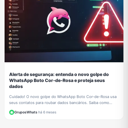
Alerta de segurança: entenda o novo golpe do
WhatsApp Boto Cor-de-Rosa e proteja seus
dados
Cuidado! O novo golpe do WhatsApp Boto Cor-de-Rosa usa
seus contatos para roubar dados bancários. Saiba como
funciona a ameaça e como se proteger.
GruposWhats
·
há 6 meses