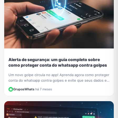
Alerta de segurança: um guia completo sobre
como proteger conta do whatsapp contra golpes
Um novo golpe circula no app! Aprenda agora como proteger
conta do whatsapp contra golpes e evite que seus dados e
contatos sejam roubados. Veja nosso guia.
GruposWhats
·
há 7 meses