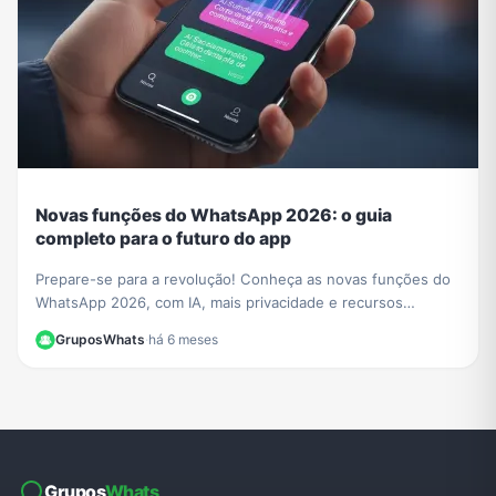
Novas funções do WhatsApp 2026: o guia
completo para o futuro do app
Prepare-se para a revolução! Conheça as novas funções do
WhatsApp 2026, com IA, mais privacidade e recursos
incríveis. Aprenda a usar tudo neste guia.
GruposWhats
·
há 6 meses
Grupos
Whats