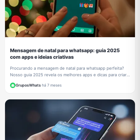
Mensagem de natal para whatsapp: guia 2025
com apps e ideias criativas
Procurando a mensagem de natal para whatsapp perfeita?
Nosso guia 2025 revela os melhores apps e dicas para criar
cartões e textos únicos para emocionar.
GruposWhats
·
há 7 meses