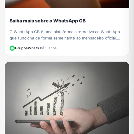
Saiba mais sobre o WhatsApp GB
O WhatsApp GB é uma plataforma alternativa ao WhatsApp
que funciona de forma semelhante ao mensageiro oficial,
copiando o código-fonte da rede social. Saiba mais!
GruposWhats
·
há 3 anos