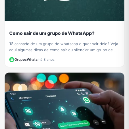
Como sair de um grupo de WhatsApp?
Tá cansado de um grupo de whatsapp e quer sair dele? Veja
aqui algumas dicas de como sair ou silenciar um grupo de
whatsapp.
GruposWhats
·
há 3 anos