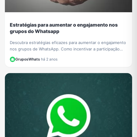
Estratégias para aumentar o engajamento nos
grupos do Whatsapp
Descubra estratégias eficazes para aumentar o engajamento
nos grupos de WhatsApp. Como incentivar a participação
ativa e envolvente, compartilhar conteúdo relevante e criar
GruposWhats
·
há 2 anos
um ambiente conectado. Saiba mais!