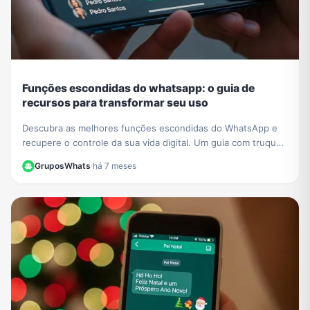
Funções escondidas do whatsapp: o guia de
recursos para transformar seu uso
Descubra as melhores funções escondidas do WhatsApp e
recupere o controle da sua vida digital. Um guia com truques
de privacidade e organização.
GruposWhats
·
há 7 meses