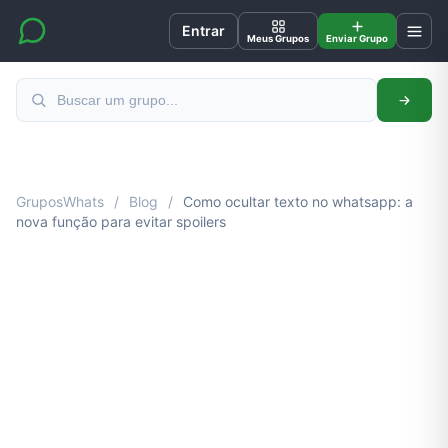
Entrar
Meus Grupos
Enviar Grupo
GruposWhats
/
Blog
/
Como ocultar texto no whatsapp: a
nova função para evitar spoilers