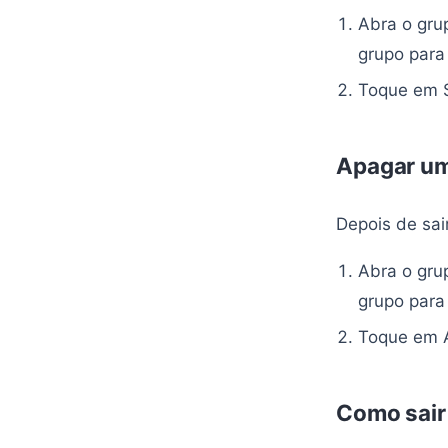
Abra o gru
grupo para
Toque em S
Apagar u
Depois de sai
Abra o gru
grupo para
Toque em A
Como sair