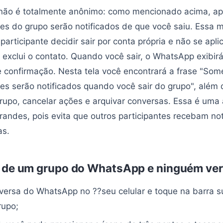
 não é totalmente anônimo: como mencionado acima, a
es do grupo serão notificados de que você saiu. Essa 
participante decidir sair por conta própria e não se apl
 exclui o contato. Quando você sair, o WhatsApp exibir
confirmação. Nesta tela você encontrará a frase "Som
es serão notificados quando você sair do grupo", alé
rupo, cancelar ações e arquivar conversas. Essa é uma al
randes, pois evita que outros participantes recebam not
as.
 de um grupo do WhatsApp e ninguém ver
versa do WhatsApp no ??seu celular e toque na barra s
rupo;