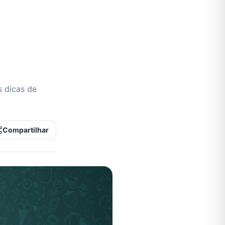
s dicas de
Compartilhar