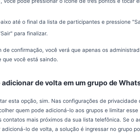
, você pode pressionar o ícone de três pontos e tocar e
aixo até o final da lista de participantes e pressione "S
air" para finalizar.
de confirmação, você verá que apenas os administrad
 que você está saindo.
adicionar de volta em um grupo de Wha
itar esta opção, sim. Nas configurações de privacidad
olher quem pode adicioná-lo aos grupos e limitar esse 
 contatos mais próximos da sua lista telefônica. Se o a
 adicioná-lo de volta, a solução é ingressar no grupo po