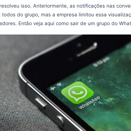
resolveu isso. Anteriormente, as notificações nas conv
 todos do grupo, mas a empresa limitou essa visualiza
adores. Então veja aqui como sair de um grupo do Wha