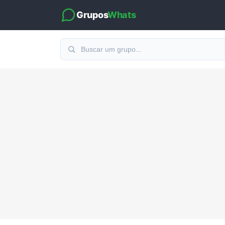
Grupos
Whats