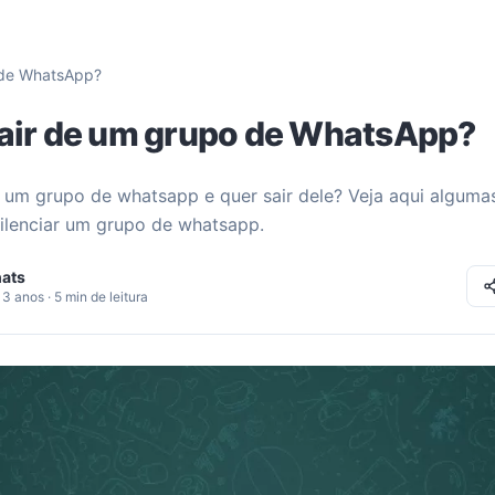
 de WhatsApp?
ir de um grupo de WhatsApp?
 um grupo de whatsapp e quer sair dele? Veja aqui alguma
ilenciar um grupo de whatsapp.
ats
3 anos · 5 min de leitura