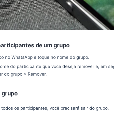
articipantes de um grupo
po no WhatsApp e toque no nome do grupo.
ome do participante que você deseja remover e, em se
r do grupo > Remover.
m grupo
todos os participantes, você precisará sair do grupo.