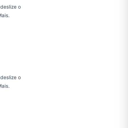
deslize o
ais.
deslize o
Mais.