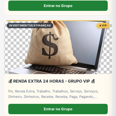
Entrar no Grupo
INVESTIMENTOS E FINANÇAS
VIP
💰 RENDA EXTRA 24 HORAS - GRUPO VIP 💰
Pix, Renda Extra, Trabalho, Trabalhos, Serviço, Serviços,
Dinheiro, Dinheiros, Recebe, Receba, Paga, Pagando,
Investimento, Investimentos, Lucro, Digital. #empresa
#grupos #grupo #whatsapp
Entrar no Grupo