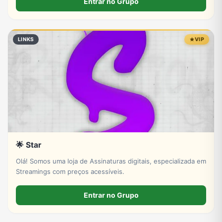
Entrar no Grupo
mode=wwt
LINKS
VIP
🌟 Star
Olá! Somos uma loja de Assinaturas digitais, especializada em
Streamings com preços acessíveis.
Entrar no Grupo