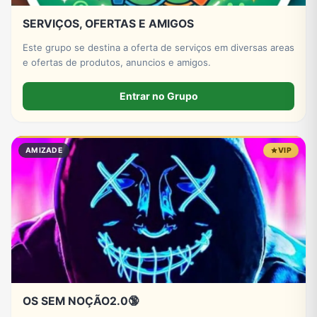
SERVIÇOS, OFERTAS E AMIGOS
Este grupo se destina a oferta de serviços em diversas areas
e ofertas de produtos, anuncios e amigos.
Entrar no Grupo
AMIZADE
VIP
OS SEM NOÇÃO2.0🔞