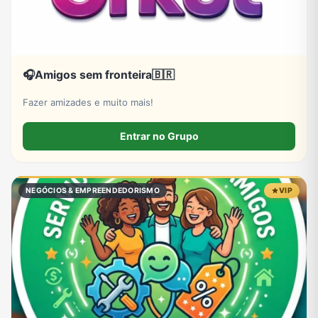
🎧Amigos sem fronteira🇧🇷
Fazer amizades e muito mais!
Entrar no Grupo
NEGÓCIOS & EMPREENDEDORISMO
VIP