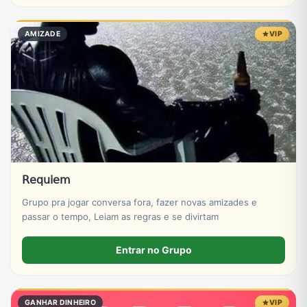
AMIZADE
VIP
𝖱𝖾𝗊𝗎𝗂𝖾𝗆
Grupo pra jogar conversa fora, fazer novas amizades e
passar o tempo, Leiam as regras e se divirtam
Entrar no Grupo
GANHAR DINHEIRO
VIP